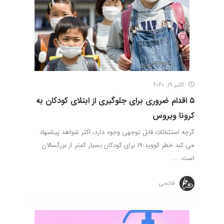
اکتبر 19, 2020
٥ اقدام ضروری برای جلوگیری از ابتلای کودکان به
کرونا ویروس
گرچه استثنائات قابل توجهی وجود دارد، اکثر شواهد پیشنهاد
می­ کند خطر کووید-19 برای کودکان بسیار کم­تر از بزرگسالان
است. ...
فاتحی