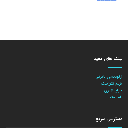
لینک های مفید
ارتودنسی نامرئی
رژیم کتوژنیک
جراح لاغری
تام استخر
دسترسی سریع