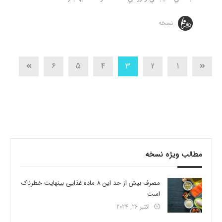
نسخه
6
5
4
3
2
1
مطالب ویژه نسخه
مصرف بیش از حد این 8 ماده غذایی بینهایت خطرناک
است
اکتبر 26, 2024