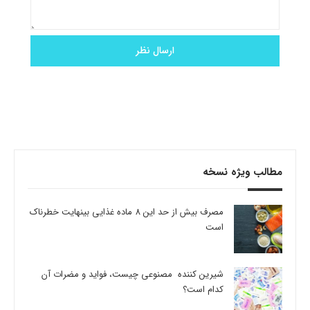
مطالب ویژه نسخه
مصرف بیش از حد این 8 ماده غذایی بینهایت خطرناک
است
شیرین کننده مصنوعی چیست، فواید و مضرات آن
کدام است؟