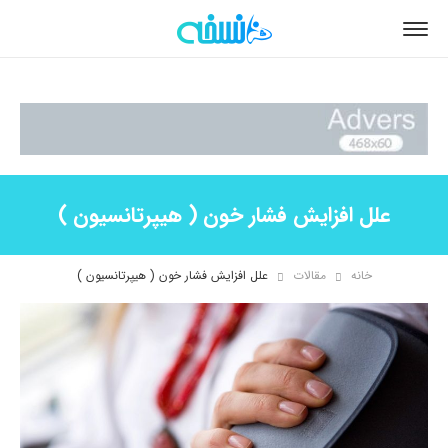
علل افزایش فشار خون ( هیپرتانسیون )
خانه
مقالات
علل افزایش فشار خون ( هیپرتانسیون )