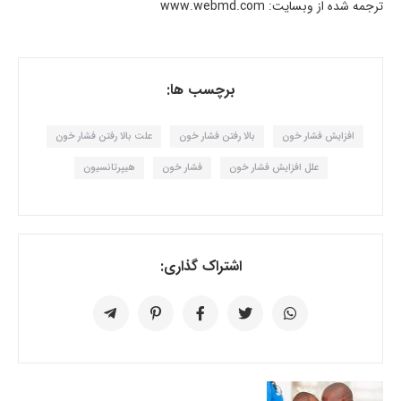
ترجمه شده از وبسایت: www.webmd.com
برچسب ها:
افزایش فشار خون
بالا رفتن فشار خون
علت بالا رفتن فشار خون
علل افزایش فشار خون
فشار خون
هیپرتانسیون
اشتراک گذاری: