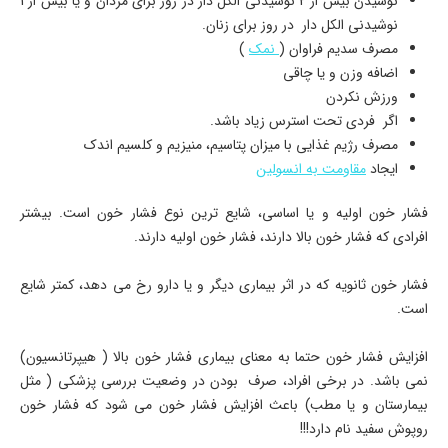
نوشیدن بیش از 2 نوشیدنی الکل دار در روز برای مردان و یا بیش از 1
نوشیدنی الکل دار در روز برای زنان.
مصرف سدیم فراوان (
نمک
)
اضافه وزن و یا چاقی
ورزش نکردن
اگر فردی تحت استرس زیاد باشد.
مصرف رژیم غذایی با میزان پتاسیم، منیزیم و کلسیم اندک
ایجاد
مقاومت به انسولین
فشار خون اولیه و یا اساسی، شایع ترین نوع فشار خون است. بیشتر
افرادی که فشار خون بالا دارند، فشار خون اولیه دارند.
فشار خون ثانویه که در اثر بیماری دیگر و یا دارو رخ می دهد، کمتر شایع
است.
افزایش فشار خون حتما به معنای بیماری فشار خون بالا ( هیپرتانسیون)
نمی باشد. در برخی افراد، صرف بودن در وضعیت بررسی پزشکی ( مثل
بیمارستان و یا مطب) باعث افزایش فشار خون می شود که فشار خون
روپوش سفید نام دارد!!!