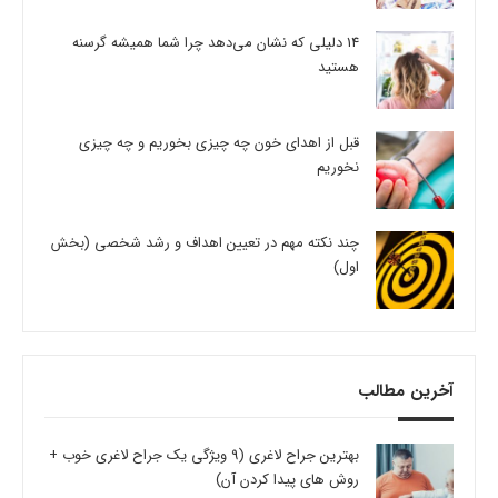
14 دلیلی که نشان می‌دهد چرا شما همیشه گرسنه
هستید
قبل از اهدای خون چه چیزی بخوریم و چه چیزی
نخوریم
چند نکته مهم در تعیین اهداف و رشد شخصی (بخش
اول)
آخرین مطالب
بهترین جراح لاغری (9 ویژگی یک جراح لاغری خوب +
روش های پیدا کردن آن)