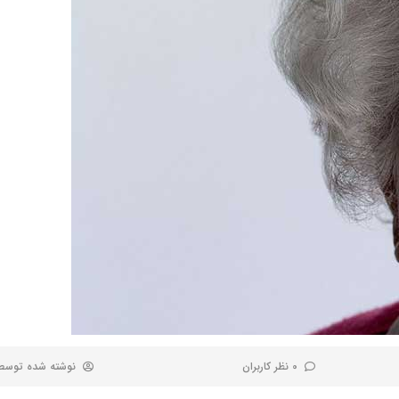
0 نظر کاربران
نوشته شده توس