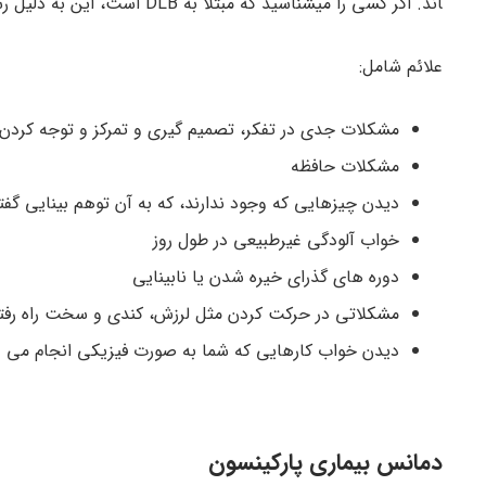
اند. اگر کسی را می­شناسید که مبتلا به DLB است، این به دلیل رسوب اجسام مذکور در بخشی از مغز است که به آن کورتکس می ­گویند.
علائم شامل:
مشکلات جدی در تفکر، تصمیم­ گیری و تمرکز و توجه کردن
مشکلات حافظه
دیدن چیزهایی که وجود ندارند، که به آن توهم بینایی گفته
خواب­ آلودگی غیرطبیعی در طول روز
دوره ­های گذرای خیره شدن یا نابینایی
مشکلاتی در حرکت کردن مثل لرزش، کندی و سخت راه رفت
دیدن خواب­ کارهایی که شما به صورت فیزیکی انجام می­ د
دمانس بیماری پارکینسون