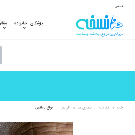
تماس
پزشکان
خانواده
مقال
خانه
مقالات
بیماری ها
آلزایمر
انواع دمانس