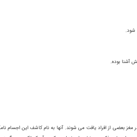
 شود.
ش آشنا بوده.