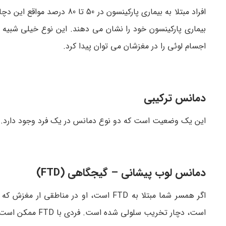
اجسام لوئی را در مغزشان می­ توان پیدا کرد.
دمانس ترکیبی
این یک وضعیت است که دو نوع دمانس در یک فرد وجود دارد. شا
دمانس لوب پیشانی – گیجگاهی (FTD)
اگر همسر شما مبتلا به FTD است، او در 
است، دچار تخریب سلولی شده است. فردی با FTD ممکن است علائم زیر را داشته باشد: