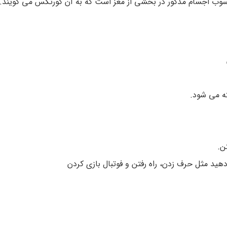
 می­­ شود.
ن.
هید مثل حرف زدن، راه رفتن و فوتبال بازی کردن