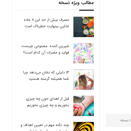
مطالب ویژه نسخه
مصرف بیش از حد این 8 ماده
غذایی بینهایت خطرناک است
شیرین کننده مصنوعی چیست،
فواید و مضرات آن کدام است؟
14 دلیلی که نشان می‌دهد چرا
شما همیشه گرسنه هستید
قبل از اهدای خون چه چیزی
بخوریم و چه چیزی نخوریم
ط
نسخه
چند نکته مهم در تعیین اهداف و