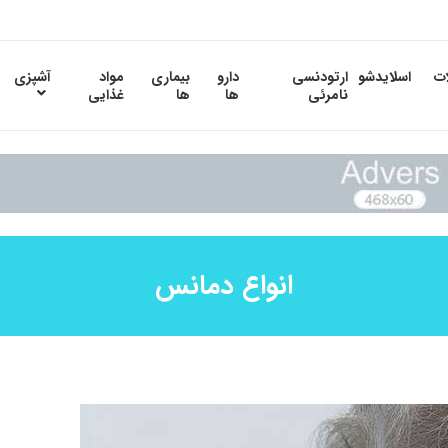
ات
اسلایدشو
ارتودنسی
دارو
بیماری
مواد
آشپزی
نامرئی
ها
ها
غذایی
انواع دمانس