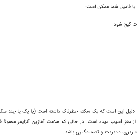
یا فامیل شما ممکن است:
ست گیج شود.
ً به دلیل این است که یک سکته خطرناک داشته است (یا یک یا چند سک
ز مغز آسیب دیده است. در حالی که علامت آغازین آلزایمر معمولاً 
­ ریزی، مدیریت و تصمیم­گیری باشد.