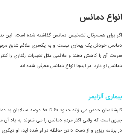
انواع دمانس
اگر برای همسرتان تشخیص دمانس گذاشته شده است، این بدان م
دمانس خودش یک بیماری نیست و به یکسری علائم شایع مربوط م
سرعت آن را کاهش دهند و علائمی مثل تغییرات رفتاری را کنتر
دمانس او دارد. در اینجا انواع دمانس معرفی شده اند.
بیماری آلزایمر
کارشناسان حدس می­ زنند حدود 60 تا 80 درصد مبتلایان به دمانس،
چیزی است که وقتی اکثر مردم دمانس را می­ شنوند به یاد آن می ­
در برنامه ­ریزی و از دست دادن حافظه در او شده ­اید، او دیگری ن