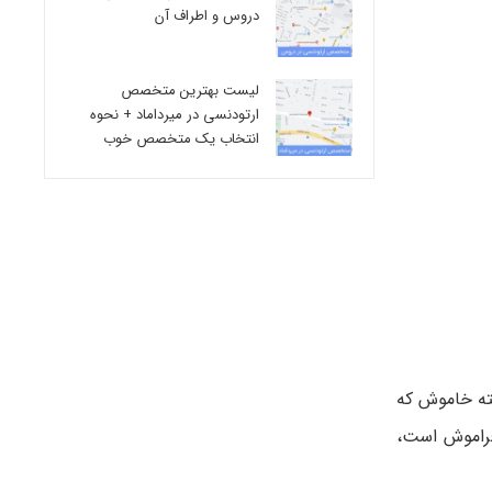
دروس و اطراف آن
لیست بهترین متخصص
ارتودنسی در میرداماد + نحوه
انتخاب یک متخصص خوب
ته خاموش که
فراموش است،