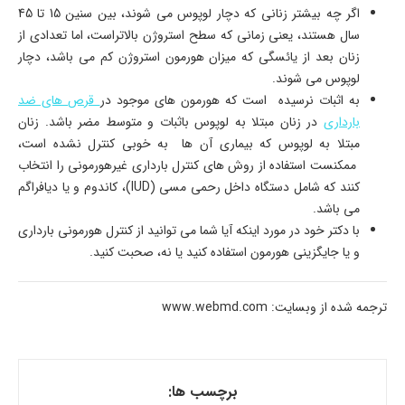
اگر چه بیشتر زنانی که دچار لوپوس می شوند، بین سنین 15 تا 45
سال هستند، یعنی زمانی که سطح استروژن بالاتراست، اما تعدادی از
زنان بعد از یائسگی که میزان هورمون استروژن کم می باشد، دچار
لوپوس می شوند.
به اثبات نرسیده است که هورمون های موجود در
قرص های ضد
بارداری
در زنان مبتلا به لوپوس باثبات و متوسط مضر باشد. زنان
مبتلا به لوپوس که بیماری آن ها به خوبی کنترل نشده است،
ممکنست استفاده از روش های کنترل بارداری غیرهورمونی را انتخاب
کنند که شامل دستگاه داخل رحمی مسی (IUD)، کاندوم و یا دیافراگم
می باشد.
با دکتر خود در مورد اینکه آیا شما می توانید از کنترل هورمونی بارداری
و یا جایگزینی هورمون استفاده کنید یا نه، صحبت کنید.
ترجمه شده از وبسایت: www.webmd.com
برچسب ها: