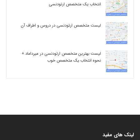
انتخاب یک متخصص ارتودنسی
لیست متخصص ارتودنسی در دروس و اطراف آن
لیست بهترین متخصص ارتودنسی در میرداماد +
نحوه انتخاب یک متخصص خوب
لینک های مفید