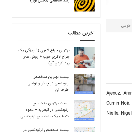
رشد شخصی (بخش اول)
 طوسی
آخرین مطالب
بهترین جراح لاغری (9 ویژگی یک
جراح لاغری خوب + روش های
پیدا کردن آن)
لیست بهترین متخصص
ارتودنسی در چیذر و نواحی
اطراف آن
Ajenuz, Ara
Cumin Noir, 
لیست بهترین متخصص
ارتودنسی در قیطریه + نحوه
Nielle, Nige
انتخاب یک متخصص ارتودنسی
لیست متخصص ارتودنسی در