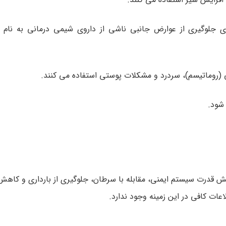
رکیب با سیتئین، ویتامین E و زعفران برای جلوگیری از عوارض جانبی ناشی از داروی شیمی درمانی 
 (روماتیسم)، سردرد و مشکلات پوستی استفاده می کنند.
 شود.
یش قدرت سیستم ایمنی، مقابله با سرطان، جلوگیری از بارداری و کاه
ات کافی در این زمینه وجود ندارد.