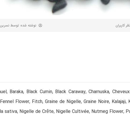
نوشته شده توسط
نسرین
nuel, Baraka, Black Cumin, Black Caraway, Charnuska, Cheve
Fennel Flower, Fitch, Graine de Nigelle, Graine Noire, Kalajaji, K
lla sativa, Nigelle de Crête, Nigelle Cultivée, Nutmeg Flower,