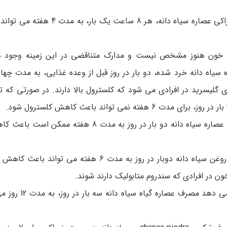
تشنج (صرع): تحقیقات اولیه نشان داده است مصرف خوراکی عصاره سیاه دا
ل خون هنوز مشخص نیست و مدارک متناقضی در این زمینه وجود دا
سیاه دانه خرد شده، دو بار در روز قبل از وعده غذایی، به مدت چها
(LDL ) و چربی خونی تری گلیسرید در افرادی می شود که کلسترول بالا دارند. در صورتی 
فشار خون بالا: تحقیقات اولیه نشان داده است که مصرف عصاره سیاه دانه دو بار در روز به
: تحقیقات اولیه نشان داده است مصرف روغن سیاه دانه دوبار در روز به مدت 6 هفت
کاهش علائم داروهای ترک اعتیاد: تحقیقات ا