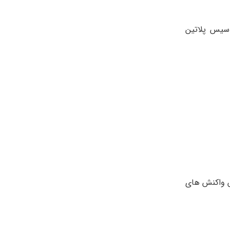
به نام سیس پلاتین
ش واکنش های