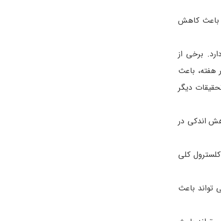
نه، هر 8 ساعت یک بار، به مدت 4 هفته می تواند باعث کاهش
رد. برخی از
ر هفته، باعث
که تحقیقات دیگر
 مدت 8 هفته ممکن است باعث کاهش اندکی در
ه می تواند باعث کاهش کلسترول کلی
ولیه نشان می دهد مصرف عصاره گیاه سیاه دانه سه بار در روز، به مدت 12 روز می تواند باعث