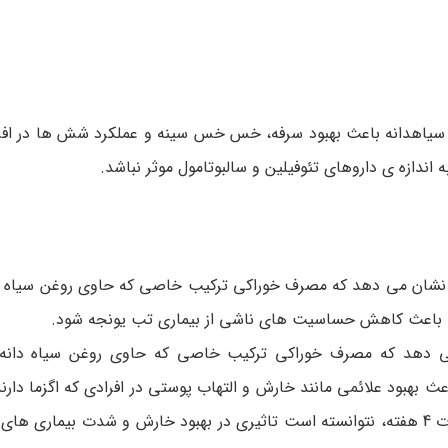
یاهدانه باعث بهبود سرفه، خس خس سینه و عملکرد شش ها در افرا
ندازه ی داروهای تئوفیلین و سالبوتامول موثر نباشد.
ه نشان می دهد که مصرف خوراکی ترکیب خاصی که حاوی روغن سیاه دا
ند باعث کاهش حساسیت های ناشی از بیماری تب یونجه شود.
عث بهبود علائمی مانند خارش و التهاب پوستی در افرادی که اگزما دارند
حال مصرف روزانه پماد 15% حاوی روغن سیاه دانه به مدت 4 هفته، نتوانسته است تاثیری در بهبود خارش و شدت بی