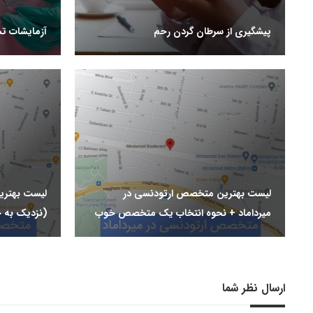
پیشگیری از سرطان گردن رحم
آزمایشات ت
لیست بهترین متخصص ارتودنسی در
لیست بهتری
میرداماد + نحوه انتخاب یک متخصص خوب
(نزدیک به خ
ارسال نظر شما