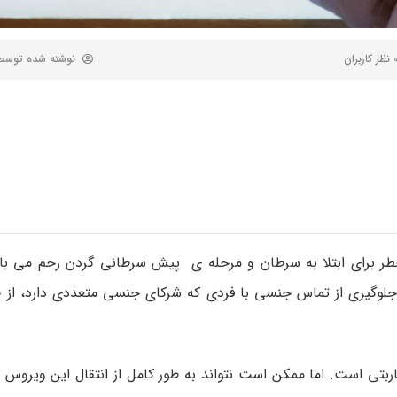
 کاربران
نوشته شده توس
 انسانی ( HPV ) مهمترین عامل خطر برای ابتلا به سرطان و مرحله ی پیش سرطانی گردن رحم م
وگیری از تماس جنسی با فردی که شرکای جنسی متعددی دارد، از ج
ربتی است. اما ممکن است نتواند به طور کامل از انتقال این ویروس 