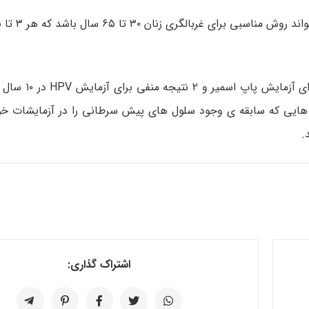
زنان با سن بالاتر از ۶۵ سال اگر ۳ نتیجه
نم هایی که سابقه ی وجود سلول های پیش سرطانی را در آزمایشات خود
اشتراک گذاری: