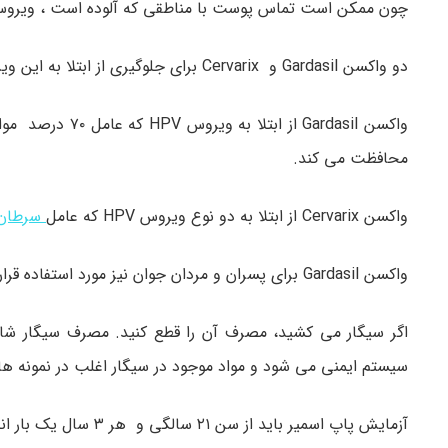
چون ممکن است تماس پوست با مناطقی که آلوده است ، ویروس ر
دو واکسن Gardasil و Cervarix برای جلوگیری از ابتلا به این ویروس در خانم های جوان مورد استفاده قرار می گیرد.
محافظت می کند.
واکسن Cervarix از ابتلا به دو نوع ویروس HPV که عامل
سرطان 
واکسن Gardasil برای پسران و مردان جوان نیز مورد استفاده قرار می گیرد.
اگر سیگار می کشید، مصرف آن را قطع کنید. مصرف سیگار شان
سیستم ایمنی می شود و مواد موجود در سیگار اغلب در نمونه 
آزمایش پاپ اسمیر باید از سن ۲۱ سالگی و هر ۳ سال یک بار انجام شود.