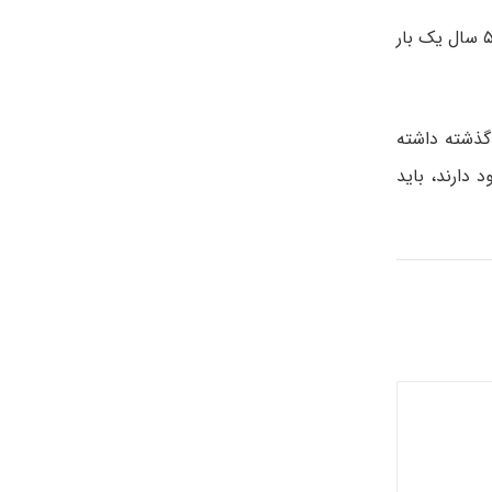
انجام آزمایش ترکیبی پاپ اسمیر و آزمایش تشخیص HPV می تواند روش مناسبی برای غربالگری زنان ۳۰ تا ۶۵ سال باشد که هر ۳ تا ۵ سال یک بار
 منفی پشت سر هم برای آزمایش پاپ اسمیر و ۲ نتیجه منفی برای آزمایش HPV در ۱۰ سال گذشته داشته
 دارند، باید