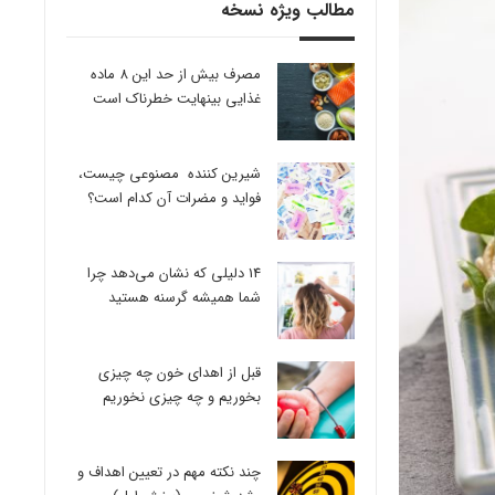
مطالب ویژه نسخه
مصرف بیش از حد این 8 ماده
غذایی بینهایت خطرناک است
شیرین کننده مصنوعی چیست،
فواید و مضرات آن کدام است؟
14 دلیلی که نشان می‌دهد چرا
شما همیشه گرسنه هستید
قبل از اهدای خون چه چیزی
بخوریم و چه چیزی نخوریم
چند نکته مهم در تعیین اهداف و