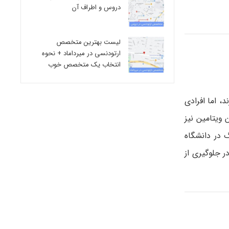
دروس و اطراف آن
لیست بهترین متخصص
ارتودنسی در میرداماد + نحوه
انتخاب یک متخصص خوب
ند، اما افرادی
ویتامین نیز
ینگ در دانشگاه
 در جلوگیری از