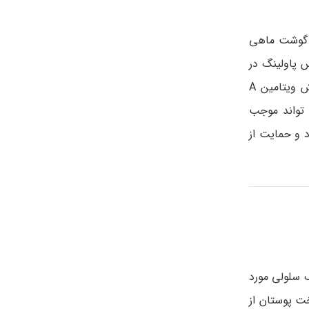
 درون گوشت ماهی
 پاولینگ در
ایالات متحده، یک قاشق غذاخوری از روغن کبد ماهی کاد حاوی ارزش روزانه کامل این ویتامین است. ماهی سالمون نیز در افزایش ویتامین A
کافی از این ویتامین برای حفظ سلامت بسیاری از بافت ها مهم است، زیرا کمبود ویتامین A می تواند موجب
 و حمایت از
 سلولی مورد
ت پوستان از