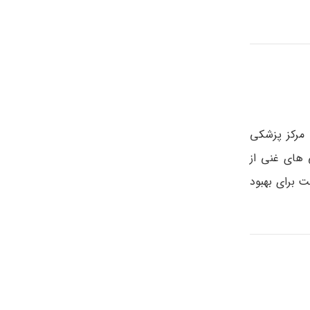
 مرکز پزشکی
 پیشرفت دیابت نوع 2 موثر است. از ماهی های غنی از
ت برای بهبود