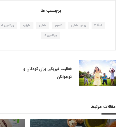
برچسب ها:
امگا 3
روغن ماهی
کلسیم
ماهی
منیزیم
ویتامین A
ویتامین D
فعالیت فیزیکی برای کودکان و
نوجوانان
مقالات مرتبط