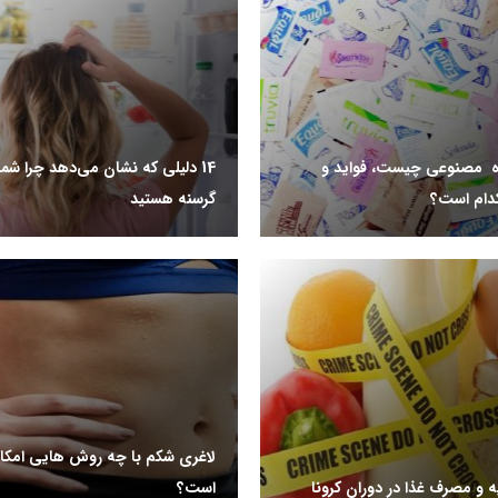
ه مصنوعی چیست، فواید و
14 دلیلی که نشان می‌دهد چرا شم
دام است؟
گرسنه هستید
لاغری شکم با چه روش هایی امکان
ه و مصرف غذا در دوران کرونا
است؟