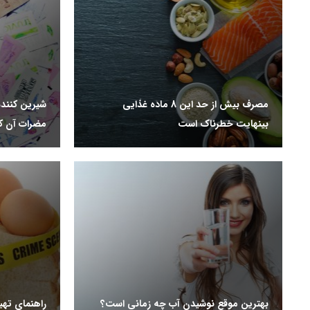
مصرف بیش از حد این 8 ماده غذایی
شیرین کنند
بینهایت خطرناک است
مضرات آن ک
بهترین موقع نوشیدن آب چه زمانی است؟
راهنمای تهی