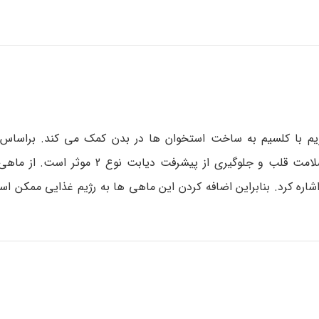
زیم با کلسیم به ساخت استخوان ها در بدن کمک می کند. براساس
دانشگاه مریلند، منیزیم در عملکرد درست ماهیچه ای، حفظ سلامت قلب و جلوگیری از
اره کرد. بنابراین اضافه کردن این ماهی ها به رژیم غذایی ممکن اس