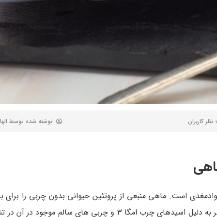
 کاربران
نوشته شده توسط
الها
اهی
وادمغذی است. ماهی منبعی از پروتئین حیوانی بدون چربی را برای ب
کند که از یک طرف در ترمیم بافت ها نقش داشته و از طرف دیگر به دلیل اسیدهای چرب امگا 3 و چربی های