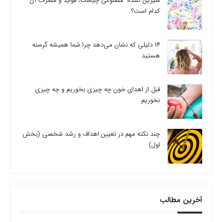
شیرین کننده مصنوعی چیست، فواید و مضرات آن
کدام است؟
14 دلیلی که نشان می‌دهد چرا شما همیشه گرسنه
هستید
قبل از اهدای خون چه چیزی بخوریم و چه چیزی
نخوریم
چند نکته مهم در تعیین اهداف و رشد شخصی (بخش
اول)
آخرین مطالب