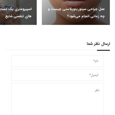
عمل جراحی سپتورینوپلاستی چیست و
اسپیرومتری یک تست ر
چه زمانی انجام می‌شود؟
های تنفسی شایع
ارسال نظر شما