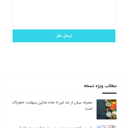
مطالب ویژه نسخه
مصرف بیش از حد این 8 ماده غذایی بینهایت خطرناک
است