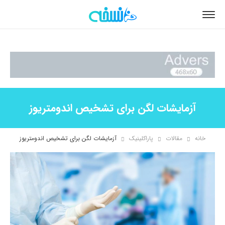
آزمایشات لگن برای تشخیص اندومتریوز
خانه
مقالات
پاراکلینیک
آزمایشات لگن برای تشخیص اندومتریوز