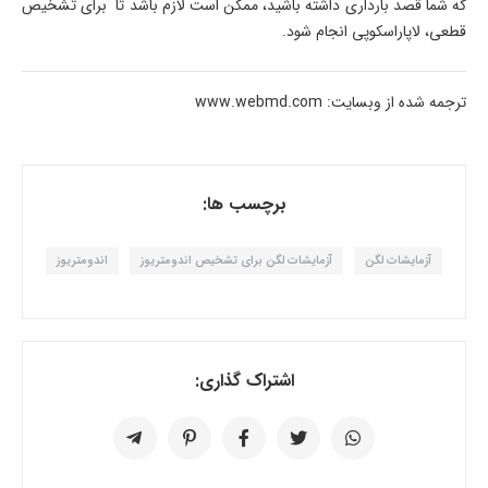
که شما قصد بارداری داشته باشید، ممکن است لازم باشد تا برای تشخیص
قطعی، لاپاراسکوپی انجام شود.
ترجمه شده از وبسایت: www.webmd.com
برچسب ها:
آزمایشات لگن
آزمایشات لگن برای تشخیص اندومتریوز
اندومتریوز
اشتراک گذاری: