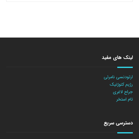
لینک های مفید
ارتودنسی نامرئی
رژیم کتوژنیک
جراح لاغری
تام استخر
دسترسی سریع