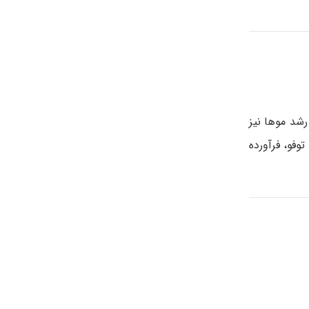
رشد موها نیز
وفو، فرآورده