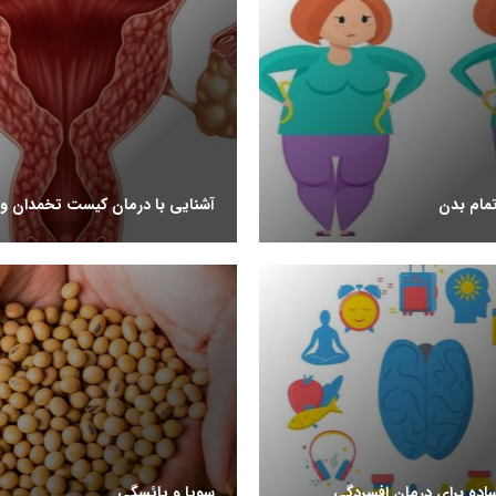
مام بدن
آشنایی با درمان کیست تخمدان و 
ده برای درمان افسردگی
سویا و یائسگی