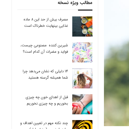
مطالب ویژه نسخه
مصرف بیش از حد این 8 ماده
غذایی بینهایت خطرناک است
شیرین کننده مصنوعی چیست،
فواید و مضرات آن کدام است؟
14 دلیلی که نشان می‌دهد چرا
شما همیشه گرسنه هستید
قبل از اهدای خون چه چیزی
بخوریم و چه چیزی نخوریم
چند نکته مهم در تعیین اهداف و