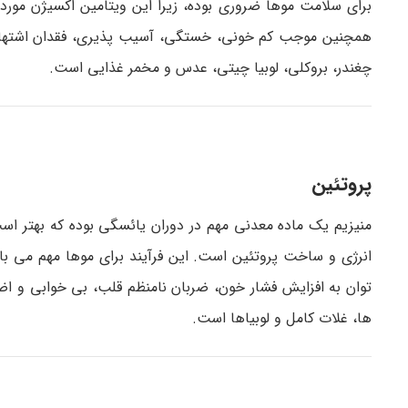
برای سلامت موها ضروری بوده، زیرا این ویتامین اکسیژن مورد 
همچنین موجب کم خونی، خستگی، آسیب پذیری، فقدان اشتها و
چغندر، بروکلی، لوبیا چیتی، عدس و مخمر غذایی است.
پروتئین
منیزیم یک ماده معدنی مهم در دوران یائسگی بوده که بهتر است ب
انرژی و ساخت پروتئین است. این فرآیند برای موها مهم می باشد
توان به افزایش فشار خون، ضربان نامنظم قلب، بی خوابی و اضط
ها، غلات کامل و لوبیاها است.