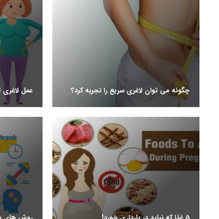
چگونه می توان لاغری سریع را تجربه کرد؟
عمل لاغری ت
5 غذا که نباید در بارداری خورد!
روش های سا