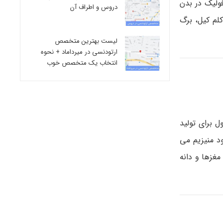
ولیک در بدن
دروس و اطراف آن
لم کیل، برگ
لیست بهترین متخصص
ارتودنسی در میرداماد + نحوه
انتخاب یک متخصص خوب
ل برای تولید
ود منیزیم می
غزها و دانه