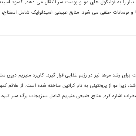
نیاز را به فولیکول های مو و پوست سر انتقال می دهد. کمبود اسیدف
 نوسانات خلقی می شود. منابع طبیعی اسیدفولیک شامل اسفناج، ک
رای رشد موها نیز در رژیم غذایی قرار گیرد. کاربرد منیزیم درون سلو
، زیرا مو از پروتئینی به نام کراتین ساخته شده است. از علائم کمب
راب اشاره کرد. منابع طبیعی منیزیم شامل سبزیجات برگ سبز تیره، م