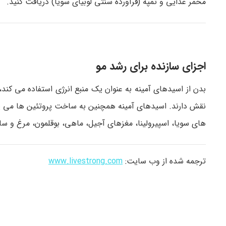
مخمر غذایی و تمپه (فرآورده سنتی لوبیای سویا) دریافت کنید.
اجزای سازنده برای رشد مو
بدن از اسیدهای آمینه به عنوان یک منبع انرژی استفاده می کند
نقش دارند. اسیدهای آمینه همچنین به ساخت پروتئین ها می پردا
های سویا، اسپیرولینا، مغزهای آجیل، ماهی، بوقلمون، مرغ و سا
ترجمه شده از وب سایت:
www.livestrong.com