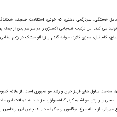
 آن شامل خستگی، سردرگمی ذهنی، کم خونی، استقامت ضعیف، شکنندگ
ولید می کند. این ترکیب شیمیایی اکسیژن را در سراسر بدن از جمله 
اج، کلم کیل، سبزی کلارد، جوانه گندم و زردآلو خشک در رژیم غذایی
بی و ریزش مو اشاره کرد. گیاهخواران نیز باید به دریافت این ماد
وشت قرمز و سایر منابع حیوانی از جمله مرغ، بوقلمون و جگر است. همچنین این ویتامین 