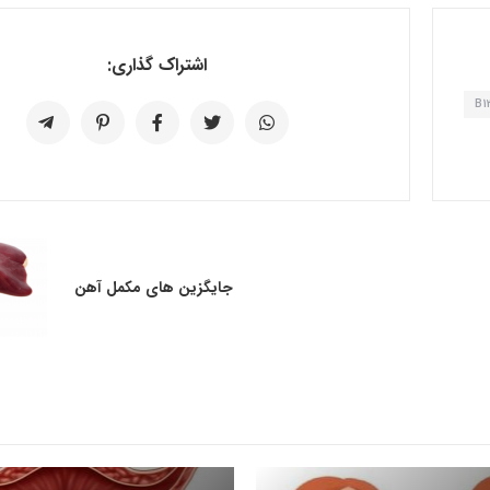
اشتراک گذاری:
جایگزین های مکمل آهن