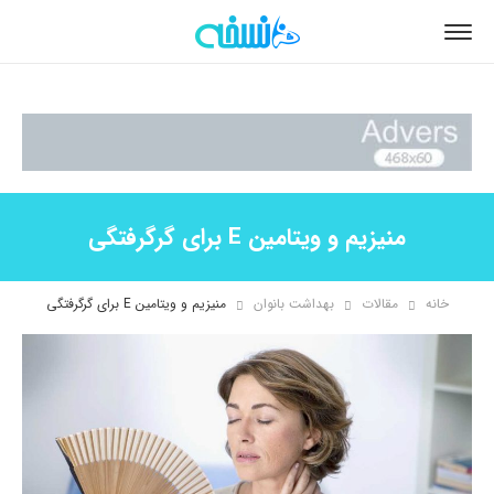
منیزیم و ویتامین E برای گرگرفتگی
خانه
مقالات
بهداشت بانوان
منیزیم و ویتامین E برای گرگرفتگی