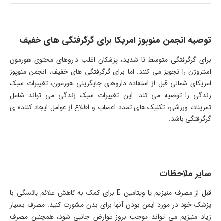
توصیه انجمن منوپوز امریکا برای گرگرفتگی های خفیف
برای گرگرفتگی متوسط تا شدید، پزشکان اغلب داروهای محتوی هورمون
استروژن را تجویز می کنند. اما برای گرگرفتگی های خفیف، انجمن منوپوز
امریکای شمالی قبل از استفاده داروهای جایگزینی هورمون، تغییرات سبک
زندگی را توصیه می کند. این تغییرات سبک زندگی می تواند شامل
تمرینات ورزشی، تکنیک های تمدد اعصاب و اطلاع از عوامل ایجاد کننده ی
گرگرفتگی باشد.
سایر ملاحظات
قبل از مصرف منیزیم یا ویتامین E برای کمک به کاهش علائم یائسگی با
پزشک خود در مورد ایمن بودن آنها برای بدن مشورت کنید. مصرف بسیار
زیاد منیزیم می تواند موجب بروز عوارض جانبی شود، همچنین مصرف