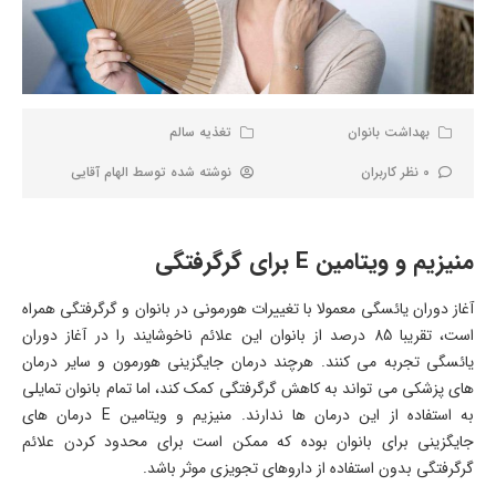
بهداشت بانوان
تغذیه سالم
0 نظر کاربران
نوشته شده توسط
الهام آقایی
منیزیم و ویتامین E برای گرگرفتگی
آغاز دوران یائسگی معمولا با تغییرات هورمونی در بانوان و گرگرفتگی همراه
است، تقریبا 85 درصد از بانوان این علائم ناخوشایند را در آغاز دوران
یائسگی تجربه می کنند. هرچند درمان جایگزینی هورمون و سایر درمان
های پزشکی می تواند به کاهش گرگرفتگی کمک کند، اما تمام بانوان تمایلی
به استفاده از این درمان ها ندارند. منیزیم و ویتامین E درمان های
جایگزینی برای بانوان بوده که ممکن است برای محدود کردن علائم
گرگرفتگی بدون استفاده از داروهای تجویزی موثر باشد.