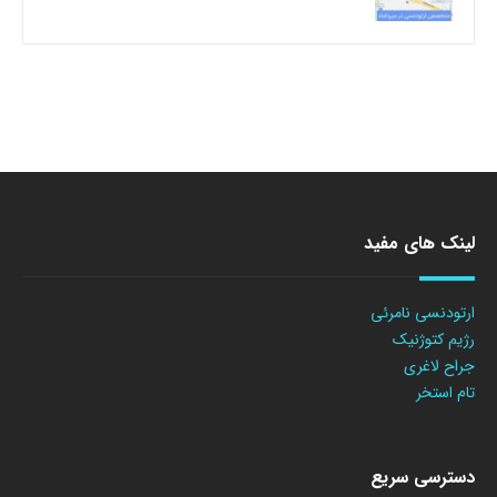
لینک های مفید
ارتودنسی نامرئی
رژیم کتوژنیک
جراح لاغری
تام استخر
دسترسی سریع