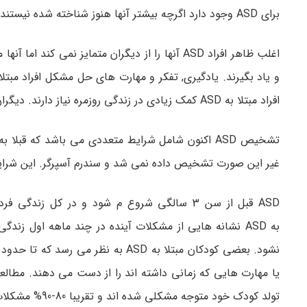
برای ASD وجود دارد اگرچه بیشتر آنها هنوز شناخته شده نیستند.
اغلب ظاهر افراد ASD آنها را از دیگران متمایز نمی
افراد مبتلا به ASD کمک زیادی در زندگی روزمره نیاز دارند. دیگران کمک کمتری می خواهند.
تشخیص ASD اکنون شامل شرایط متعددی می باشد که ق
غیر این صورت تشخیص داده نمی شد و سندرم آسپرگر. این شرای
ASD قبل از سن 3 سالگی شروع م شود و در کل ز
تولد کودک خود متوجه مشکلی شده اند و تقریبا 80-90% مشکلات را تا 24 ماهگی مشاهده کرده اند.