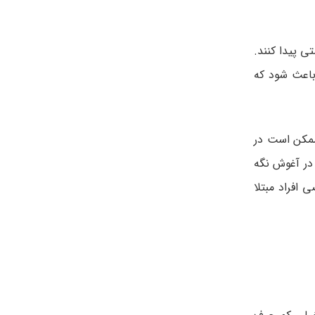
ستی پیدا کنند.
ند باعث شود که
ا ممکن است در
اهند که در آغوش نگه
ب و افسردگی بر بعضی افراد مبتلا