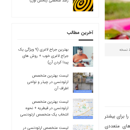
رشد شخصی (بخش اول)
آخرین مطالب
بهترین جراح لاغری (9 ویژگی یک
ط
نسخه
جراح لاغری خوب + روش های
پیدا کردن آن)
لیست بهترین متخصص
ارتودنسی در چیذر و نواحی
اطراف آن
لیست بهترین متخصص
ارتودنسی در قیطریه + نحوه
انتخاب یک متخصص ارتودنسی
ا برای بیشتر
ت های متعددی
لیست متخصص ارتودنسی در