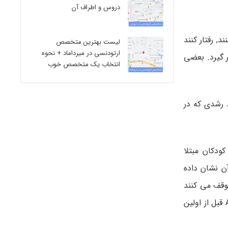
دروس و اطراف آن
نند, رفتار کنند
لیست بهترین متخصص
ارتودنسی در میرداماد + نحوه
چار مشکل قرار گیرد. بعضی
انتخاب یک متخصص خوب
ذ رشدی که در
کودکان مبتلا
یه علائم ممکن است تا 24 ماهگی یا بعد از آن نشان داده
ی جدید را متوقف می کنند
یا مهارت هایی که زمانی داشته اند را از دست می دهند. مطالعات نشان داده اند که یک سوم تا نیمی از والدین کودکان مبتلا به ASD قبل از اولین