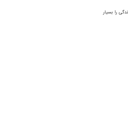
 علائم را داشته باشند اما برای افراد مبتلا به ASD اختلالات زندگی را بسیار