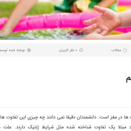
مقالات
0 نظر کاربران
نوشته شده توس
م
ا در مغز است. دانشمندان دقیقا نمی دانند چه چیزی این تفاوت ها ر
ال بعضی افراد مبتلا یک تفاوت شناخته شده مثل شرایط ژنتیک دارند. عل