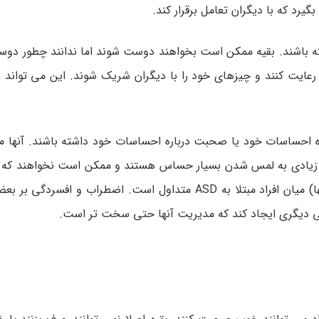
اصلا علاقه نداشته باشند. بقیه ممکن است بخواهند دوست شوند اما ندانند چطور دو
ند که نوبت را رعایت کنند و چیزهای خود را با دیگران شریک شوند. این می توا
ن دادن درباره احساسات خود یا صحبت درباره احساسات خود داشته باشند. آنه
رک احساسات دیگران مشکل داشته باشند. افراد مبتلا به ASD زیادی به لمس شدن بسیار حساس هستند و ممکن است نخو
داشته شوند. رفتارهای خود تحریکی(مثل تکان دادن مدام دستها) میان افراد مبتلا به ASD متداول است. اضطرا