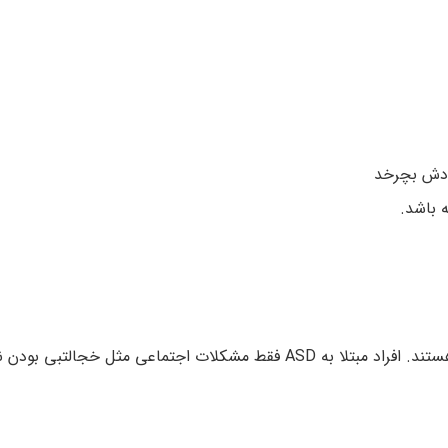
ودش بچرخد
 باشد.
مسائل اجتماعی یکی از متداول ترین علائم در تمام انواع ASD هستند. افراد مبتلا به ASD فقط مشکلات اجتماعی 