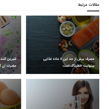
مقالات مرتبط
مصرف بیش از حد این 8 ماده غذایی
شیرین کنند
بینهایت خطرناک است
مضرات آن ک