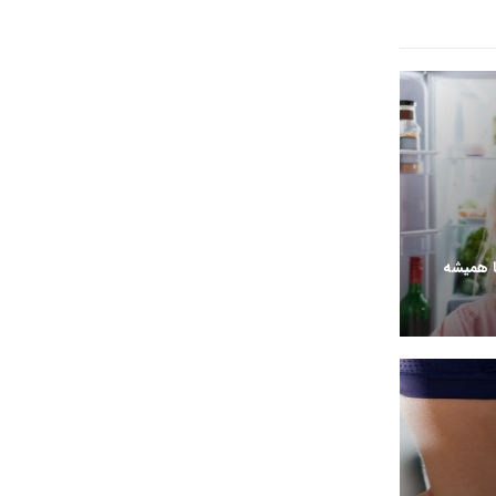
ا همیشه