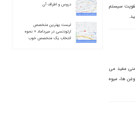
دروس و اطراف آن
. براساس اداره مکمل های غذایی، ویتامین A برای تقویت سیستم
ید.
لیست بهترین متخصص
ارتودنسی در میرداماد + نحوه
انتخاب یک متخصص خوب
 برخی از سبزیجات حاوی ویتامین E برای سیستم ایمنی مفید می
ش مهمی در عملکرد سیستم ایمنی دارد. ویتامین E در مغزها، روغن ها، میوه