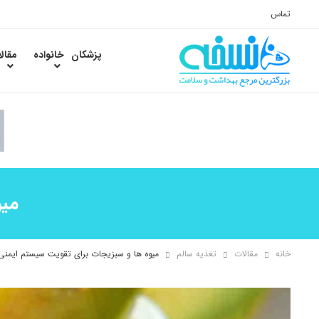
تماس
پزشکان
خانواده
مقال
میو
خانه
مقالات
تغذیه سالم
میوه ها و سبزیجات برای تقویت سیستم ایمنی