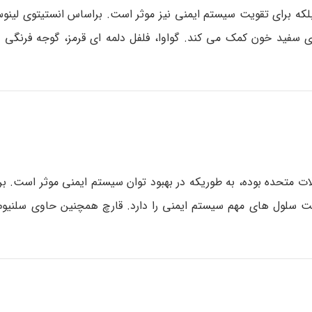
بوده، بلکه برای تقویت سیستم ایمنی نیز موثر است. براساس انستیتوی لین
ه تولید و عملکرد سلول های سفید خون کمک می کند. گواوا، فلفل دلمه ای قرمز، گوجه فر
لات متحده بوده، به طوریکه در بهبود توان سیستم ایمنی موثر است. 
لیت سلول های مهم سیستم ایمنی را دارد. قارچ همچنین حاوی سلنیوم 