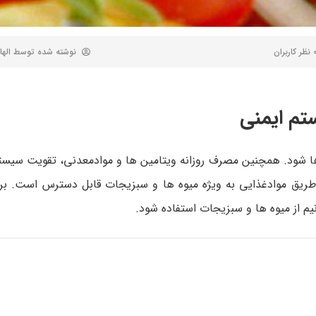
 کاربران
نوشته شده توسط
الها
تم ایمنی
ا شود. همچنین مصرف روزانه ویتامین ها و موادمعدنی، تقویت سیستم 
از طریق موادغذایی به ویژه میوه ها و سبزیجات قابل دسترس است. ب