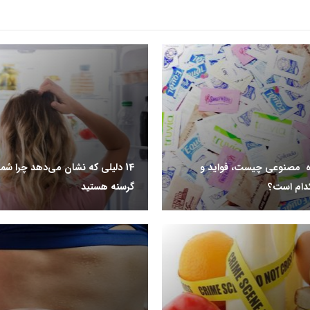
ه مصنوعی چیست، فواید و
14 دلیلی که نشان می‌دهد چرا شم
دام است؟
گرسنه هستید