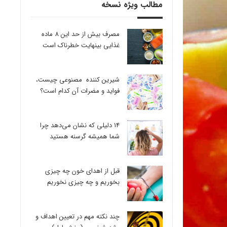
مطالب ویژه نسخه
مصرف بیش از حد این 8 ماده
غذایی بینهایت خطرناک است
شیرین کننده مصنوعی چیست،
فواید و مضرات آن کدام است؟
14 دلیلی که نشان می‌دهد چرا
شما همیشه گرسنه هستید
قبل از اهدای خون چه چیزی
بخوریم و چه چیزی نخوریم
چند نکته مهم در تعیین اهداف و