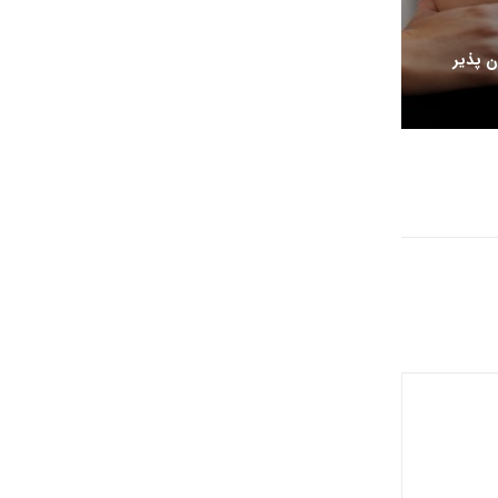
 پذیر