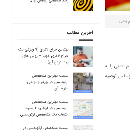
رشد شخصی (بخش اول)
م آقایی
آخرین مطالب
بهترین جراح لاغری (9 ویژگی یک
جراح لاغری خوب + روش های
پیدا کردن آن)
ایمنی را به
راساس توصیه
لیست بهترین متخصص
ارتودنسی در چیذر و نواحی
اطراف آن
لیست بهترین متخصص
ارتودنسی در قیطریه + نحوه
انتخاب یک متخصص ارتودنسی
لیست متخصص ارتودنسی در