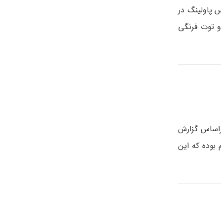
وس پاولینگ در
نگی و توت فرنگی
براساس گزارش
بوده که این