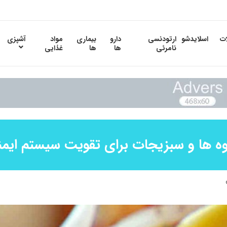
ات
اسلایدشو
ارتودنسی
دارو
بیماری
مواد
آشپزی
نامرئی
ها
ها
غذایی
ه ها و سبزیجات برای تقویت سیستم ایم