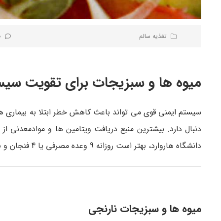
تغذیه سالم
0 نظر
میوه ها و سبزیجات برای تقویت سیس
سیستم ایمنی قوی می تواند باعث کاهش خطر ابتلا به بیماری ه
دنبال دارد. بیشترین منبع دریافت ویتامین ها و موادمعدنی 
دانشگاه هاروارد، بهتر است روزانه 9 وعده مصرفی یا 4 فنجان و نیم از میوه ها و سبزیجات استفاده شود.
میوه ها و سبزیجات نارنجی