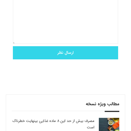
مطالب ویژه نسخه
مصرف بیش از حد این 8 ماده غذایی بینهایت خطرناک
است