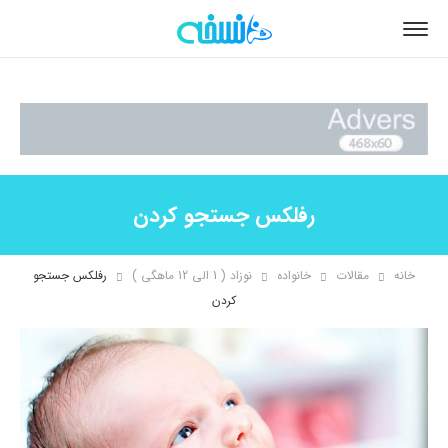
رفلکس جستجو کردن
خانه
مقالات
خانواده
نوزاد ( 1 الی 12 ماهگی )
رفلکس جستجو
کردن