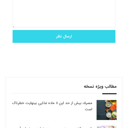
مطالب ویژه نسخه
مصرف بیش از حد این 8 ماده غذایی بینهایت خطرناک
است