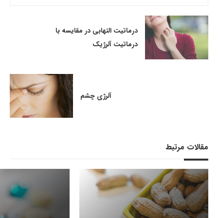
درماتیت التهابی در مقایسه با
درماتیت آلرژیک
آلرژی چشم
مقالات مرتبط