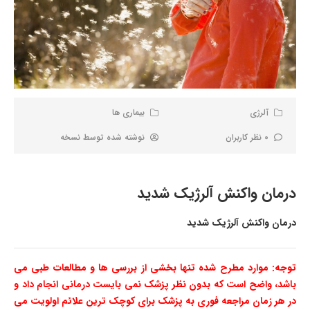
آلرژی
بیماری ها
0 نظر کاربران
نوشته شده توسط
نسخه
درمان واکنش آلرژیک شدید
درمان واکنش آلرژیک شدید
توجه: موارد مطرح شده تنها بخشی از بررسی ها و مطالعات طبی می
باشد، واضح است که بدون نظر پزشک نمی بایست درمانی انجام داد و
در هر زمان مراجعه فوری به پزشک برای کوچک ترین علائم اولویت می