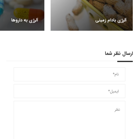
آلرژی بادام زمینی
آلرژی به داروها
ارسال نظر شما