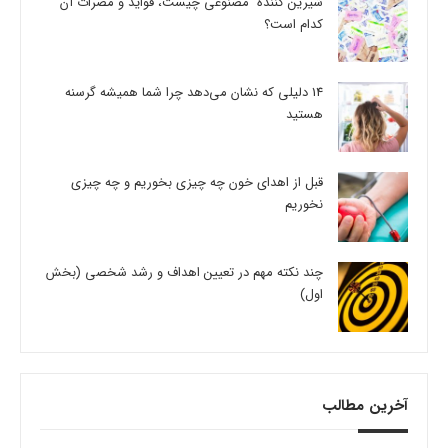
شیرین کننده مصنوعی چیست، فواید و مضرات آن
کدام است؟
14 دلیلی که نشان می‌دهد چرا شما همیشه گرسنه
هستید
قبل از اهدای خون چه چیزی بخوریم و چه چیزی
نخوریم
چند نکته مهم در تعیین اهداف و رشد شخصی (بخش
اول)
آخرین مطالب