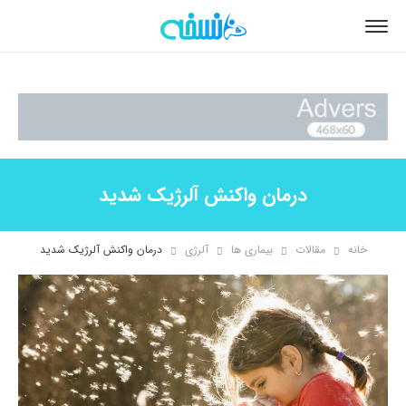
درمان واکنش آلرژیک شدید
خانه
مقالات
بیماری ها
آلرژی
درمان واکنش آلرژیک شدید