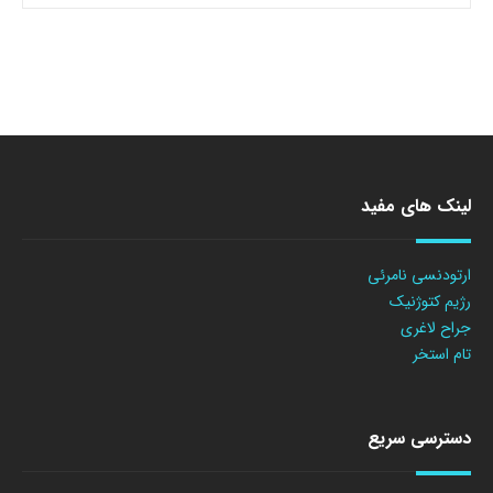
لینک های مفید
ارتودنسی نامرئی
رژیم کتوژنیک
جراح لاغری
تام استخر
دسترسی سریع