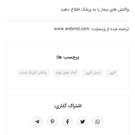
واکنش های بیمار را به پزشک اطلاع دهید.
ترجمه شده از وبسایت: www.webmd.com
برچسب ها:
آلرژی
درمان آلرژی
کمک های اولیه
واکنش آلرژیک شدید
اشتراک گذاری: