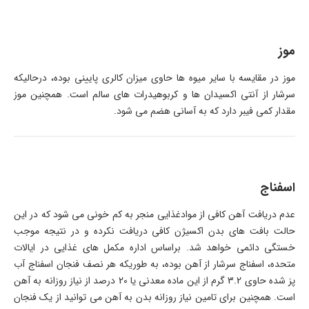
موز
موز در مقایسه با سایر میوه ها حاوی میزان کالری پایینی بوده، درحالیکه
سرشار از آنتی اکسیدان ها و کربوهیدرات های سالم است. همچنین موز
مقدار کمی فیبر دارد که به آسانی هضم می شود.
اسفناج
عدم دریافت آهن کافی از موادغذایی منجر به کم خونی می شود که در این
حالت بافت های بدن اکسیژن کافی دریافت نکرده و در نتیجه موجب
خستگی دائمی خواهد شد. براساس اداره مکمل های غذایی در ایالات
متحده، اسفناج سرشار از آهن بوده، به طوریکه هر نصف فنجان اسفناج آب
پز شده حاوی 3.2 گرم از این ماده معدنی یا 20 درصد از نیاز روزانه به آهن
است. همچنین برای تامین نیاز روزانه بدن به آهن می توانید از یک فنجان