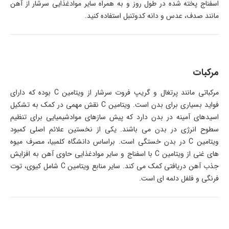
اسفناج پخته شده در طول روز و به همراه سایر موادغذایی سرشار از آهن
مانند صدف، عدس و دانه کدوتنبل استفاده کنید.
مرکبات
مرکباتی مانند پرتغال و گریپ فروت سرشار از ویتامین C بوده که دارای
فواید بسیاری برای بدن است. ویتامین C نقش مهمی در کمک به تشکیل
اسیدهای آمینه در بدن دارد که پیش سازهای موادشیمیایی برای تنظیم
سطوح انرژی در بدن می باشند. یکی از نخستین علائم اصلی کمبود
ویتامین C در بدن خستگی است. براساس دانشگاه کلمبیا، مصرف میوه
های غنی از ویتامین C با اسفناج و سایر موادغذایی حاوی آهن به افزایش
جذب آهن دریافتی کمک می کند. سایر منابع ویتامین C شامل کیوی، توت
فرنگی و فلفل دلمه ای است.