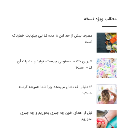
مطالب ویژه نسخه
مصرف بیش از حد این 8 ماده غذایی بینهایت خطرناک
است
شیرین کننده مصنوعی چیست، فواید و مضرات آن
کدام است؟
14 دلیلی که نشان می‌دهد چرا شما همیشه گرسنه
هستید
قبل از اهدای خون چه چیزی بخوریم و چه چیزی
نخوریم