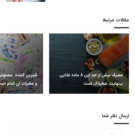
مقالات مرتبط
مصرف بیش از حد این 8 ماده غذایی
شیرین کننده مصنوعی
بینهایت خطرناک است
و مضرات آن کدام اس
ارسال نظر شما