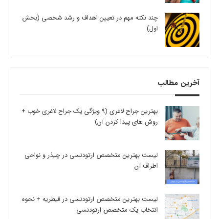
چند نکته مهم در تعیین اهداف و رشد شخصی (بخش
اول)
آخرین مطالب
بهترین جراح لاغری (9 ویژگی یک جراح لاغری خوب +
روش های پیدا کردن آن)
لیست بهترین متخصص ارتودنسی در چیذر و نواحی
اطراف آن
لیست بهترین متخصص ارتودنسی در قیطریه + نحوه
انتخاب یک متخصص ارتودنسی