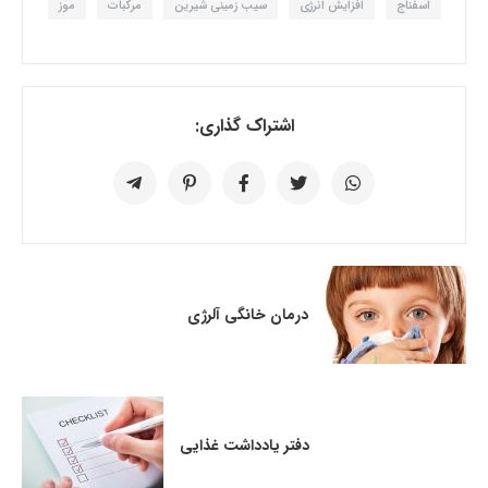
اسفناج
افزایش انرژی
سیب زمینی شیرین
مرکبات
موز
اشتراک گذاری:
درمان خانگی آلرژی
دفتر یادداشت غذایی