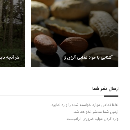
آشنایی با مواد غذایی آلرژی زا
هر آنچه بای
ارسال نظر شما
لطفا تمامی موارد خواسته شده را وارد نمایید.
ایمیل شما منتشر نخواهد شد.
وارد کردن موارد ضروری الزامیست.