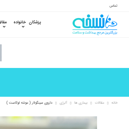
تماس
پزشکان
خانواده
مقال
خانه
مقالات
بیماری ها
آلرژی
داروی سینگولار ( مونته لوکاست )