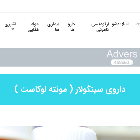
ات
اسلایدشو
ارتودنسی
دارو
بیماری
مواد
آشپزی
نامرئی
ها
ها
غذایی
داروی سینگولار ( مونته لوکاست )