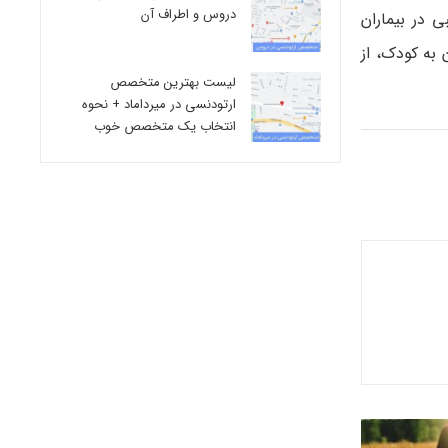
دروس و اطراف آن
 در بیماران
 به کودک، از
لیست بهترین متخصص
ارتودنسی در میرداماد + نحوه
انتخاب یک متخصص خوب