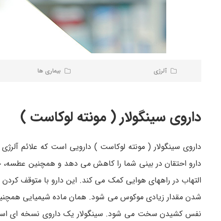
آلرژی
بیماری ها
داروی سینگولار ( مونته لوکاست )
داروی سینگولار ( مونته لوکاست ) دارویی است که علائم آلرژی
دارو احتقان در بینی شما را کاهش می ­دهد و همچنین عطسه، خار
التهاب در راه­های هوایی کمک می­ کند. این دارو با متوقف کردن
شدن مقدار زیادی موکوس می­ شود. همان ماده شیمیایی همچنی
نفس کشیدن سخت می­ شود. سینگولار یک داروی نسخه ای است. شم