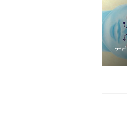
ئم سرما