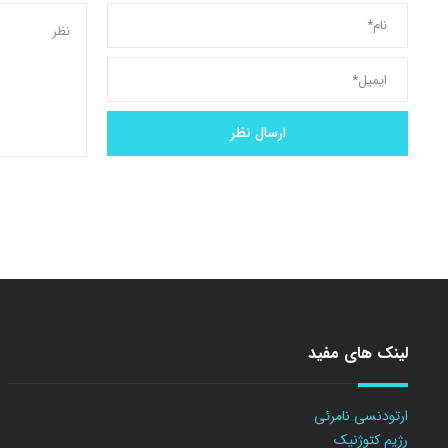
لینک های مفید
ارتودنسی نامرئی
رژیم کتوژنیک