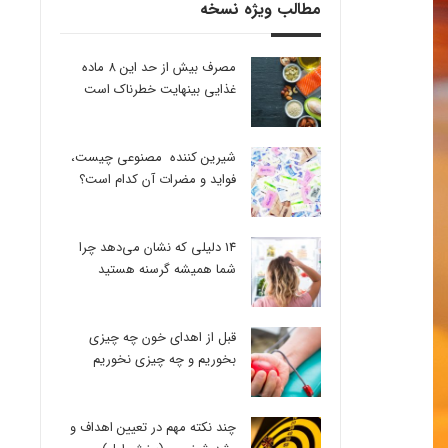
مطالب ویژه نسخه
مصرف بیش از حد این 8 ماده
غذایی بینهایت خطرناک است
شیرین کننده مصنوعی چیست،
فواید و مضرات آن کدام است؟
14 دلیلی که نشان می‌دهد چرا
شما همیشه گرسنه هستید
قبل از اهدای خون چه چیزی
بخوریم و چه چیزی نخوریم
چند نکته مهم در تعیین اهداف و