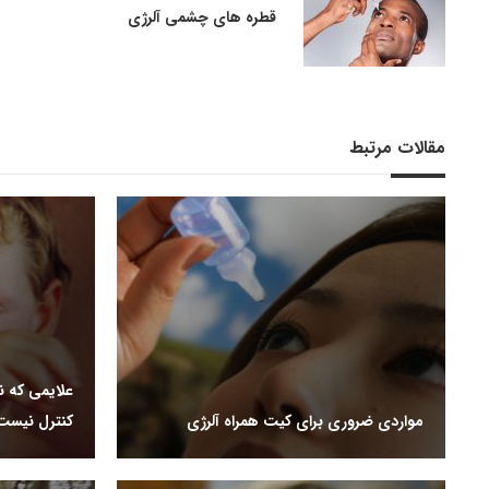
قطره های چشمی آلرژی
مقالات مرتبط
علایمی که 
مواردی ضروری برای کیت همراه آلرژی
کنترل نیست