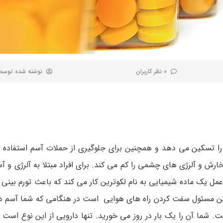
0 نظر کاربران
نوشته شده توس
 را تسکین می ­دهد و همچنین برای جلوگیری از حملات آسم استفاده م
ش و آلرژی­ های چشمی را کم می­ کند. برای افراد مبتلا به آلرژی و 
 عمل یک ماده شیمیایی به نام لکوترین کار می­ کند که باعث تورم بینی
ن مسئول سفت کردن راه­ های هوایی است در هنگامی که شما آسم دا
ا آن را یک بار در روز می­ خورید. تنها دارویی از این نوع است که