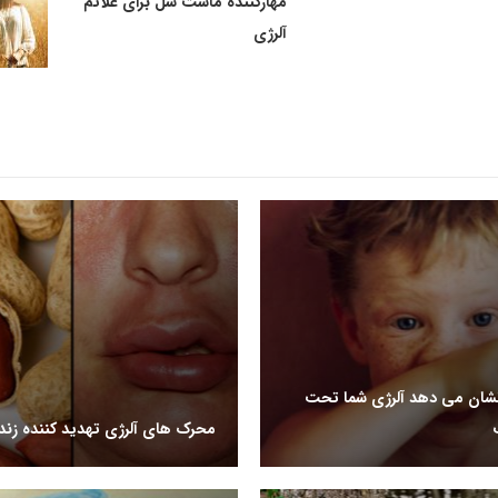
مهارکننده ماست سل برای علائم
آلرژی
نشان می دهد آلرژی شما تحت
محرک های آلرژی تهدید کننده زند