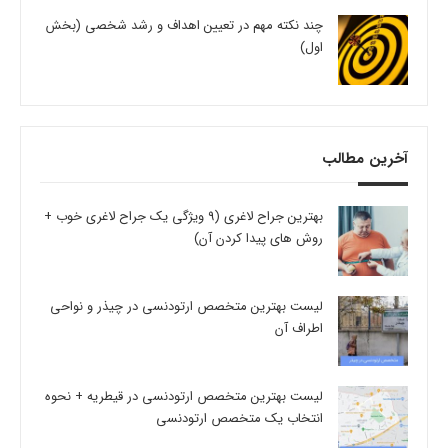
چند نکته مهم در تعیین اهداف و رشد شخصی (بخش
اول)
آخرین مطالب
بهترین جراح لاغری (9 ویژگی یک جراح لاغری خوب +
روش های پیدا کردن آن)
لیست بهترین متخصص ارتودنسی در چیذر و نواحی
اطراف آن
لیست بهترین متخصص ارتودنسی در قیطریه + نحوه
انتخاب یک متخصص ارتودنسی