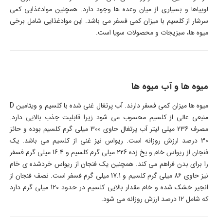
لوبیاها و بسیاری از میان وعده ها وجود دارد. همچنین موادغذایی کمی
سرشار از کلسیم با میزان کمی فسفر می باشد. این موادغذایی شامل برخی
میوه ها، سبزیجات و محصولات سویا است.
میوه ها و آب میوه ها
میوه ها میزان کمی فسفر دارند. آب پرتغال غنی شده با کلسیم و ویتامین D
منبعی عالی از کلسیم محسوب می شود زیرا قابلیت جذب بالایی دارد.
مصرف 236 میلی لیتر آب پرتغال حاوی 300 میلی گرم کلسیم بوده و حائز
30 درصد ارزش روزانه است. ریواس نیز غنی از کلسیم می باشد. یک
فنجان از ریواس خام و یخ زده 226 میلی گرم کلسیم و 16.4 میلی گرم فسفر
را برای بدن فراهم می کند. همچنین یک فنجان از ریواس خردشده ی خام
نیز حاوی 86 میلی گرم کلسیم و 17.1 میلی گرم فسفر است. نصف فنجان از
انجیر خشک شده و خام مقدار بالایی کلسیم در حدود 120 میلی گرم دارد
که شامل 12 درصد ارزش روزانه می شود.