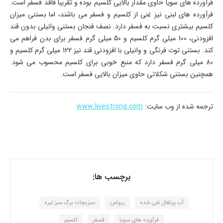
فرآورده های سویا حاوی مقدار بالایی کلسیم بوده و تقریبا فاقد فسفر است.
فرآورده های لبنی نیز غنی از کلسیم و فسفر می باشند، اما بستنی میزان
کلسیم بیشتری نسبت به فسفر دارد. نصف فنجان بستنی وانیلی بدون قند
افزودنی، 100 میلی گرم کلسیم و 50 میلی گرم فسفر برای بدن فراهم می
کند. بستنی توت فرنگی و وانیلی با افزودنی قند نیز 122 میلی گرم کلسیم و
80 میلی گرم فسفر دارد که منبع خوبی برای کلسیم محسوب می شود.
همچنین بستنی شکلاتی حاوی میزان بالایی فسفر است.
ترجمه شده از وب سایت:
www.livestrong.com
برچسب ها:
آب پرتغال غنی شده
ریواس
سبزیجات برگ سبز تیره
فرآورده های سویا
فسفر
کلسیم