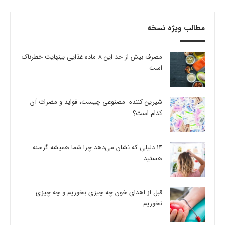
مطالب ویژه نسخه
مصرف بیش از حد این 8 ماده غذایی بینهایت خطرناک
است
شیرین کننده مصنوعی چیست، فواید و مضرات آن
کدام است؟
14 دلیلی که نشان می‌دهد چرا شما همیشه گرسنه
هستید
قبل از اهدای خون چه چیزی بخوریم و چه چیزی
نخوریم