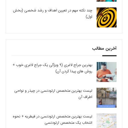
چند نکته مهم در تعیین اهداف و رشد شخصی (بخش
اول)
آخرین مطالب
بهترین جراح لاغری (9 ویژگی یک جراح لاغری خوب +
روش های پیدا کردن آن)
لیست بهترین متخصص ارتودنسی در چیذر و نواحی
اطراف آن
لیست بهترین متخصص ارتودنسی در قیطریه + نحوه
انتخاب یک متخصص ارتودنسی