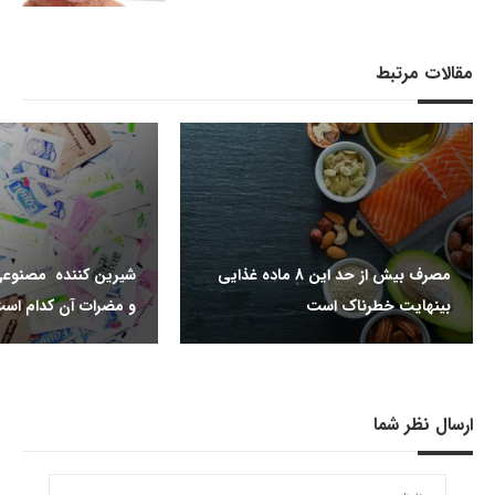
مقالات مرتبط
مصرف بیش از حد این 8 ماده غذایی
شیرین کننده مصنوعی
بینهایت خطرناک است
و مضرات آن کدام اس
ارسال نظر شما