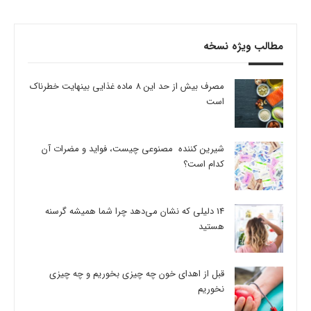
مطالب ویژه نسخه
مصرف بیش از حد این 8 ماده غذایی بینهایت خطرناک
است
شیرین کننده مصنوعی چیست، فواید و مضرات آن
کدام است؟
14 دلیلی که نشان می‌دهد چرا شما همیشه گرسنه
هستید
قبل از اهدای خون چه چیزی بخوریم و چه چیزی
نخوریم