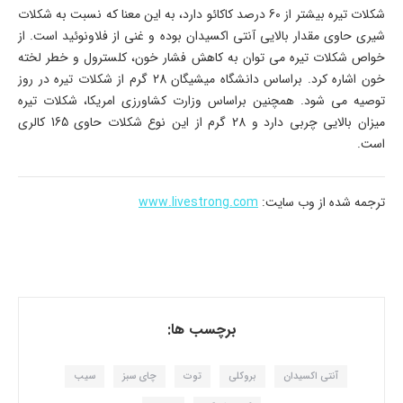
شکلات تیره بیشتر از 60 درصد کاکائو دارد، به این معنا که نسبت به شکلات
شیری حاوی مقدار بالایی آنتی اکسیدان بوده و غنی از فلاونوئید است. از
خواص شکلات تیره می توان به کاهش فشار خون، کلسترول و خطر لخته
خون اشاره کرد. براساس دانشگاه میشیگان 28 گرم از شکلات تیره در روز
توصیه می شود. همچنین براساس وزارت کشاورزی امریکا، شکلات تیره
میزان بالایی چربی دارد و 28 گرم از این نوع شکلات حاوی 165 کالری
است.
ترجمه شده از وب سایت:
www.livestrong.com
برچسب ها:
آنتی اکسیدان
بروکلی
توت
چای سبز
سیب