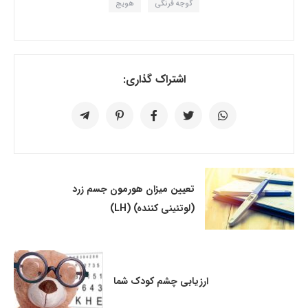
گوجه فرنگی
هویج
اشتراک گذاری:
تعیین میزان هورمون جسم زرد
(لوتئینی کننده) (LH)
ارزیابی چشم کودک شما