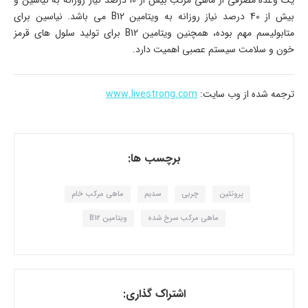
بیش از 40 درصد نیاز روزانه به ویتامین B12 می باشد. نیاسین برای
متابولیسم مهم بوده، همچنین ویتامین B12 برای تولید سلول های قرمز
خون و سلامت سیستم عصبی اهمیت دارد.
ترجمه شده از وب سایت:
www.livestrong.com
برچسب ها:
پروتئین
چربی
سدیم
ماهی مرکب خام
ماهی مرکب سرخ شده
ویتامین B12
اشتراک گذاری: