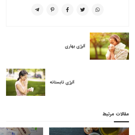
آلرژی بهاری
آلرژی تابستانه
مقالات مرتبط