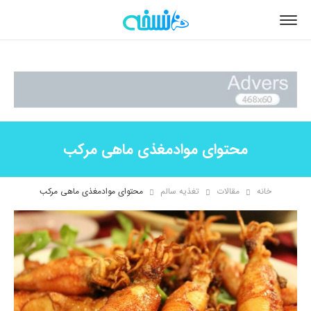
محتوای موادمغذی ماهی مرکب
خانه
مقالات
تغذیه سالم
محتوای موادمغذی ماهی مرکب