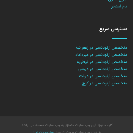
تام استخر
دسترسی سریع
متخصص ارتودنسی در زعفرانیه
متخصص ارتودنسی در میرداماد
متخصص ارتودنسی در قیطریه
متخصص ارتودنسی در دروس
متخصص ارتودنسی در دولت
متخصص ارتودنسی در کرج
کلیه حقوق این وب سایت متعلق به وب سایت نسخه می باشد.
طراحی وب سایت
و سئو توسط
استدیو نت ابزار