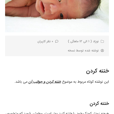
نوزاد ( 1 الی 12 ماهگی )
0 نظر کاربران
نوشته شده توسط
نسخه
ختنه کردن
این نوشته کوتاه مربوط به موضوع
ختنه کردن و جوانب آن
می باشد.
ختنه کردن
هرچه زودتر کودک خود را ختنه کنید بهتر است. مطمئن شوید که متخصص