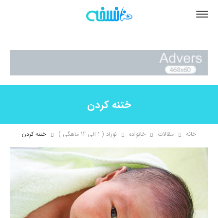
ختنه کردن
خانه
مقالات
خانواده
نوزاد ( 1 الی 12 ماهگی )
ختنه کردن