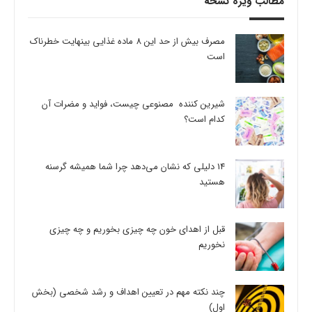
مطالب ویژه نسخه
مصرف بیش از حد این 8 ماده غذایی بینهایت خطرناک
است
شیرین کننده مصنوعی چیست، فواید و مضرات آن
کدام است؟
14 دلیلی که نشان می‌دهد چرا شما همیشه گرسنه
هستید
قبل از اهدای خون چه چیزی بخوریم و چه چیزی
نخوریم
چند نکته مهم در تعیین اهداف و رشد شخصی (بخش
اول)