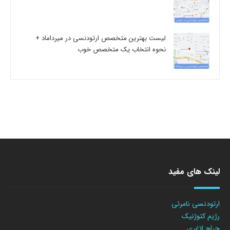
لیست بهترین متخصص ارتودنسی در میرداماد +
نحوه انتخاب یک متخصص خوب
لینک های مفید
ارتودنسی نامرئی
رژیم کتوژنیک
جراح لاغری