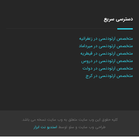
دسترسی سریع
متخصص ارتودنسی در زعفرانیه
متخصص ارتودنسی در میرداماد
متخصص ارتودنسی در قیطریه
متخصص ارتودنسی در دروس
متخصص ارتودنسی در دولت
متخصص ارتودنسی در کرج
کلیه حقوق این وب سایت متعلق به وب سایت نسخه می باشد.
طراحی وب سایت
و سئو توسط
استدیو نت ابزار