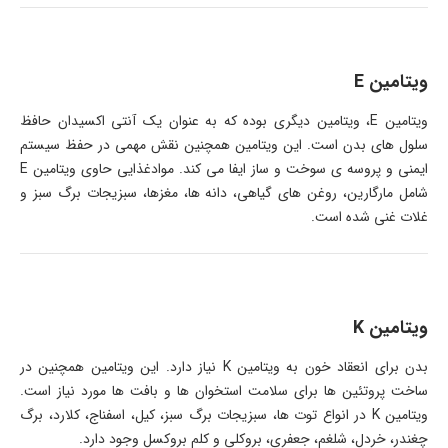
ویتامین E
ویتامین E، ویتامین دیگری بوده که به عنوان یک آنتی اکسیدان حافظ
سلول های بدن است. این ویتامین همچنین نقش مهمی در حفظ سیستم
ایمنی و پروسه ی سوخت و ساز ایفا می کند. موادغذایی حاوی ویتامین E
شامل مارگارین، روغن های گیاهی، دانه ها، مغزها، سبزیجات برگ سبز و
غلات غنی شده است.
ویتامین K
بدن برای انعقاد خون به ویتامین K نیاز دارد. این ویتامین همچنین در
ساخت پروتئین ها برای سلامت استخوان ها و بافت ها مورد نیاز است.
ویتامین K در انواع توت ها، سبزیجات برگ سبز، کیل، اسفناج، کلارد، برگ
چغندر، خردل، شلغم، جعفری، بروکلی و کلم بروکسل وجود دارد.