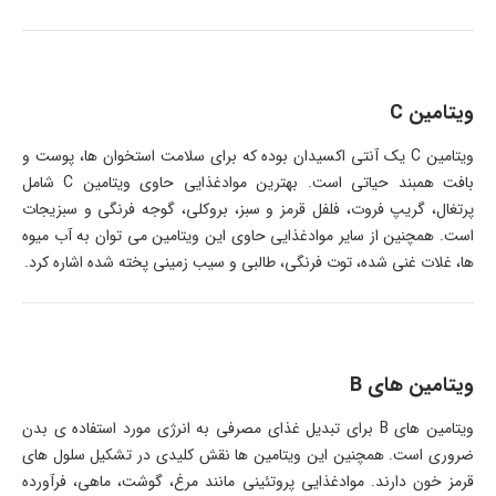
ویتامین C
ویتامین C یک آنتی اکسیدان بوده که برای سلامت استخوان ها، پوست و
بافت همبند حیاتی است. بهترین موادغذایی حاوی ویتامین C شامل
پرتغال، گریپ فروت، فلفل قرمز و سبز، بروکلی، گوجه فرنگی و سبزیجات
است. همچنین از سایر موادغذایی حاوی این ویتامین می توان به آب میوه
ها، غلات غنی شده، توت فرنگی، طالبی و سیب زمینی پخته شده اشاره کرد.
ویتامین های B
ویتامین های B برای تبدیل غذای مصرفی به انرژی مورد استفاده ی بدن
ضروری است. همچنین این ویتامین ها نقش کلیدی در تشکیل سلول های
قرمز خون دارند. موادغذایی پروتئینی مانند مرغ، گوشت، ماهی، فرآورده