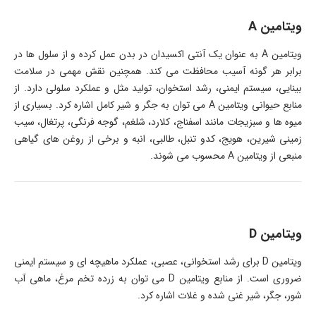
ویتامین A
ویتامین A به عنوان یک آنتی اکسیدان در بدن عمل کرده و از سلول ها در
برابر هر گونه آسیب محافظت می کند. همچنین نقش مهمی در سلامت
بینایی، سیستم ایمنی، رشد استخوان، تولید مثل و عملکرد سلولی دارد. از
منابع حیوانی ویتامین A می توان به جگر و شیر کامل اشاره کرد. بسیاری از
میوه ها و سبزیجات مانند اسفناج، کلارد، شلغم، گوجه فرنگی، پرتغال، سیب
زمینی شیرین، هویج، کدو تنبل، طالبی، انبه و برخی از روغن های گیاهی
منبعی از ویتامین A محسوب می شوند.
ویتامین D
ویتامین D برای رشد استخوانی، عصبی، عملکرد ماهیچه ای و سیستم ایمنی
ضروری است. از منابع ویتامین D می توان به زرده تخم مرغ، ماهی آب
شور، جگر، شیر غنی شده و غلات اشاره کرد.