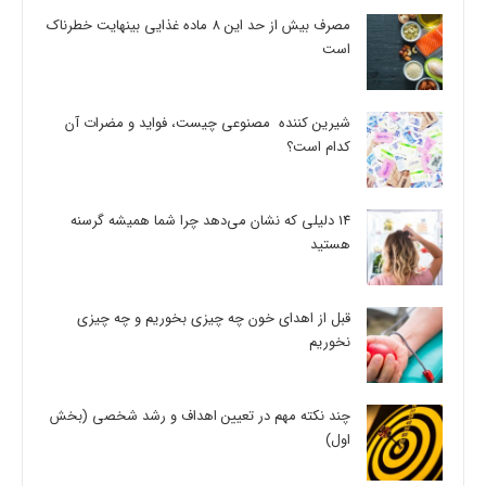
مصرف بیش از حد این 8 ماده غذایی بینهایت خطرناک
است
شیرین کننده مصنوعی چیست، فواید و مضرات آن
کدام است؟
14 دلیلی که نشان می‌دهد چرا شما همیشه گرسنه
هستید
قبل از اهدای خون چه چیزی بخوریم و چه چیزی
نخوریم
چند نکته مهم در تعیین اهداف و رشد شخصی (بخش
اول)