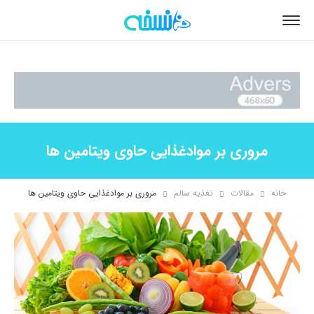
مروری بر موادغذایی حاوی ویتامین ها
خانه
مقالات
تغذیه سالم
مروری بر موادغذایی حاوی ویتامین ها