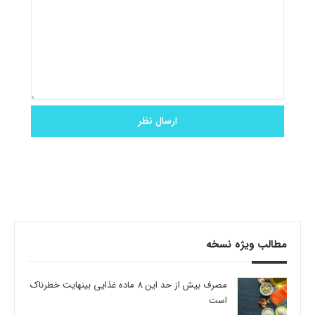
مطالب ویژه نسخه
مصرف بیش از حد این 8 ماده غذایی بینهایت خطرناک
است