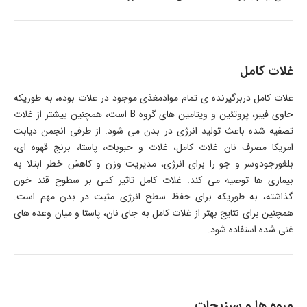
غلات کامل
غلات کامل دربرگیرنده ی تمام موادمغذی موجود در غلات بوده، به طوریکه
حاوی فیبر، پروتئین و ویتامین های گروه B است، همچنین بیشتر از غلات
تصفیه شده باعث تولید انرژی در بدن می شود. از طرفی انجمن دیابت
امریکا مصرف نان غلات کامل، غلات و حبوبات، پاستا، برنج قهوه ای،
بلغورجودوسر و جو را برای انرژی، مدیریت وزن و کاهش خطر ابتلا به
بیماری ها توصیه می کند. غلات کامل تاثیر کمی بر سطوح قند خون
گذاشته، به طوریکه برای حفظ سطح انرژی مثبت در بدن مهم است.
همچنین برای نتایج بهتر از غلات کامل به جای نان، پاستا و میان وعده های
غنی شده استفاده شود.
میوه ها و سبزیجات