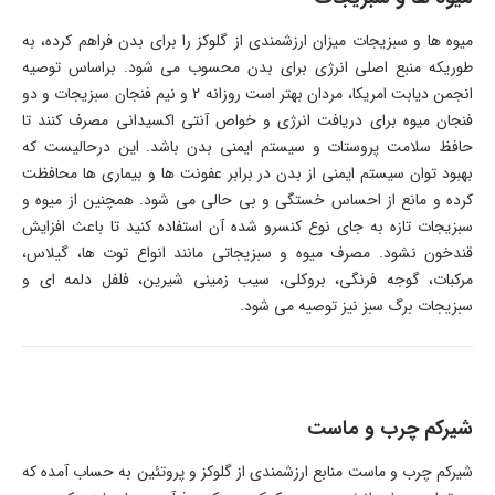
میوه ها و سبزیجات میزان ارزشمندی از گلوکز را برای بدن فراهم کرده، به
طوریکه منبع اصلی انرژی برای بدن محسوب می شود. براساس توصیه
انجمن دیابت امریکا، مردان بهتر است روزانه 2 و نیم فنجان سبزیجات و دو
فنجان میوه برای دریافت انرژی و خواص آنتی اکسیدانی مصرف کنند تا
حافظ سلامت پروستات و سیستم ایمنی بدن باشد. این درحالیست که
بهبود توان سیستم ایمنی از بدن در برابر عفونت ها و بیماری ها محافظت
کرده و مانع از احساس خستگی و بی حالی می شود. همچنین از میوه و
سبزیجات تازه به جای نوع کنسرو شده آن استفاده کنید تا باعث افزایش
قندخون نشود. مصرف میوه و سبزیجاتی مانند انواع توت ها، گیلاس،
مرکبات، گوجه فرنگی، بروکلی، سیب زمینی شیرین، فلفل دلمه ای و
سبزیجات برگ سبز نیز توصیه می شود.
شیرکم چرب و ماست
شیرکم چرب و ماست منابع ارزشمندی از گلوکز و پروتئین به حساب آمده که