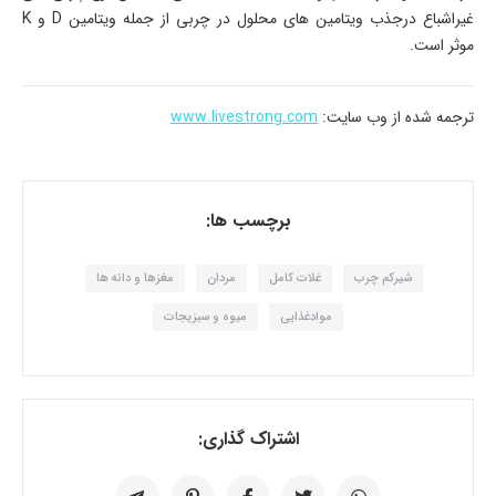
غیراشباع درجذب ویتامین های محلول در چربی از جمله ویتامین D و K
موثر است.
ترجمه شده از وب سایت:
www.livestrong.com
برچسب ها:
شیرکم چرب
غلات کامل
مردان
مغزها و دانه ها
موادغذایی
میوه و سبزیجات
اشتراک گذاری: