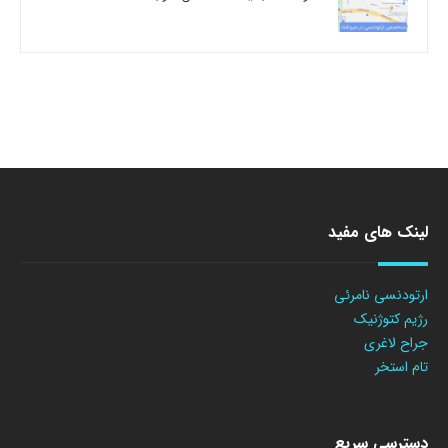
لینک های مفید
ارتودنسی نامرئی
رژیم کتوژنیک
جراح لاغری
تام استخر
دسترسی سریع