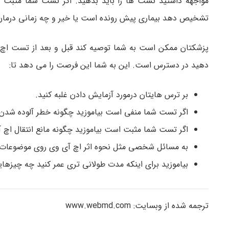
مواجهه داشتید تست ها را باید بدهید. اگر تست شما مثبت
تشخیص دهد بیماری پیش رونده است یا خیر و چه زمانی درمان 
پزشکتان ممکن است به شما توصیه کند قبل و بعد از تست اچ آی
دهید در دسترس است. این به شما این فرصت را می دهد تا:
بر ترس هایتان درمورد آزمایش دادن غلبه کنید.
اگر تست شما منفی است بیاموزید چگونه خطر آلوده شدن
اگر تست شما مثبت است بیاموزید چگونه مانع انتقال اچ آ
به مسائل شخصی مثل نحوه اثر اچ آی وی روی موضوعات ا
بیاموزید برای اینکه مدت طولانی تری عمر کنید چه چیزهایی
ترجمه شده از وبسایت: www.webmd.com