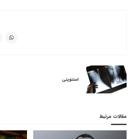
استئوپنی
مقالات مرتبط