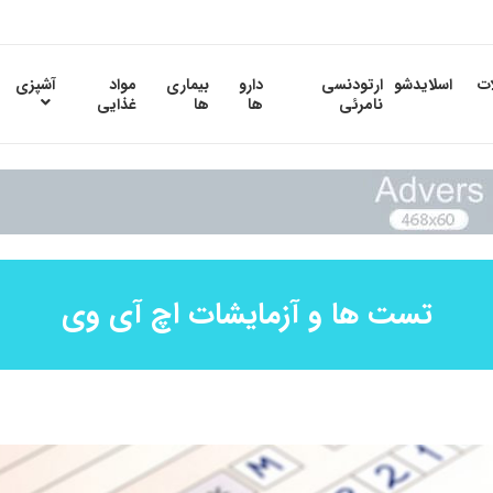
ات
اسلایدشو
ارتودنسی
دارو
بیماری
مواد
آشپزی
نامرئی
ها
ها
غذایی
تست ها و آزمایشات اچ آی وی