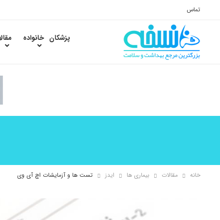
تماس
پزشکان
خانواده
مقال
خانه
مقالات
بیماری ها
ایدز
تست ها و آزمایشات اچ آی وی