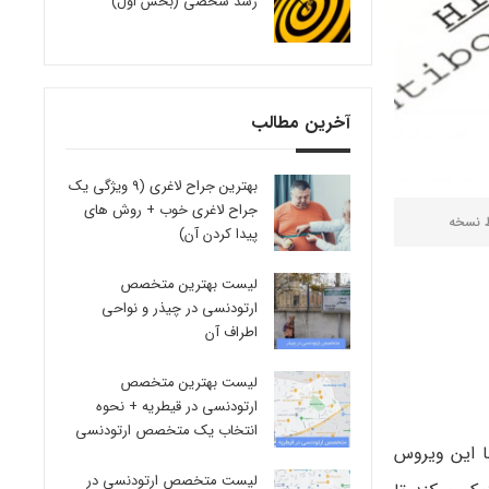
رشد شخصی (بخش اول)
آخرین مطالب
بهترین جراح لاغری (9 ویژگی یک
جراح لاغری خوب + روش های
ط
نسخه
پیدا کردن آن)
لیست بهترین متخصص
ارتودنسی در چیذر و نواحی
اطراف آن
لیست بهترین متخصص
ارتودنسی در قیطریه + نحوه
انتخاب یک متخصص ارتودنسی
ا این ویروس
لیست متخصص ارتودنسی در