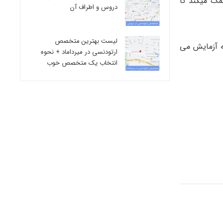
ک میکند تا
دروس و اطراف آن
لیست بهترین متخصص
ه آزمایش می
ارتودنسی در میرداماد + نحوه
انتخاب یک متخصص خوب