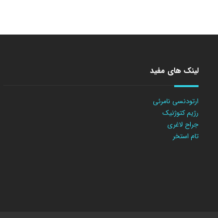
لینک های مفید
ارتودنسی نامرئی
رژیم کتوژنیک
جراح لاغری
تام استخر