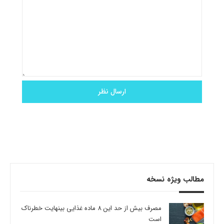
مطالب ویژه نسخه
مصرف بیش از حد این 8 ماده غذایی بینهایت خطرناک
است