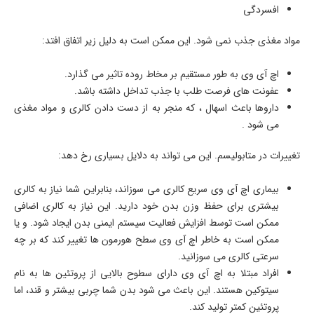
افسردگی
مواد مغذی جذب نمی شود. این ممکن است به دلیل زیر اتفاق افتد:
اچ آی وی به طور مستقیم بر مخاط روده تاثیر می گذارد.
عفونت های فرصت طلب با جذب تداخل داشته باشد.
داروها باعث اسهال ، که منجر به از دست دادن کالری و مواد مغذی
می شود .
تغییرات در متابولیسم. این می تواند به دلایل بسیاری رخ دهد:
بیماری اچ آی وی سریع کالری می سوزاند، بنابراین شما نیاز به کالری
بیشتری برای حفظ وزن بدن خود دارید. این نیاز به کالری اضافی
ممکن است توسط افزایش فعالیت سیستم ایمنی بدن ایجاد شود. و یا
ممکن است به خاطر اچ آی وی سطح هورمون ها تغییر کند که بر چه
سرعتی کالری می سوزانید.
افراد مبتلا به اچ آی وی دارای سطوح بالایی از پروتئین ها به نام
سیتوکین هستند. این باعث می شود بدن شما چربی بیشتر و قند، اما
پروتئین کمتر تولید کند.