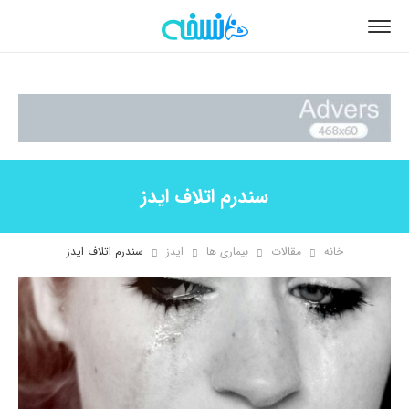
سندرم اتلاف ایدز
خانه
مقالات
بیماری ها
ایدز
سندرم اتلاف ایدز