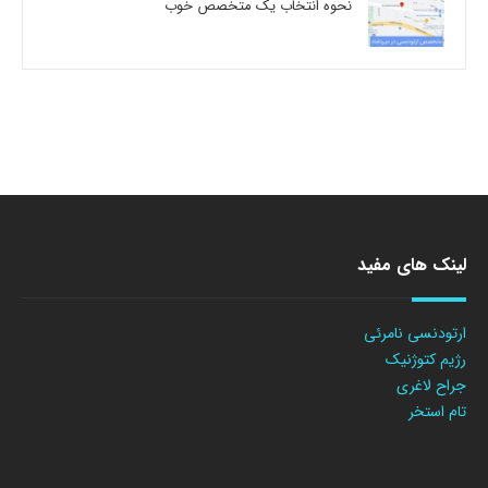
نحوه انتخاب یک متخصص خوب
لینک های مفید
ارتودنسی نامرئی
رژیم کتوژنیک
جراح لاغری
تام استخر