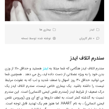
ایدز
بیماری ها
0 نظر کاربران
نوشته شده توسط
نسخه
سندرم اتلاف ایدز
سندرم اتلاف ایدز هنگامی که شما مبتلا به
ایدز
هستید و حداقل 10٪ از وزن
بدن خود را به ویژه عضلانی از دست داده اید، رخ می دهد . همچنین شما
می توانید حداقل 30 روز اسهال یا ضعف شدید و تب که به عفونت مرتبط
نیست را داشته باشید. یک بیماری خاص نیست، سندرم اتلاف ایدز یک
درک ضعیف از شرایط ایدز (سندرم نقص ایمنی اکتسابی) است. این سندرم
نسبت به گذشته کمتر است، به لطف داروها ی اچ آی وی (ویروس نقص
ایمنی انسانی) ، به نام HAART. اما هنوز هم یک تهدید قابل توجه است.