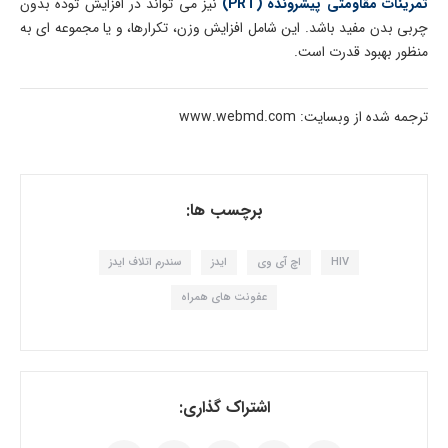
تمرینات مقاومتی پیشرونده (PRT)
نیز می تواند در افزایش توده بدون
چربی بدن مفید باشد. این شامل افزایش وزن، تکرارها، و یا مجموعه ای به
منظور بهبود قدرت است.
ترجمه شده از وبسایت: www.webmd.com
برچسب ها:
HIV
اچ آی وی
ایدز
سندرم اتلاف ایدز
عفونت های همراه
اشتراک گذاری: