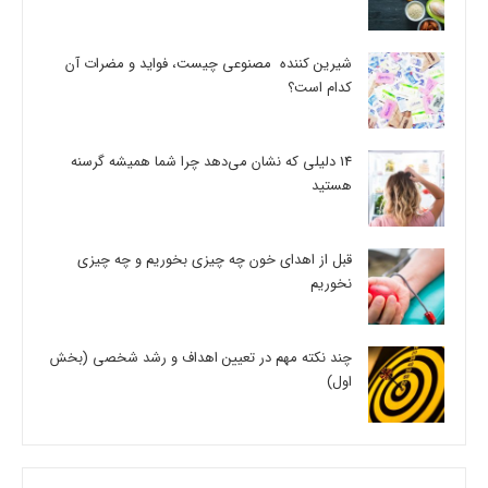
شیرین کننده مصنوعی چیست، فواید و مضرات آن
کدام است؟
14 دلیلی که نشان می‌دهد چرا شما همیشه گرسنه
هستید
قبل از اهدای خون چه چیزی بخوریم و چه چیزی
نخوریم
چند نکته مهم در تعیین اهداف و رشد شخصی (بخش
اول)