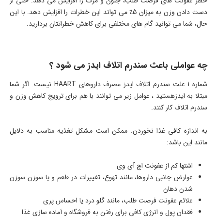
خطر عفونت های فرصت طلب، جنون و مرگ را افزایش می دهد. حتی از
دست دادن وزن به میزان 5٪ می تواند این خطرات را افزایش دهد. با این
حال، شما می توانید گام های مختلفی برای کاهش خطراتتان بردارید.
چه عواملی باعث سندرم اتلاف ایدز می شود ؟
شماره 1 علت سندرم اتلاف ایدز مصرف داروهای HAART نیست. اگر شما
مبتلا به ایدزهستید ، عوامل زیر می توانند با هم برای ترویج کاهش وزن و
سندرم اتلاف کار کنند.
به اندازه کافی غذا نخوردن. ممکن است مشکل تغذیه مناسب به دلایل
مانند این باشد:
اشتها کم از عفونت اچ آی وی
عوارض جانبی داروها، مانند تهوع، تغییرات در طعم و یا سوزن سوزن
شدن دهان
علائم عفونت فرصت طلب، مانند گلو درد یا احساس پری
فقدان پول و انرژی کافی برای رفتن به فروشگاه و آماده سازی غذا