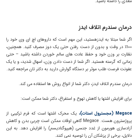
مغذی را داشته باشید.
درمان سندرم اتلاف ایدز
اگر شما مبتلا به ایدزهستید، این مهم است که داروهای اچ ای وی خود را
100٪ در وقت و بدون از دست رفتن حتی یک دوز مصرف کنید. همچنین،
نظارت بر وزن خود و حفظ عادت های سالم خوردن داشته باشید – حتی
زمانی که گرسنه هستید. اگر شما از دست دادن وزن، اسهال شدید، و یا یک
عفونت فرصت طلب موثر بر دستگاه گوارش دارید به دکتر تان مراجعه کنید.
درمان سندرم اتلاف ایدز، دکتر شما از انواع روش ها استفاده می کند.
برای افزایش اشتها یا کاهش تهوع و استفراغ، دکتر شما ممکن است:
Megace (مجسترول استات)،
یک محرک اشتها است که فرم ترکیبی از
پروژسترون هست. Megace گاهی اوقات ممکن است چربی بدن و کاهش
آزادسازی هورمون از غدد جنسی (هیپوگنادیسم) را افزایش دهد. به این
دلایل، برخی از پزشکان آن را توصیه نمی کنند.