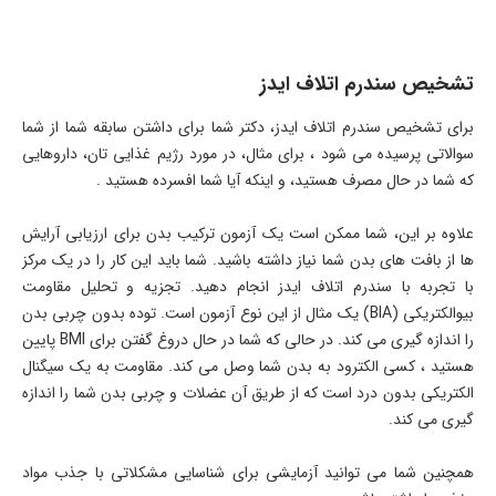
تشخیص سندرم اتلاف ایدز
برای تشخیص سندرم اتلاف ایدز، دکتر شما برای داشتن سابقه شما از شما
سوالاتی پرسیده می شود ، برای مثال، در مورد رژیم غذایی تان، داروهایی
که شما در حال مصرف هستید، و اینکه آیا شما افسرده هستید .
علاوه بر این، شما ممکن است یک آزمون ترکیب بدن برای ارزیابی آرایش
ها از بافت های بدن شما نیاز داشته باشید. شما باید این کار را در یک مرکز
با تجربه با سندرم اتلاف ایدز انجام دهید. تجزیه و تحلیل مقاومت
بیوالکتریکی (BIA) یک مثال از این نوع آزمون است. توده بدون چربی بدن
را اندازه گیری می کند. در حالی که شما در حال دروغ گفتن برای BMI پایین
هستید ، کسی الکترود به بدن شما وصل می کند. مقاومت به یک سیگنال
الکتریکی بدون درد است که از طریق آن عضلات و چربی بدن شما را اندازه
گیری می کند.
همچنین شما می توانید آزمایشی برای شناسایی مشکلاتی با جذب مواد