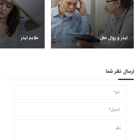
ایدز و زوال عقل
علایم ایدز
ارسال نظر شما