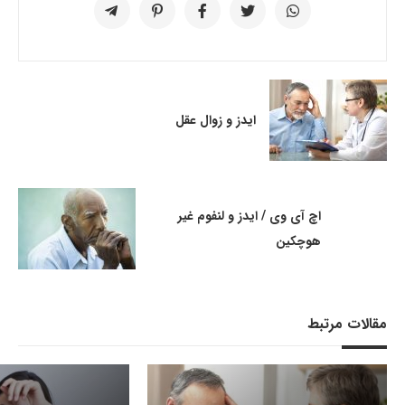
ایدز و زوال عقل
اچ آی وی / ایدز و لنفوم غیر
هوچکین
مقالات مرتبط