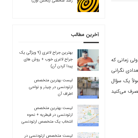
رشد شخصی (بخش اول)
آخرین مطالب
بهترین جراح لاغری (9 ویژگی یک
ولی زمانی که
جراح لاغری خوب + روش های
پیدا کردن آن)
عدادی نگرانی
لاً یک سؤال
لیست بهترین متخصص
ارتودنسی در چیذر و نواحی
مصرف می‌کنید
اطراف آن
لیست بهترین متخصص
ارتودنسی در قیطریه + نحوه
انتخاب یک متخصص ارتودنسی
لیست متخصص ارتودنسی در