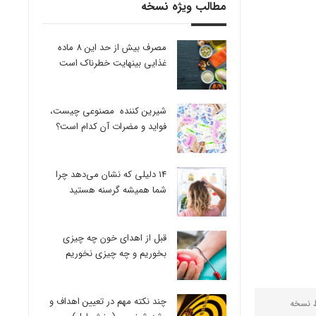
مطالب ویژه نسخه
مصرف بیش از حد این 8 ماده
غذایی بینهایت خطرناک است
شیرین کننده مصنوعی چیست،
فواید و مضرات آن کدام است؟
14 دلیلی که نشان می‌دهد چرا
شما همیشه گرسنه هستید
قبل از اهدای خون چه چیزی
بخوریم و چه چیزی نخوریم
چند نکته مهم در تعیین اهداف و
ط
نسخه