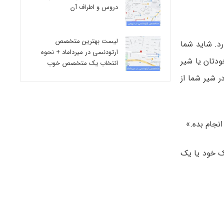
دروس و اطراف آن
لیست بهترین متخصص
د. شاید شما
ارتودنسی در میرداماد + نحوه
ودتان یا شیر
انتخاب یک متخصص خوب
 شیر شما از
انجام بده.»
از پزشک خود یا یک