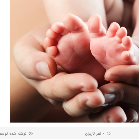
0 نظر کاربران
نوشته شده توس