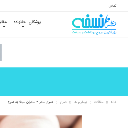
تماس
پزشکان
خانواده
مقال
خانه
مقالات
بیماری ها
صرع
صرع مادر – مادران مبتلا به صرع