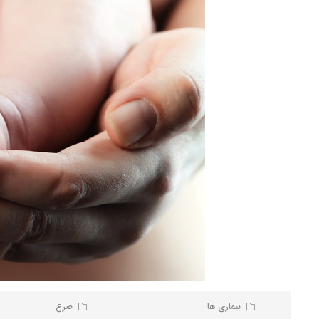
بیماری ها
صرع