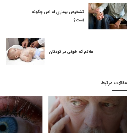
تشخیص بیماری ام اس چگونه
است؟
علائم کم خونی در کودکان
مقالات مرتبط