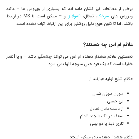
برخی از مطالعات نیز نشان داده اند که بسیاری از ویروس ها – مانند
ویروس های
سرخک
، تبخال،
آنفولانزا
و – ممکن است با MS در ارتباط
باشند. اما تا کنون هیچ دلیل روشنی برای این ارتباط اثبات نشده است.
علائم ام اس چه هستند؟
نخستین علائم هشدار دهنده ام اس می تواند چشمگیر باشد – و یا آنقدر
خفیف است که یک فرد حتی متوجه آنها نمی شود.
علائم شایع اولیه عبارتند از:
سوزن سوزن شدن
بی حسی
از دست دادن تعادل
ضعف در یک یا چند اندام
تاری دید یا دو بینی
علائم هشدار دهنده نادر ممکن است: