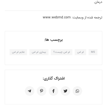
درمان.
ترجمه شده از وبسایت: www.webmd.com
برچسب ها:
MS
ام اس
ام اس چیست؟
بیماری ام اس
علایم ام اس
اشتراک گذاری: