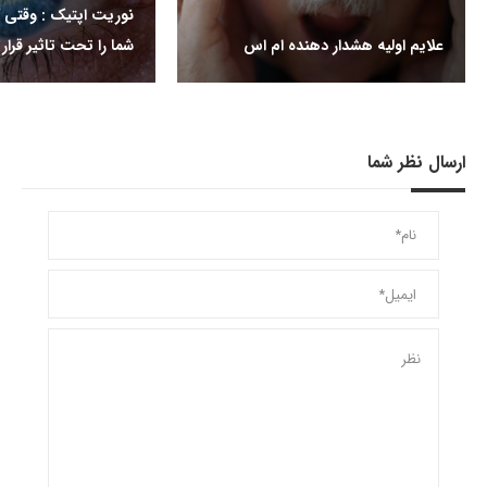
نوریت اپتیک : وقتی ک
علایم اولیه هشدار دهنده ام اس
شما را تحت تاثیر قرا
ارسال نظر شما