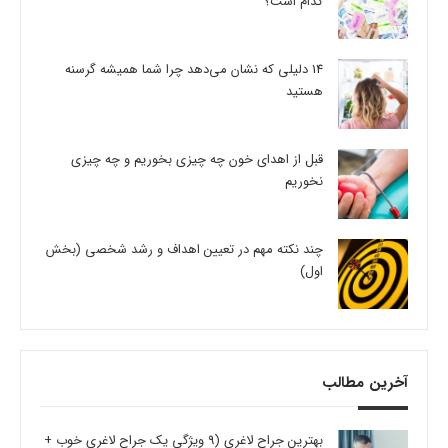
کدام است؟
14 دلیلی که نشان می‌دهد چرا شما همیشه گرسنه
هستید
قبل از اهدای خون چه چیزی بخوریم و چه چیزی
نخوریم
چند نکته مهم در تعیین اهداف و رشد شخصی (بخش
اول)
آخرین مطالب
بهترین جراح لاغری (9 ویژگی یک جراح لاغری خوب +