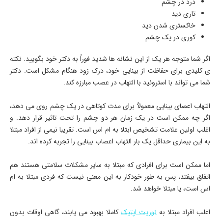
درد در چشم
تاری دید
خاکستری شدن دید
کوری در یک چشم
اگر شما متوجه هر یک از این نشانه ها شدید فوراً به دکتر خود بگویید. نکته
ی کلیدی برای حفاظت از بینایی خود، درک زود هنگام مشکل است. دکتر
شما می تواند با استروئید با التهاب در عصب مبارزه کند.
التهاب اعصای بینایی معمولاً برای مدت کوتاهی در یک چشم روی می دهد،
اگر چه ممکن است در یک زمان هر دو چشم را تحت تاثیر قرار دهد. و
اغلب اولین علامت تشخیص ابتلا به ام اس است. تقریبا نیمی از افراد مبتلا
به این بیماری حداقل یک بار التهاب اعصاب بینایی را تجربه کرده اند.
اما ممکن است برای افرادی که مبتلا به سایر مشکلات سلامتی هستند هم
اتفاق بیفتد، پس به طور خودکار به این معنی نیست که فردی مبتلا به ام
اس است، یا مبتلا خواهد شد.
اغلب افراد مبتلا به
نوریت اپتیک
کاملا بهبود می یابند، گاهی اوقات بدون