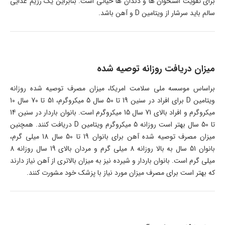
برای تقویت استخوان ها و دندان ها حیاتی است. بنابراین یک رژیم غذایی
سالم باید سرشار از ویتامین D و آهن باشد.
میزان دریافت روزانه توصیه شده
براساس موسسه ملی سلامت امریکا، میزان مصرف توصیه شده روزانه
ویتامین D برای افراد در سنین 19 تا 50 سال 5 میکروگرم، 51 تا 70 سال 10
میکروگرم و افراد بالای 71 سال 15 میکروگرم است. بانوان باردار در سنین 14
تا 50 سال بهتر است روزانه 5 میکروگرم ویتامین D دریافت کنند. همچنین
میزان مصرف توصیه شده آهن برای بانوان 19 تا 50 سال 18 میلی گرم،
بانوان 51 سال به بالا روزانه 8 میلی گرم و مردان بالای 19 سال روزانه 8
میلی گرم است. بانوان باردار و شیرده نیز به میزان بالاتری از آهن نیاز دارند
که بهتر است برای مصرف میزان مورد نیاز با پزشک خود مشورت کنند.