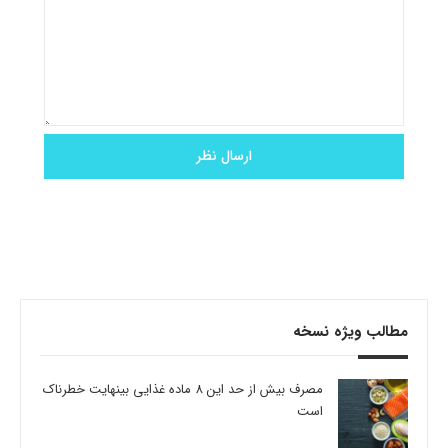
مطالب ویژه نسخه
مصرف بیش از حد این 8 ماده غذایی بینهایت خطرناک
است