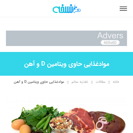
موادغذایی حاوی ویتامین D و آهن
خانه
مقالات
تغذیه سالم
موادغذایی حاوی ویتامین D و آهن