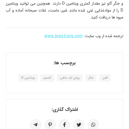
و جگر گاو نیز مقدار کمتری ویتامین D دارند. همچنین می توانید ویتامین
D را از موادغذایی غنی شده مانند شیر، ماست، غلات صبحانه آماده و آب
میوه ها دریافت کنید.
ترجمه شده از وب سایت:
www.livestrong.com
برچسب ها:
آهن
جگر
روغن کبد ماهی
کلسیم
ویتامین D
اشتراک گذاری: