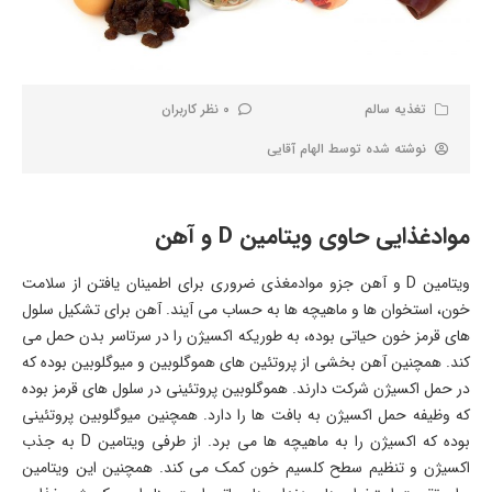
تغذیه سالم
0 نظر کاربران
نوشته شده توسط
الهام آقایی
موادغذایی حاوی ویتامین D و آهن
ویتامین D و آهن جزو موادمغذی ضروری برای اطمینان یافتن از سلامت
خون، استخوان ها و ماهیچه ها به حساب می آیند. آهن برای تشکیل سلول
های قرمز خون حیاتی بوده، به طوریکه اکسیژن را در سرتاسر بدن حمل می
کند. همچنین آهن بخشی از پروتئین های هموگلوبین و میوگلوبین بوده که
در حمل اکسیژن شرکت دارند. هموگلوبین پروتئینی در سلول های قرمز بوده
که وظیفه حمل اکسیژن به بافت ها را دارد. همچنین میوگلوبین پروتئینی
بوده که اکسیژن را به ماهیچه ها می برد. از طرفی ویتامین D به جذب
اکسیژن و تنظیم سطح کلسیم خون کمک می کند. همچنین این ویتامین