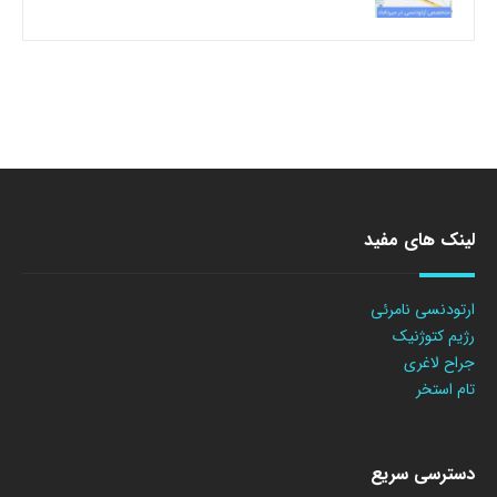
لینک های مفید
ارتودنسی نامرئی
رژیم کتوژنیک
جراح لاغری
تام استخر
دسترسی سریع