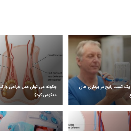
 یک تست رایج در بیماری های
چگونه می توان عمل جراحی وازکتو
معکوس کرد؟