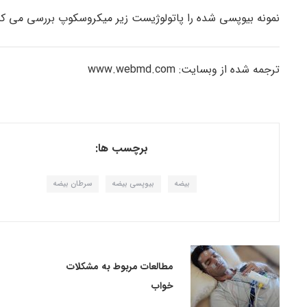
نمونه بیوپسی شده را پاتولوژیست زیر میکروسکوپ بررسی می کن
ترجمه شده از وبسایت: www.webmd.com
برچسب ها:
بیضه
بیوپسی بیضه
سرطان بیضه
مطالعات مربوط به مشکلات
خواب