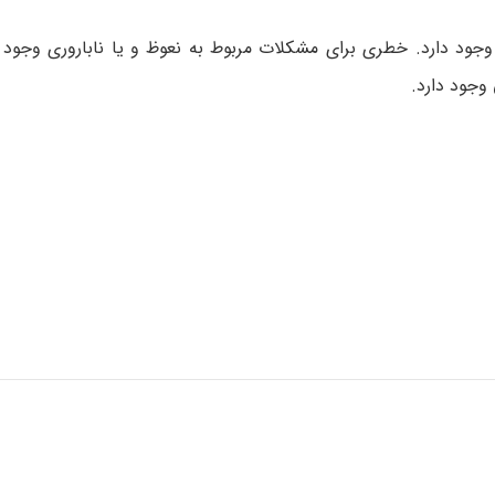
ود دارد. خطری برای مشکلات مربوط به نعوظ و یا ناباروری وجود ند
جود دارد.