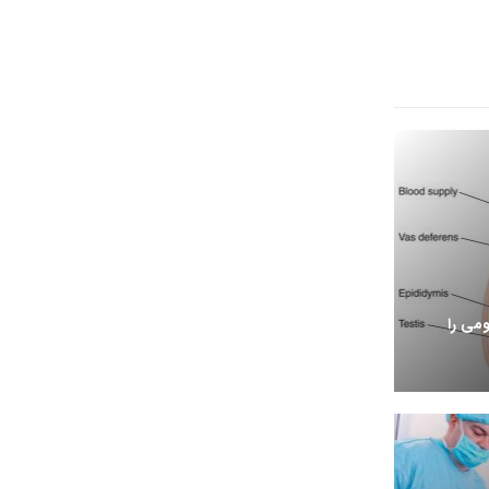
می را