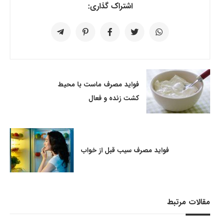
اشتراک گذاری:
فواید مصرف ماست با محیط
کشت زنده و فعال
فواید مصرف سیب قبل از خواب
مقالات مرتبط