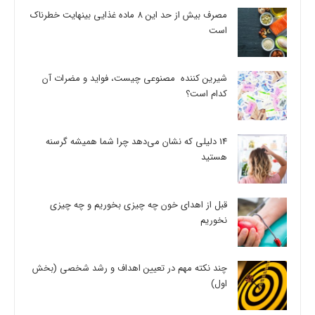
مصرف بیش از حد این 8 ماده غذایی بینهایت خطرناک
است
شیرین کننده مصنوعی چیست، فواید و مضرات آن
کدام است؟
14 دلیلی که نشان می‌دهد چرا شما همیشه گرسنه
هستید
قبل از اهدای خون چه چیزی بخوریم و چه چیزی
نخوریم
چند نکته مهم در تعیین اهداف و رشد شخصی (بخش
اول)