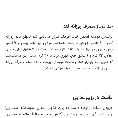
حد مجاز مصرف روزانه قند
براساس توصیه انجمن قلب امریکا، میزان دریافتی قند بانوان باید روزانه
کمتر از 6 قاشق چایخوری باشد، همچنین مردان نیز نباید بیش از 9 قاشق
چای خوری در روز مصرف کنند. لازم به ذکر است که 6 قاشق چای خوری
معادل 24 گرم و 9 قاشق چای خوری برابر با 36 گرم است. این درحالیست
که تقریبا سه چهارم فنجان ماست میوه ای بیشتر از حد مجاز مصرف روزانه
بانوان و نزدیک به حد مجازمصرف مردان است.
ماست در رژیم غذایی
افزودن لبنیات از جمله ماست به رژیم غذایی انتخابی هوشندانه است زیرا
این ماده غذایی حاوی پروتئین و کلسیم بوده و حافظ سلامت استخوان