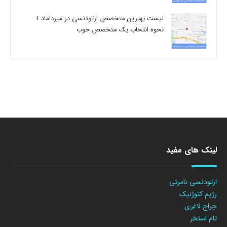
لیست بهترین متخصص ارتودنسی در میرداماد +
نحوه انتخاب یک متخصص خوب
لینک های مفید
ارتودنسی نامرئی
رژیم کتوژنیک
جراح لاغری
تام استخر