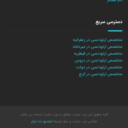
تام استخر
دسترسی سریع
متخصص ارتودنسی در زعفرانیه
متخصص ارتودنسی در میرداماد
متخصص ارتودنسی در قیطریه
متخصص ارتودنسی در دروس
متخصص ارتودنسی در دولت
متخصص ارتودنسی در کرج
کلیه حقوق این وب سایت متعلق به وب سایت نسخه می باشد.
طراحی وب سایت
و سئو توسط
استدیو نت ابزار