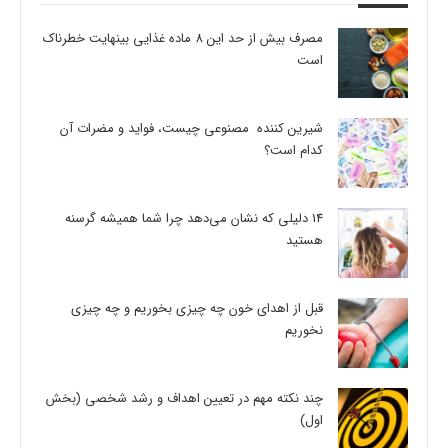
مصرف بیش از حد این 8 ماده غذایی بینهایت خطرناک
است
شیرین کننده مصنوعی چیست، فواید و مضرات آن
کدام است؟
14 دلیلی که نشان می‌دهد چرا شما همیشه گرسنه
هستید
قبل از اهدای خون چه چیزی بخوریم و چه چیزی
نخوریم
چند نکته مهم در تعیین اهداف و رشد شخصی (بخش
اول)