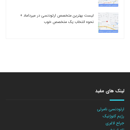
لیست بهترین متخصص ارتودنسی در میرداماد +
نحوه انتخاب یک متخصص خوب
لینک های مفید
ارتودنسی نامرئی
رژیم کتوژنیک
جراح لاغری