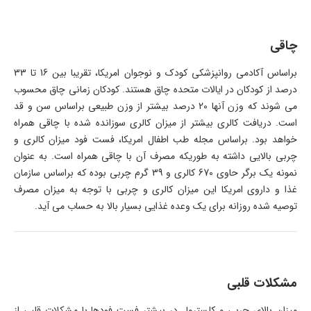
چاقی
براساس آکادمی روانپزشکی کودک و نوجوان امریکا، تقریبا بین 16 تا 33
درصد از کودکان در ایالات متحده چاق هستند. کودکان زمانی چاق محسوب
می شوند که وزن آنها 20 درصد بیشتر از وزن طبیعی براساس سن و قد
است. دریافت کالری بیشتر از میزان کالری سوزانده شده با چاقی همراه
خواهد بود. براساس مجله طب اطفال امریکا، فست فود میزان کالری و
چربی بالایی داشته به طوریکه مصرف آن با چاقی همراه است. به عنوان
نمونه یک برگر حاوی 670 کالری و 39 گرم چربی بوده که براساس سازمان
غذا و داروی امریکا این میزان کالری و چربی با توجه به میزان مصرف
توصیه شده روزانه برای یک وعده غذایی بسیار بالا به حساب می آید.
مشکلات قلبی
میزان بالای چربی و کلسترول در بیشتر فست فودها با مشکلات قلبی از