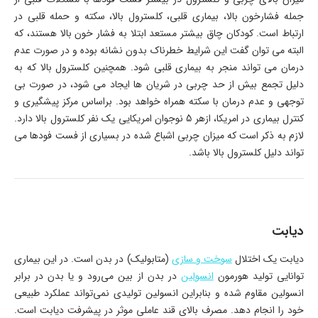
جمله فشارخون بالا، بیماری قلبی، کلسترول بالا، سکته و حمله قلبی در
ارتباط است. کودکان چاق بیشتر مستعد ابتلا به فشار خون بالا هستند، که
البته می توان گفت این شرایط خطرناک بدون نشانه بوده و در صورت عدم
درمان می تواند منجر به بیماری قلبی شود. همچنین کلسترول بالا که به
دلیل تجمع بیش از حد چربی در شریان ها ایجاد می شود، در صورت بی
توجهی و عدم درمان با سکته همراه خواهد بود. براساس مرکز پیشگیری و
کنترل بیماری در امریکا، ازهر 5 نوجوان امریکایی یک نفر کلسترول بالا دارد.
لازم به ذکر است که میزان چربی اشباع شده در بسیاری از فست فودها می
تواند دلیل کلسترول بالا باشد.
دیابت
دیابت یک اختلال
سوخت و سازی
(متابولیک) در بدن است. در این بیماری
توانایی تولید هورمون
انسولین
در بدن از بین می‌رود و یا بدن در برابر
انسولین مقاوم شده و بنابراین انسولین تولیدی نمی‌تواند عملکرد طبیعی
خود را انجام دهد. مصرف بالای قند عاملی موثر در پیشرفت دیابت است.