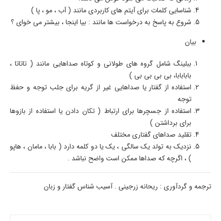
شناسایی کلمات برای آیتم های کاربردی مانند ( آب ، مو ، پا )
شروع به پاسخ به درخواست ها مانند : بیا اینجا ، بیشتر می خوای ؟
بیان
ببلینگ شامل گروه های طولانی و کوتاه صداهایی مانند ( تاتاتا ،
بابابابا، بی بی بی بی )
استفاده از گفتار یا صداهایی غیر از گریه برای جلب توجه و حفظ
توجه
استفاده از جسچرها برای ارتباط ( تکان دادن یا استفاده از بازوها
برای برداشتن )
تقلید صداهای گفتاری مختلف
نزدیک به تولد یک سالگی ، یک یا دو کلمه دارد ( بابا ، مامان ، هاپو
) ، اگرچه که صداها ممکن است واضح نباشد .
ترجمه و گردآوری : ریحانه زرجینی . آسیب شناس گفتار و زبان