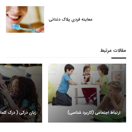
معاینه فردی پلاک دندانی
مقالات مرتبط
ارتباط اجتماعی (کاربرد شناسی)
زبان درکی ( درک کلمات