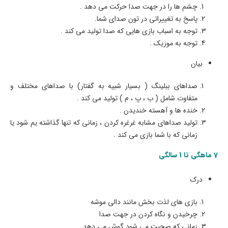
چشم ها را در جهت صدا حرکت می دهد .
پاسخ به تغییراتی در تون صدای شما.
توجه به اسباب بازی هایی که صدا تولید می کند .
توجه به موزیک .
بیان
صداهای ببلینگ ( بسیار شبیه به گفتار) با صداهای مختلف و
متفاوت شامل ( ب ، پ ، م ) تولید می کند .
خنده ها و آهسته خندیدن .
تولید صداهای مشابه غرغره کردن ، زمانی که تنها گذاشته یم شود یا
زمانی که با شما بازی می کند .
7 ماهگی تا 1 سالگی
درک
بازی های لذت بخش مانند دالی موشه
چرخیدن و نگاه کردن در جهت صدا
زمانی که صحبت می شود گوش می دهد.