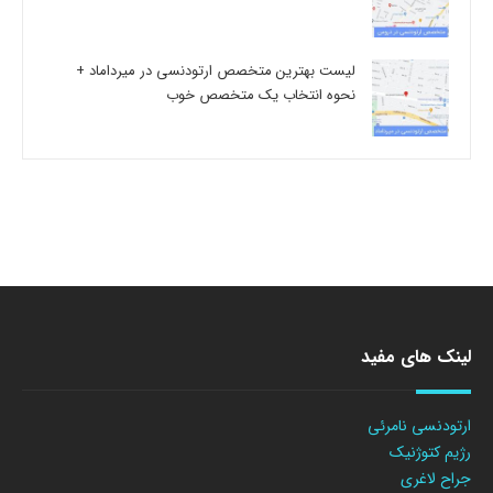
لیست بهترین متخصص ارتودنسی در میرداماد +
نحوه انتخاب یک متخصص خوب
لینک های مفید
ارتودنسی نامرئی
رژیم کتوژنیک
جراح لاغری