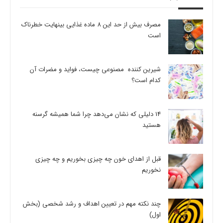
مصرف بیش از حد این 8 ماده غذایی بینهایت خطرناک
است
شیرین کننده مصنوعی چیست، فواید و مضرات آن
کدام است؟
14 دلیلی که نشان می‌دهد چرا شما همیشه گرسنه
هستید
قبل از اهدای خون چه چیزی بخوریم و چه چیزی
نخوریم
چند نکته مهم در تعیین اهداف و رشد شخصی (بخش
اول)