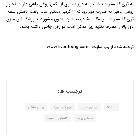
به تری گلیسیرید بالا، نیاز به دوز بالاتری از مکمل روغن ماهی دارید. تجویز
روغن ماهی به صورت دوز روزانه 3 گرمی ممکن است باعث کاهش سطح
تری گلیسیرید بین 20 تا 50 درصد شود. بدون مشورت با پزشک این میزن
دوز بالا را مصرف نکنید زیرا ممکن است عوارض جانبی داشته باشد.
ترجمه شده از وب سایت: www.livestrong.com
برچسب ها:
VLDL
بیماری قلبی
تری گلیسیرید
روغن ماهی
کلسترول بد
کلسترول خوب