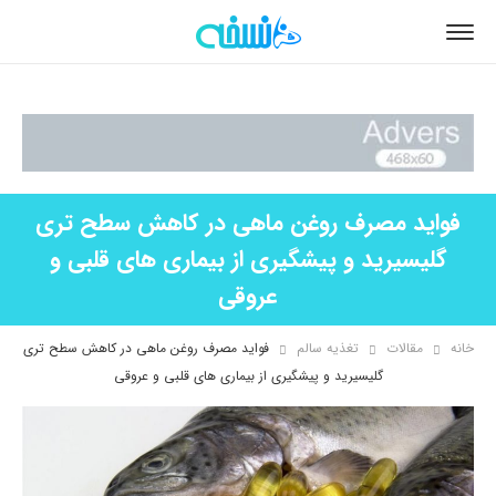
فواید مصرف روغن ماهی در کاهش سطح تری
گلیسیرید و پیشگیری از بیماری های قلبی و
عروقی
خانه
مقالات
تغذیه سالم
فواید مصرف روغن ماهی در کاهش سطح تری
گلیسیرید و پیشگیری از بیماری های قلبی و عروقی