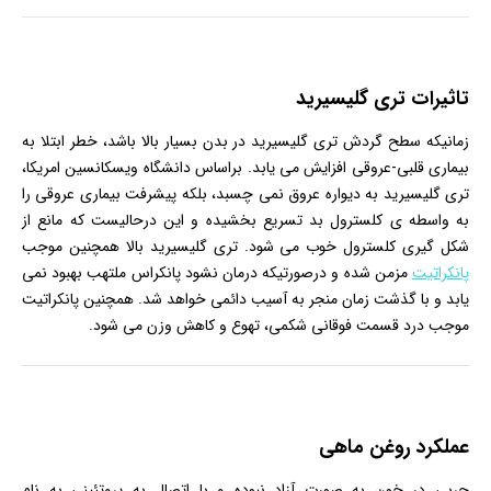
تاثیرات تری گلیسیرید
زمانیکه سطح گردش تری گلیسیرید در بدن بسیار بالا باشد، خطر ابتلا به
بیماری قلبی-عروقی افزایش می یابد. براساس دانشگاه ویسکانسین امریکا،
تری گلیسیرید به دیواره عروق نمی چسبد، بلکه پیشرفت بیماری عروقی را
به واسطه ی کلسترول بد تسریع بخشیده و این درحالیست که مانع از
شکل گیری کلسترول خوب می شود. تری گلیسیرید بالا همچنین موجب
پانکراتیت
مزمن شده و درصورتیکه درمان نشود پانکراس ملتهب بهبود نمی
یابد و با گذشت زمان منجر به آسیب دائمی خواهد شد. همچنین پانکراتیت
موجب درد قسمت فوقانی شکمی، تهوع و کاهش وزن می شود.
عملکرد روغن ماهی
چربی در خون به صورت آزاد نبوده و با اتصال به پروتئینی به نام