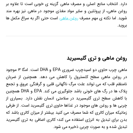
دارد. انتخاب منابع اصلی و مصرف ماهی گزینه ی خوبی است تا علاوه بر
روغن ماهی، از پروتئین و سایر مواد مغذی موجود در ماهی نیز بهره مند
شوید. اما نکته ی مهم مصرف
روغن ماهی
است حتی اگر به سراغ مکمل ها
بروید.
روغن ماهی و تری گلیسیرید
ماهی چرب حاوی دو اسیدچرب ضروری EPA و DHA است. امگا 3 موجود
در روغن ماهی سطح کلسترول را کاهش می دهد. همچنین از ضربان
نامنظم قلب که می تواند علت مرگ ناگهانی قلبی و گرفتگی عروق و تجمع
پلاک ها در رگ های خونی باشد جلوگیری می کند. EPA و DHA همچنین
با کاهش سطح تری گلیسیرید در سلامتی انسان نقش دارد. بسیاری از
چربی ها و روغن های موجود در غذاها حاوی تری گلیسرید است. از طرفی
زمانیکه میزان کالری که شما مصرف می کنید بیشتر از میزان کالری باشد که
بدن برای تبدیل به انرژی استفاده می کند؛ کالری اضافی به تری گلیسرید
تبدیل شده و به صورت چربی ذخیره می شود.