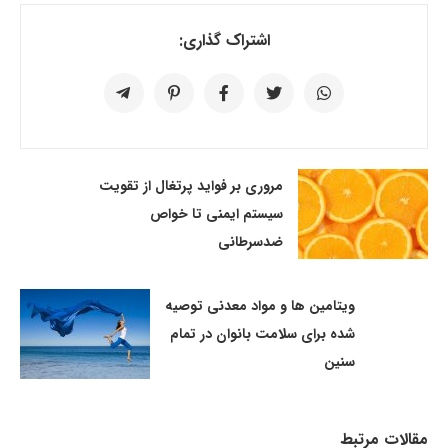
اشتراک گذاری:
مروری بر فواید پرتغال از تقویت
سیستم ایمنی تا خواص
ضدسرطانی
ویتامین ها و مواد معدنی توصیه
شده برای سلامت بانوان در تمام
سنین
مقالات مرتبط