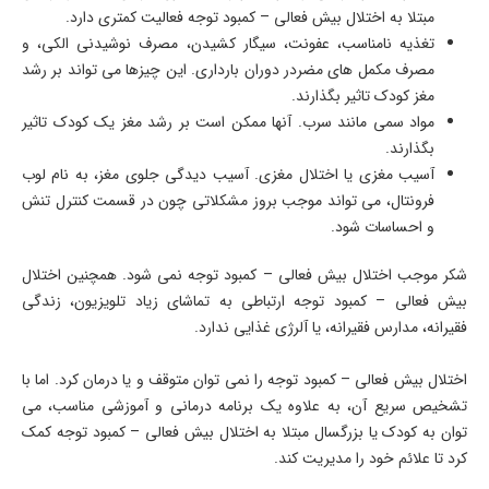
مبتلا به اختلال بیش فعالی – کمبود توجه فعالیت کمتری دارد.
تغذیه نامناسب، عفونت، سیگار کشیدن، مصرف نوشیدنی الکی، و
مصرف مکمل های مضردر دوران بارداری. این چیزها می تواند بر رشد
مغز کودک تاثیر بگذارند.
مواد سمی مانند سرب. آنها ممکن است بر رشد مغز یک کودک تاثیر
بگذارند.
آسیب مغزی یا اختلال مغزی. آسیب دیدگی جلوی مغز، به نام لوب
فرونتال، می تواند موجب بروز مشکلاتی چون در قسمت کنترل تنش
و احساسات شود.
شکر موجب اختلال بیش فعالی – کمبود توجه نمی شود. همچنین اختلال
بیش فعالی – کمبود توجه ارتباطی به تماشای زیاد تلویزیون، زندگی
فقیرانه، مدارس فقیرانه، یا آلرژی غذایی ندارد.
اختلال بیش فعالی – کمبود توجه را نمی توان متوقف و یا درمان کرد. اما با
تشخیص سریع آن، به علاوه یک برنامه درمانی و آموزشی مناسب، می
توان به کودک یا بزرگسال مبتلا به اختلال بیش فعالی – کمبود توجه کمک
کرد تا علائم خود را مدیریت کند.