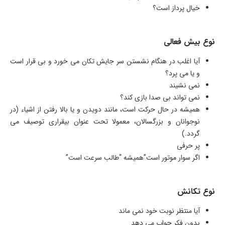
خیال پرداز است؟
نوع بیش فعالی
آیا اغلب در هنگام نشستن سر جایش تکان می خورد و بی قرار است
و یا می پرد؟
نمی نشیند
نمی تواند بی صدا بازی کند؟
همیشه در حال حرکت است، مانند دویدن و یا بالا رفتن از اشیاء (در
نوجوانان و بزرگسالان، معمولا تحت عنوان بیقراری توصیف می
گردد.)
پر حرفی
اگر سوار موتور است”همیشه “طالب سرعت است”
نوع تکانش
آیا منتظر نوبت خود نمی ماند
بدون فکر جواب می دهد