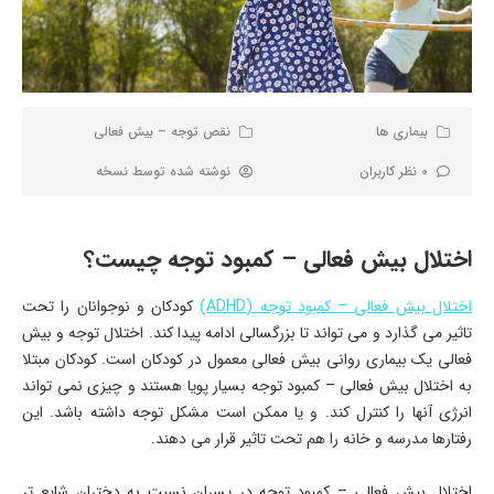
بیماری ها
نقص توجه – بیش فعالی
0 نظر کاربران
نوشته شده توسط
نسخه
اختلال بیش فعالی – کمبود توجه چیست؟
اختلال بیش فعالی – کمبود توجه (ADHD)
کودکان و نوجوانان را تحت
تاثیر می گذارد و می تواند تا بزرگسالی ادامه پیدا کند. اختلال توجه و بیش
فعالی یک بیماری روانی بیش فعالی معمول در کودکان است. کودکان مبتلا
به اختلال بیش فعالی – کمبود توجه بسیار پویا هستند و چیزی نمی تواند
انرژی آنها را کنترل کند. و یا ممکن است مشکل توجه داشته باشد. این
رفتارها مدرسه و خانه را هم تحت تاثیر قرار می دهند.
اختلال بیش فعالی – کمبود توجه در پسران نسبت به دختران شایع تر