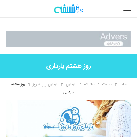
روز هشتم بارداری
خانه
مقالات
خانواده
بارداری
بارداری روز به روز
روز هشتم
بارداری