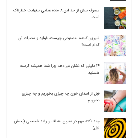
مصرف بیش از حد این 8 ماده غذایی بینهایت خطرناک
است
شیرین کننده مصنوعی چیست، فواید و مضرات آن
کدام است؟
14 دلیلی که نشان می‌دهد چرا شما همیشه گرسنه
هستید
قبل از اهدای خون چه چیزی بخوریم و چه چیزی
نخوریم
چند نکته مهم در تعیین اهداف و رشد شخصی (بخش
اول)