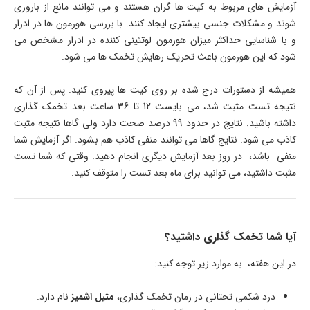
آزمایش های مربوط به کیت ها گران هستند و می توانند مانع از باروری
شوند و مشکلات جنسی بیشتری ایجاد کنند. با بررسی هورمون ها در ادرار
و با شناسایی حداکثر میزان هورمون لوتئینی کننده در ادرار مشخص می
شود که این هورمون باعث تحریک رهایش تخمک ها می شود.
همیشه از دستورات درج شده بر روی کیت ها پیروی کنید. پس از آن که
نتیجه تست مثبت شد، می بایست 12 تا 36 ساعت بعد تخمک گذاری
داشته باشید. نتایج در حدود 99 درصد صحت دارد ولی گاها نتیجه مثبت
کاذب می شود. نتایج گاها می توانند منفی کاذب هم بشود. اگر آزمایش شما
منفی باشد، در روز بعد آزمایش دیگری انجام دهید. وقتی که شما تست
مثبت داشتید، می توانید برای ماه بعد تست را متوقف کنید.
آیا شما تخمک گذاری داشتید؟
در این هفته، به موارد زیر توجه کنید:
درد شکمی تحتانی در زمان تخمک گذاری،
متیل اشمیز
نام دارد.