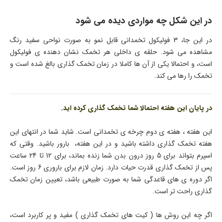
در این شکل چه مواردی دیده می شود
در این جا، 3 فولیکول تخمدانی قابل نمو به صورت نواحی سفید رنگ
مشاهده می شود. حلقه ی داخلی هر تخمک نشان دهنده ی فولیکول
است، و احتمالا یکی از آن ها کاملا در زمان تخمک گذاری بالغ شده است و
تخمک را رها می کند.
در پایان این هفته احتمالا شما تخمک گذاری کرده اید.
این هفته ، هفته ی دوم چرخه ی تخمدانی است. شاید شما در انتهای این
هفته تخمک گذاری داشته باشید و در این هفته، بارور باشید. وقتی که
اسپرم بتواند برای 5 روز درون بدن شما زنده بماند، برای 12 تا 24 ساعت
پس از تخمک گذاری قدرت حیات دارد. زمان لازم برای باروری 6 روز است.
اگر دوره ی های قاعدگی شما به صورت طبیعی باشد، تعیین زمان تخمک
گذاری راحت تر است.
اگر چه این روش ها ( کیت های تخمک گذاری ) مفید و پر کاربرد است،