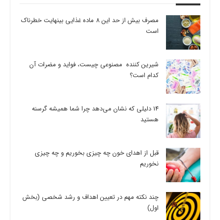
مصرف بیش از حد این 8 ماده غذایی بینهایت خطرناک
است
شیرین کننده مصنوعی چیست، فواید و مضرات آن
کدام است؟
14 دلیلی که نشان می‌دهد چرا شما همیشه گرسنه
هستید
قبل از اهدای خون چه چیزی بخوریم و چه چیزی
نخوریم
چند نکته مهم در تعیین اهداف و رشد شخصی (بخش
اول)