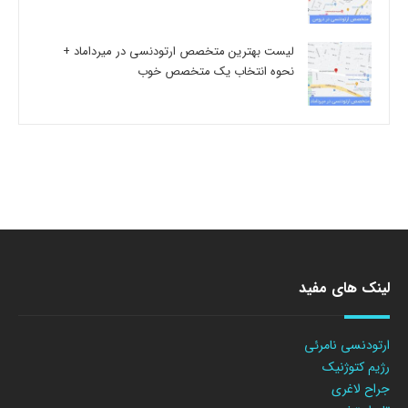
لیست بهترین متخصص ارتودنسی در میرداماد +
نحوه انتخاب یک متخصص خوب
لینک های مفید
ارتودنسی نامرئی
رژیم کتوژنیک
جراح لاغری