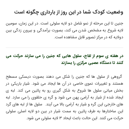
وضعیت کودک شما در این روز از بارداری چگونه است
جنین تا این مرحله از نمو شامل دو لایه سلولی است. در این زمان، سومین
لایه شروع به مشخص شدن می کند، بصورت برآمدگی و بیرون زدگی بین
دولایه که در مرکز تصویر قابل مشاهده است.
در هفته ی سوم از لقاح، سلول هایی که جنین را می سازند حرکت می
کنند تا دستگاه عصبی مرکزی را بسازند
گروهی از سلول ها که جنین را شکل می دهند بصورت دیسکی مسطح
هستند و تغییرات نموی خاصی در آن ها ایجاد می شود. شیار باریکی در
بخش میانی سلول ها شروع به شکل گیری رو به پائین می کند. لبه ی
ایجاد شده از شیار به آرامی پهن می شود و گره ی حلقوی را می سازد. لبه
های خارجی این گره و شیار به آرامی بالا می آیند. سلول ها از لبه های گرد
این ساختارها به طرف پائین به سمت شیار در بین دو لایه اصلی سلولی
حرکت می کنند. این حالت باعث ایحاد 3 لایه سلولی می شود.