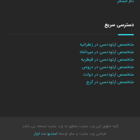
تام استخر
دسترسی سریع
متخصص ارتودنسی در زعفرانیه
متخصص ارتودنسی در میرداماد
متخصص ارتودنسی در قیطریه
متخصص ارتودنسی در دروس
متخصص ارتودنسی در دولت
متخصص ارتودنسی در کرج
کلیه حقوق این وب سایت متعلق به وب سایت نسخه می باشد.
طراحی وب سایت
و سئو توسط
استدیو نت ابزار