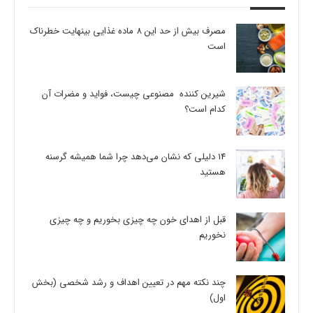
مصرف بیش از حد این 8 ماده غذایی بینهایت خطرناک
است
شیرین کننده مصنوعی چیست، فواید و مضرات آن
کدام است؟
14 دلیلی که نشان می‌دهد چرا شما همیشه گرسنه
هستید
قبل از اهدای خون چه چیزی بخوریم و چه چیزی
نخوریم
چند نکته مهم در تعیین اهداف و رشد شخصی (بخش
اول)