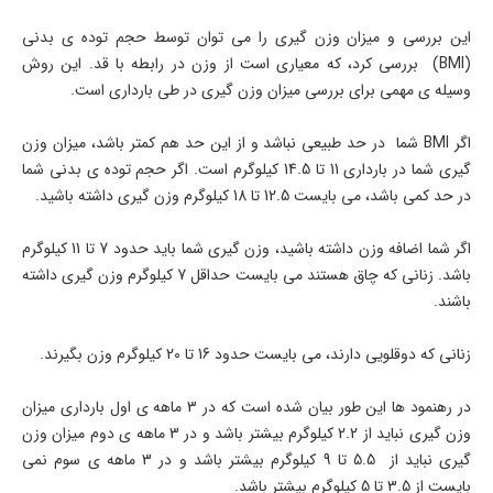
این بررسی و میزان وزن گیری را می توان توسط حجم توده ی بدنی
(BMI) بررسی کرد، که معیاری است از وزن در رابطه با قد. این روش
وسیله ی مهمی برای بررسی میزان وزن گیری در طی بارداری است.
اگر BMI شما در حد طبیعی نباشد و از این حد هم کمتر باشد، میزان وزن
گیری شما در بارداری 11 تا 14.5 کیلوگرم است. اگر حجم توده ی بدنی شما
در حد کمی باشد، می بایست 12.5 تا 18 کیلوگرم وزن گیری داشته باشید.
اگر شما اضافه وزن داشته باشید، وزن گیری شما باید حدود 7 تا 11 کیلوگرم
باشد. زنانی که چاق هستند می بایست حداقل 7 کیلوگرم وزن گیری داشته
باشند.
زنانی که دوقلویی دارند، می بایست حدود 16 تا 20 کیلوگرم وزن بگیرند.
در رهنمود ها این طور بیان شده است که در 3 ماهه ی اول بارداری میزان
وزن گیری نباید از 2.2 کیلوگرم بیشتر باشد و در 3 ماهه ی دوم میزان وزن
گیری نباید از 5.5 تا 9 کیلوگرم بیشتر باشد و در 3 ماهه ی سوم نمی
بایست از 3.5 تا 5 کیلوگرم بیشتر باشد.