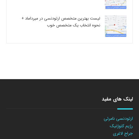
لیست بهترین متخصص ارتودنسی در میرداماد +
نحوه انتخاب یک متخصص خوب
لینک های مفید
ارتودنسی نامرئی
رژیم کتوژنیک
جراح لاغری