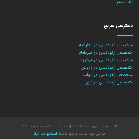
تام استخر
دسترسی سریع
متخصص ارتودنسی در زعفرانیه
متخصص ارتودنسی در میرداماد
متخصص ارتودنسی در قیطریه
متخصص ارتودنسی در دروس
متخصص ارتودنسی در دولت
متخصص ارتودنسی در کرج
کلیه حقوق این وب سایت متعلق به وب سایت نسخه می باشد.
طراحی وب سایت
و سئو توسط
استدیو نت ابزار