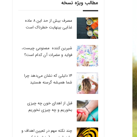
مطالب ویژه نسخه
مصرف بیش از حد این 8 ماده
غذایی بینهایت خطرناک است
شیرین کننده مصنوعی چیست،
فواید و مضرات آن کدام است؟
14 دلیلی که نشان می‌دهد چرا
شما همیشه گرسنه هستید
قبل از اهدای خون چه چیزی
بخوریم و چه چیزی نخوریم
چند نکته مهم در تعیین اهداف و