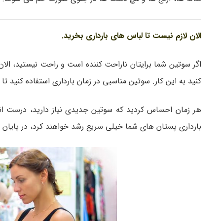
الان لازم نیست تا لباس های بارداری بخرید.
اگر سوتین شما برایتان ناراحت کننده است و راحت نیستید، الان 
کنید به این کار. سوتین مناسبی در زمان بارداری استفاده کنید ت
هر زمان احساس کردید که سوتین جدیدی نیاز دارید، درست اند
بارداری پستان های شما خیلی سریع رشد خواهند کرد، در پایان 3 ماهه ی اول بارداری اندازه ی آن ها ثابت می شود.