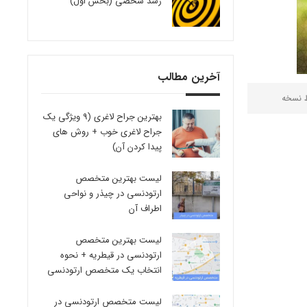
رشد شخصی (بخش اول)
آخرین مطالب
ط
نسخه
بهترین جراح لاغری (9 ویژگی یک
جراح لاغری خوب + روش های
پیدا کردن آن)
لیست بهترین متخصص
ارتودنسی در چیذر و نواحی
اطراف آن
لیست بهترین متخصص
ارتودنسی در قیطریه + نحوه
انتخاب یک متخصص ارتودنسی
لیست متخصص ارتودنسی در