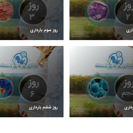
اری
روز سوم بارداری
داری
روز ششم بارداری