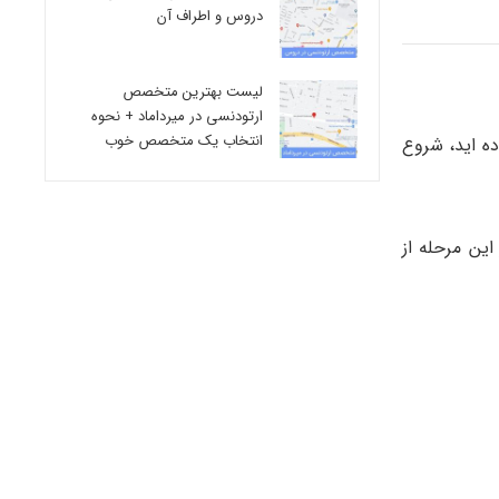
دروس و اطراف آن
لیست بهترین متخصص
ارتودنسی در میرداماد + نحوه
انتخاب یک متخصص خوب
ده اید، شروع
ین مرحله از