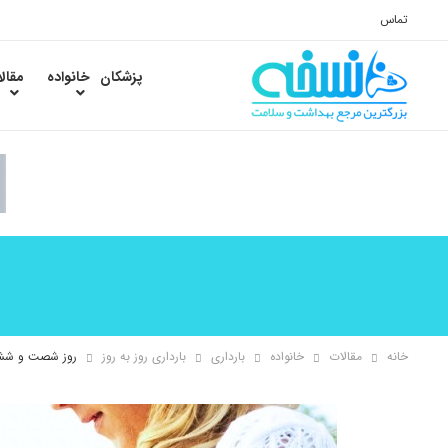
تماس
پزشکان
خانواده
مقال
خانه
مقالات
خانواده
بارداری
بارداری روز به روز
روز شصت و ششم