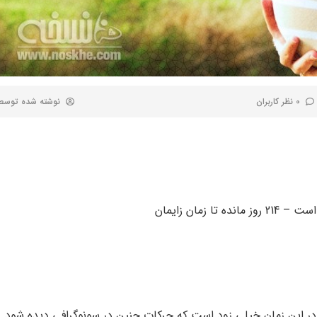
0 نظر کاربران
نوشته شده توس
ر این زمان خیلی زود است که حرکات جنین در سونوگرافی دیده شود.