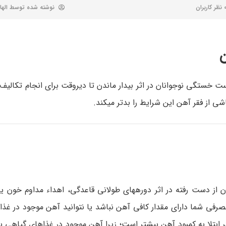
 کاربران
نوشته شده توسط
الها
ن
ت خستگی نوجوانان در اثر بیدار ماندن تا دیروقت برای انجام تکالیف،
شی از فقر آهن این شرایط را بدتر می­کند.
 از دست رفته در اثر دوره­های طولانی قاعدگی، اهداء مداوم خون یا
 شما دارای مقدار کافی آهن نباشد یا نتوانید آهن موجود در غذا 
 ابتلا به کمبود آهن بیشتر است؛ زیرا آهن موجود در غذاهای گیاهی ب