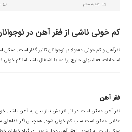
تغذیه سالم
0 نظر
کم خونی ناشی از فقر آهن در نوجوانا
فقرآهن و کم خونی معمولا بر نوجوانان تاثیر گذار است. ممکن اس
امتحانات، فعالیت­های خارج برنامه یا اشتغال باشد اما کم خونی نا
فقر آهن
فقر آهن ممکن است در اثر افزایش نیاز بدن به آهن باشد. خون
غذایی ممکن است سبب کم خونی شود. همچنین اگر غذاهای مصرفی
ممکن است به کمبود یا فقر آهن دچار شوید. در گیاه خواران خطر