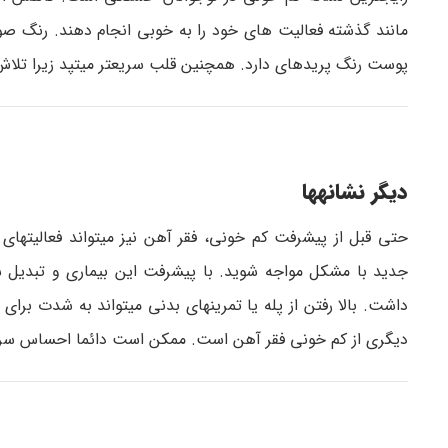
مانند گذشته فعالیت های خود را به خوبی انجام دهند. رنگ صور
پوست رنگ پریده­ای دارد. همچنین قلب سریعتر می­تپد زیرا تلاش م
دیگر نشانه­ها
حتی قبل از پیشرفت کم خونی، فقر آهن نیز می­تواند فعالیت­
جدید با مشکل مواجه شوید. با پیشرفت این بیماری و تبدی
داشت. بالا رفتن از پله­ یا تمرین­های بدنی می­تواند به شدت ب
دیگری از کم خونی فقر آهن است. ممکن است دائما احساس سرما 