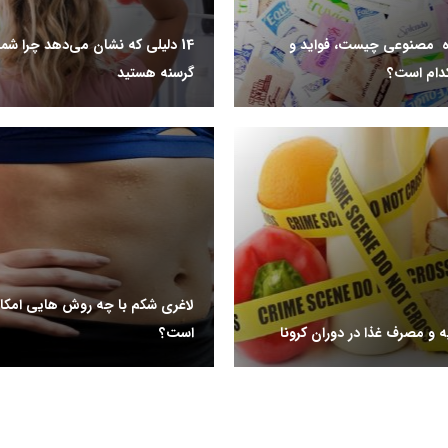
ه مصنوعی چیست، فواید و
14 دلیلی که نشان می‌دهد چرا شم
دام است؟
گرسنه هستید
لاغری شکم با چه روش هایی امکان
ه و مصرف غذا در دوران کرونا
است؟