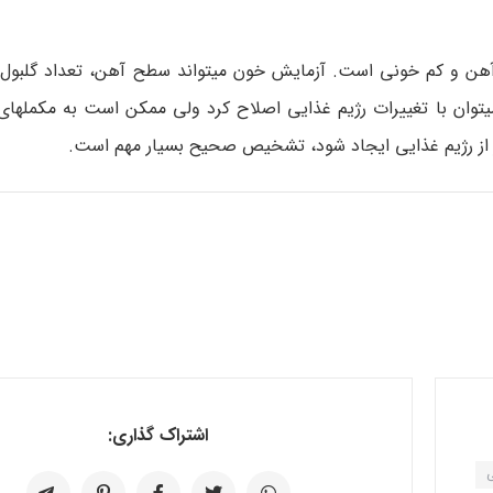
آهن و کم خونی است. آزمایش خون می­تواند سطح آهن، تعداد گلبول ق
ی­توان با تغییرات رژیم غذایی اصلاح کرد ولی ممکن است به مکمل­های 
ر از رژیم غذایی ایجاد شود، تشخیص صحیح بسیار مهم است.
اشتراک گذاری:
ی