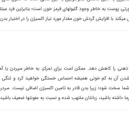
تی پوست به خاطر وجود گلبول­های قرمز خون است؛ بنابراین فرد مبتل
ی­کند با افزایش گردش خون مقدار مورد نیاز اکسیژن را در اختیار بدن 
های ذهنی را کاهش دهد. ممکن است برای تمرکز، به خاطر سپردن یا آ
ل شدن آن به کم خونی همیشه احساس خستگی خواهید کرد و تنگی 
رای شما سخت شود؛ زیرا بدن قادر به تامین اکسیژن اضافی نیست. سردرد
داشته باشید، زبانتان ملتهب شده و نسبت به عفونت­ها ضعیف باشید.