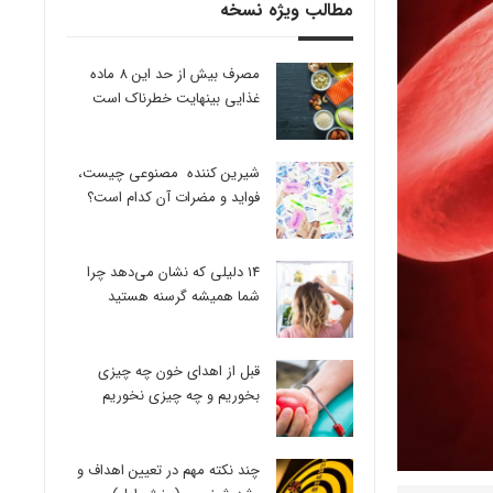
مطالب ویژه نسخه
مصرف بیش از حد این 8 ماده
غذایی بینهایت خطرناک است
شیرین کننده مصنوعی چیست،
فواید و مضرات آن کدام است؟
14 دلیلی که نشان می‌دهد چرا
شما همیشه گرسنه هستید
قبل از اهدای خون چه چیزی
بخوریم و چه چیزی نخوریم
چند نکته مهم در تعیین اهداف و