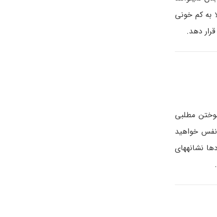
ا به کم خونی
قرار دهد.
موختن مطلبی
نفس خواهید
ها نشانه­های