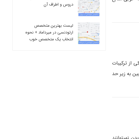
دروس و اطراف آن
لیست بهترین متخصص
ارتودنسی در میرداماد + نحوه
انتخاب یک متخصص خوب
 از ترکیبات
ن به زیر حد
 نمی­توانند