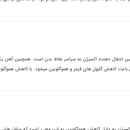
ئین انتقال دهنده اکسیژن به سراسر نقاط بدن است. همچنین آهن یکی
باعث کاهش گلبول های قرمز و هموگلوبین می­شود. با کاهش هموگلوبی
سیژن به دلیل کاهش هموگلوبین به این معنی است که سلول های بدن