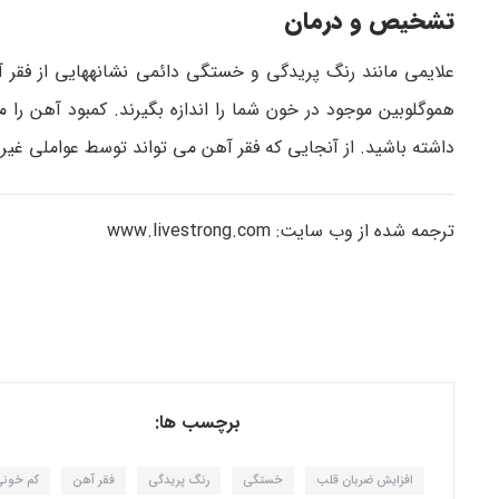
تشخیص و درمان
علایمی مانند رنگ پریدگی و خستگی دائمی نشانه­هایی از فقر 
هموگلوبین موجود در خون شما را اندازه بگیرند. کمبود آهن را م
داشته باشید. از آنجایی که فقر آهن می تواند توسط عواملی غی
ترجمه شده از وب سایت: www.livestrong.com
برچسب ها:
افزایش ضربان قلب
خستگی
رنگ پریدگی
فقر آهن
کم خون