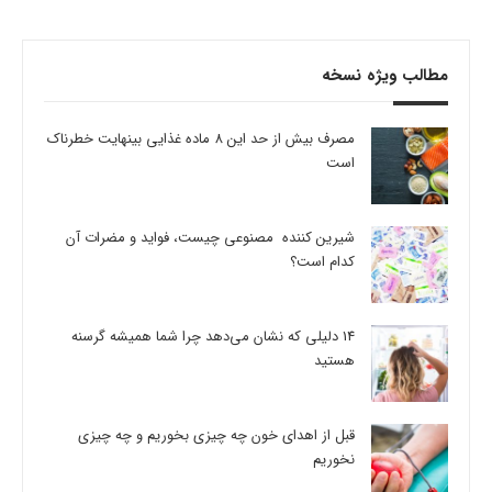
مطالب ویژه نسخه
مصرف بیش از حد این 8 ماده غذایی بینهایت خطرناک
است
شیرین کننده مصنوعی چیست، فواید و مضرات آن
کدام است؟
14 دلیلی که نشان می‌دهد چرا شما همیشه گرسنه
هستید
قبل از اهدای خون چه چیزی بخوریم و چه چیزی
نخوریم