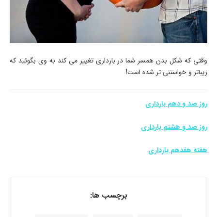
وقتی که شکل بدن همسر شما در بارداری تغییر می کند به وی بگوئید که
زیباتر و خواستنی تر شده است!
روز صد و دهم بارداری
روز صد و هشتم بارداری
هفته هفدهم بارداری
برچسب ها: