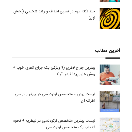
چند نکته مهم در تعیین اهداف و رشد شخصی (بخش
اول)
آخرین مطالب
بهترین جراح لاغری (9 ویژگی یک جراح لاغری خوب +
روش های پیدا کردن آن)
لیست بهترین متخصص ارتودنسی در چیذر و نواحی
اطراف آن
لیست بهترین متخصص ارتودنسی در قیطریه + نحوه
انتخاب یک متخصص ارتودنسی