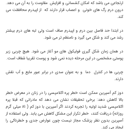
ارتجاعی می باشد که امکان کشسانی و افزایش مقاومت را به آن می دهد.
درون درم رگ های خونی و اعصاب قرار دارند که از اپیدرم محافظت می
کند.
در ابتدا حد فاصل بین درم و اپیدرم صاف است ولی لبه های درم بیشتر
رشد می کند و شکل می گیرد و نامنظم تر می شود.
در همان زمان شکل گیری فولیکول های مو آغاز می شود. هیچ چربی زیر
پوستی مشخصی در این مرحله دیده نمی شود و پوست تقریبا شفاف است.
چربی ها در کنترل دما و به عنوان سدی در برابر عبور مایع و آب نقش
دارند.
دوز کم آسپرین ممکن است خطر پره اکلامپسی را در زنان در معرض خطر
بالا کاهش دهد: برخی تحقیقات نشان می دهد که مادرانی که قبلا پره
اکلامپسی شدید اولیه را تجربه کردند اگر آسپرین با دوز کم ( 81 میلی گرم
روزانه) دریافت کنند، خطر تکرار این مشکل کاهش می یابد. ولی استفاده از
آسپرین بدون نظر پزشک مجاز نیست چون عوارض جدی و خطرناکی را
ایجاد می کند.