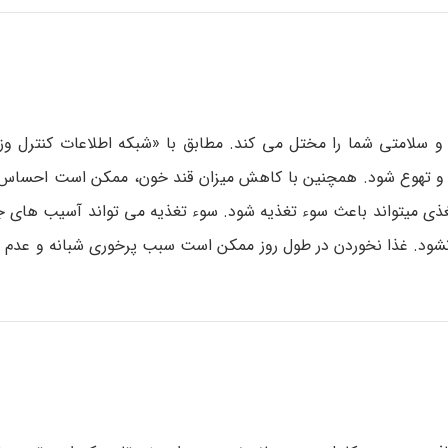
سلامتی شما را مختل می ­کند. مطابق با «شبکه اطلاعات کنترل وز
و تهوع شود. همچنین با کاهش میزان قند خون، ممکن است احساس 
غذی می­تواند باعث سوء تغذیه شود. سوء تغذیه می ­تواند آسیب­ های ج
 نشود. غذا نخوردن در طول روز ممکن است سبب پرخوری شبانه و عدم بر