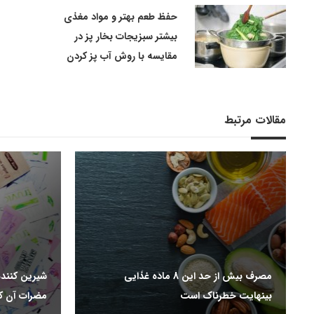
حفظ طعم بهتر و مواد مغذی
بیشتر سبزیجات بخار پز در
مقایسه با روش آب پز کردن
مقالات مرتبط
مصرف بیش از حد این 8 ماده غذایی
شیرین کنند
بینهایت خطرناک است
مضرات آن ک