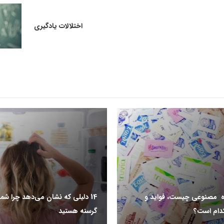
اختلالات یادگیری
ه مصنوعی چیست، فواید و
14 دلیلی که نشان می‌دهد چرا شم
دام است؟
گرسنه هستید