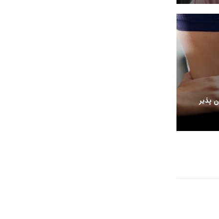
 پذیر