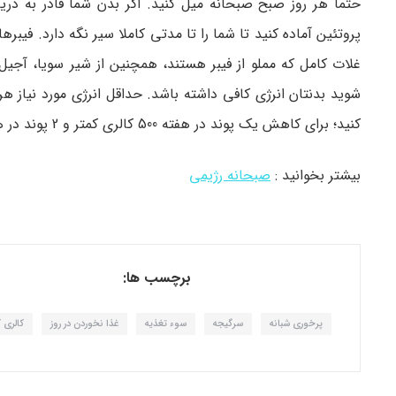
حتما هر روز صبح صبحانه میل کنید. اگر بدن شما قادر به در
پروتئین آماده کنید تا شما را تا مدتی کاملا سیر نگه دارد. فیبرها 
غلات کامل که مملو از فیبر هستند، همچنین از شیر سویا، آجیل
کنید؛ برای کاهش یک پوند در هفته 500 کالری کمتر و 2 پوند در هفته 1000 کالری کمتر مصرف کنید.
بیشتر بخوانید :
صبحانه رژیمی
برچسب ها:
پرخوری شبانه
سرگیجه
سوء تغذیه
غذا نخوردن در روز
کالری 