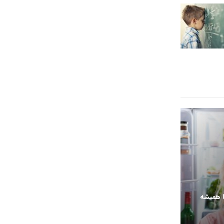
ا همیشه