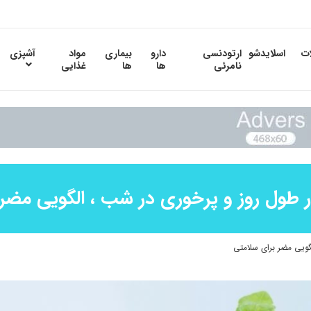
ات
اسلایدشو
ارتودنسی
دارو
بیماری
مواد
آشپزی
نامرئی
ها
ها
غذایی
 طول روز و پرخوری در شب ، الگویی مضر
گویی مضر برای سلامتی