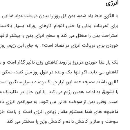
انرژی
با الگوی غلط یاد شده، بدن کل روز را بدون دریافت مواد غذایی م
برای تمرینات بدنی یا حتی انجام کارهای روزانه بسیار بالا
خوردن برای دریافت انرژی در تضاد است». به جای این رژیم، روز
یک بار غذا خوردن در روز بر روند کاهش وزن تاثیر گذار است و
کالری باشد؛ مصرف همه این نیاز در یک وعده بسیار سنگین است. 
را تشویق به ادامه همین رژیم می ­کند. با این حال در «کلینیک م
است. وقتی بدن از سوخت خالی می ­شود، به سوزاندن انرژی ذخیر
ماهیچه های شما مستلزم مقدار زیادی انرژی است و باعث افزایش
سوخت و ساز را کاهش داده و کاهش وزن را سخت­تر می­ کند.