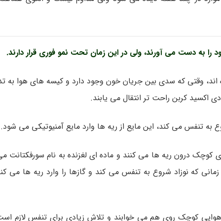
 را به دست می آورند، ولی در این زمان تحت نمو فوری قرار دارند.
ه اند، وقتی که سدی بین جریان خون وجود دارد و کیسه های هوا به ت
ی اکسید کربن راحت تر انتقال می یابند.
ع به تنفس می کند، این مایع از ریه ها وارد مایع آمنیوتیکی می شود.
بخش های کوچک درون ریه ها می کنند و ماده ای لغزنده به نام سورفکتانت م
زمانی که نوزاد شروع به تنفس می کند و گازها را وارد ریه ها می ک
 هوایی کوچک روی هم می خوابند و تلاش زیادی برای تنفس لازم اس