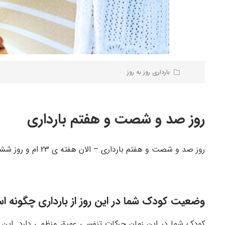
بارداری روز به روز
روز صد و شصت و هفتم بارداری
روز صد و شصت و هفتم بارداری – الان هفته ی 23 ام و روز ششم چرخه است – 113 روز مانده تا زمان زایمان
وضعیت کودک شما در این روز از بارداری چگونه ا
کودک شما در این زمان حرکات تنفسی عمیق منظمی دارد. این م