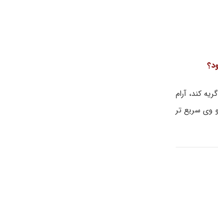
د؟
یه کند، آرام
 وی سریع تر