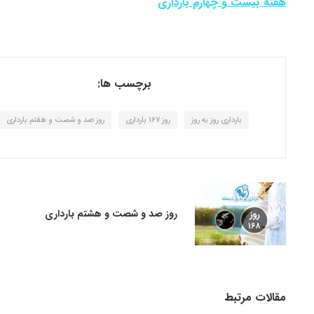
هفته بیست و چهارم بارداری
برچسب ها:
بارداری روز به روز
روز 167 بارداری
روز صد و شصت و هفتم بارداری
روز صد و شصت و هشتم بارداری
مقالات مرتبط