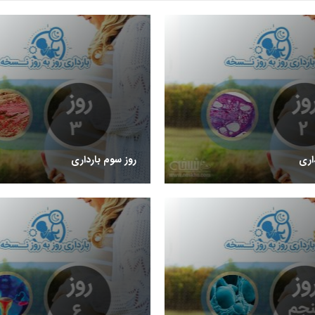
اری
روز سوم بارداری