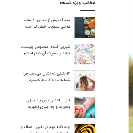
مطالب ویژه نسخه
مصرف بیش از حد این 8 ماده
غذایی بینهایت خطرناک است
شیرین کننده مصنوعی چیست،
فواید و مضرات آن کدام است؟
14 دلیلی که نشان می‌دهد چرا
شما همیشه گرسنه هستید
قبل از اهدای خون چه چیزی
بخوریم و چه چیزی نخوریم
چند نکته مهم در تعیین اهداف و