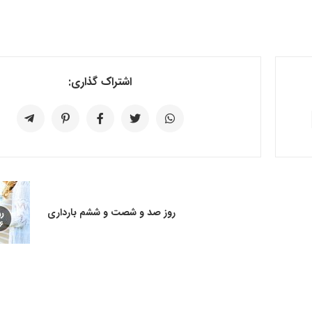
اشتراک گذاری:
روز صد و شصت و ششم بارداری