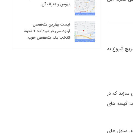
دروس و اطراف آن
لیست بهترین متخصص
ارتودنسی در میرداماد + نحوه
انتخاب یک متخصص خوب
دریج شروع به
ی سازند که در
ند، کیسه های
ت. سلول های