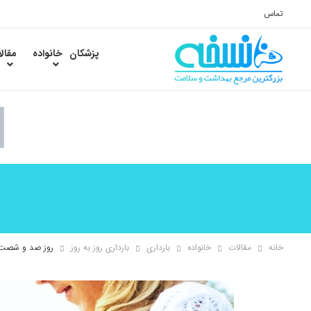
تماس
پزشکان
خانواده
مقال
خانه
مقالات
خانواده
بارداری
بارداری روز به روز
روز صد و شصت و