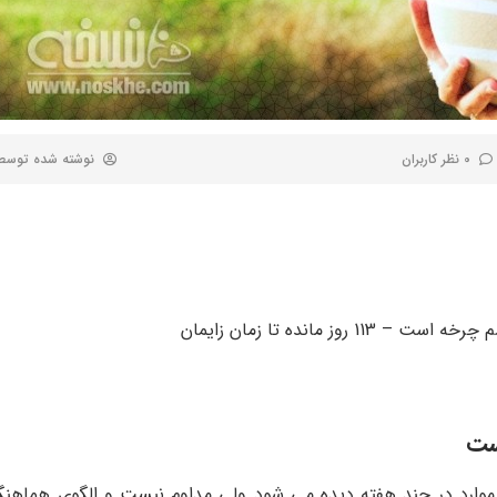
0 نظر کاربران
نوشته شده توس
ست
وارد در چند هفته دیده می شود ولی مداوم نیست و الگوی هماهنگی