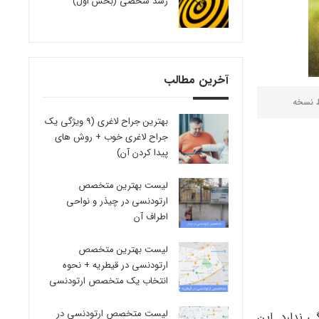
رشد شخصی (بخش اول)
آخرین مطالب
ط
نسخه
بهترین جراح لاغری (9 ویژگی یک
جراح لاغری خوب + روش های
پیدا کردن آن)
لیست بهترین متخصص
ارتودنسی در چیذر و نواحی
اطراف آن
لیست بهترین متخصص
ارتودنسی در قیطریه + نحوه
انتخاب یک متخصص ارتودنسی
لیست متخصص ارتودنسی در
 ندارد. این