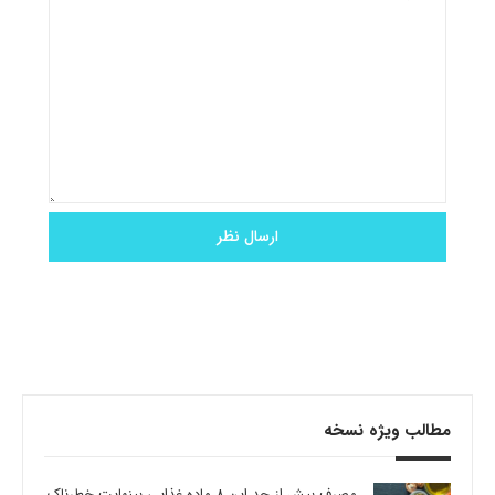
مطالب ویژه نسخه
مصرف بیش از حد این 8 ماده غذایی بینهایت خطرناک