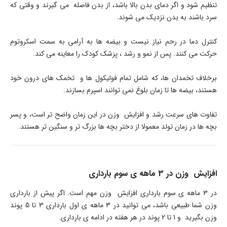
تنظیم شود و اگر دمای بدن بالا باشد، از بدن فاصله می گیرند و وقتی که
سرد باشند به بدن نزدیک می شوند.
کنترل دما در رحم نیاز نیست و بیضه ها به آرامی به سمت اسکروتوم
حرکت می کنند. پس از نمو و رشد ، پزشک کودک را معاینه می کند.
برخلاف تخمدان ها، که شامل تمام فولیکول ها و تخمک های درون خود
هستند، بیضه ها تا زمان بلوغ نمی توانند اسپرم بسازند.
تفاوت های سرعت رشد و افزایش وزن در این زمان واضح تر است، و پسر
بچه ها در زمان تولد معمولا از دختر بچه ها بزرگ تر و سنگین تر هستند.
افزایش وزن در 3 ماهه ی سوم بارداری
در 3 ماهه ی سوم بارداری افزایش وزن مهم است. اگر پیش از بارداری
وزن شما طبیعی باشد، می توانید در 3 ماهه ی اول بارداری 3 تا 5 پوند
وزن بگیرید و 1 تا 2 پوند در هر هفته در ادامه ی بارداری.