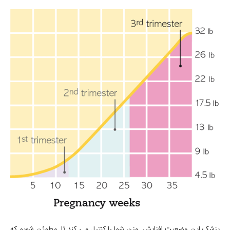
پزشک این وضعیت افزایش وزن شما را کنترل می کند تا مطمئن شویم که