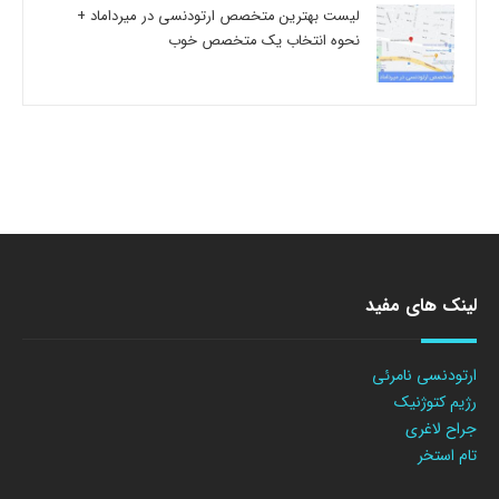
لیست بهترین متخصص ارتودنسی در میرداماد +
نحوه انتخاب یک متخصص خوب
لینک های مفید
ارتودنسی نامرئی
رژیم کتوژنیک
جراح لاغری
تام استخر