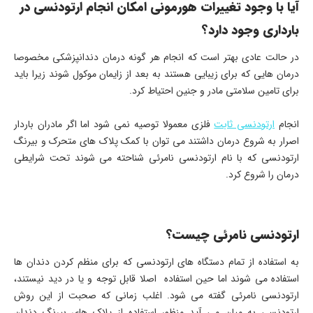
آیا با وجود تغییرات هورمونی امکان انجام ارتودنسی در
بارداری وجود دارد؟
در حالت عادی بهتر است که انجام هر گونه درمان دندانپزشکی مخصوصا
درمان هایی که برای زیبایی هستند به بعد از زایمان موکول شوند زیرا باید
برای تامین سلامتی مادر و جنین احتیاط کرد.
انجام
ارتودنسی ثابت
فلزی معمولا توصیه نمی شود اما اگر مادران باردار
اصرار به شروع درمان داشتند می توان با کمک پلاک های متحرک و بیرنگ
ارتودنسی که با نام ارتودنسی نامرئی شناحته می شوند تحت شرایطی
درمان را شروع کرد.
ارتودنسی نامرئی چیست؟
به استفاده از تمام دستگاه های ارتودنسی که برای منظم کردن دندان ها
استفاده می شوند اما حین استفاده اصلا قابل توجه و یا در دید نیستند،
ارتودنسی نامرئی گفته می شود. اغلب زمانی که صحبت از این روش
ارتودنسی به میان می آید منظور استفاده از پلاک های بیرنگ دندان