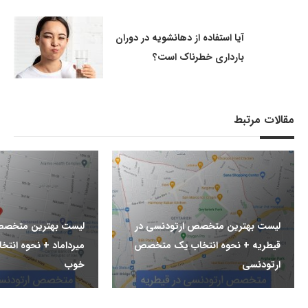
آیا استفاده از دهانشویه در دوران
بارداری خطرناک است؟
مقالات مرتبط
لیست بهترین متخصص ارتودنسی در
لیست بهترین متخصص
قیطریه + نحوه انتخاب یک متخصص
میرداماد + نحوه ان
ارتودنسی
خوب