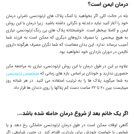
درمان ایمن است؟
بله در حالت کلی اگر بخواهید با کمک پلاک های ارتودنسی نامرئی درمان
خود را آغاز کنید نباید دغدغه و نگرانی داشته باشید. زیرا درمان با این روش
ایمن و کاملا بیخطر است. خوشبختانه پلاک های بی رنگ ارتودنسی نیازی
به هیچ بیحسی یا مصرف داروهای دیگری که ممکن است به فرزند شما
آسیب برساند ندارد. این بدان معناست که شما نگران مصرف هرگونه داروی
ناایمن در دوران بارداری خود نخواهید بود.
علاوه بر این در طول درمان با این روش ارتودنسی، نیازی به مراجعه مکرر
حضوری ندارید و خودتان بر اساس بازه های زمانی که
متخصص ارتودنسی
به شما میگوید پلاک ها را به ترتیب استفاده می کنید. در هر شبانه روز
میبایست بین 20 تا 22 ساعت دست کم پلاکها را روی دندان ها قرار داد.
اگر یک خانم بعد از شروع درمان حامله شده باشد….
گاهی اوقات ممکن است در طول درمان ارتودنسی حاملگی رخ دهد و یا
شخص با خواست خودش برای بارداری اقدام کند. در چنین شرایطی اگر