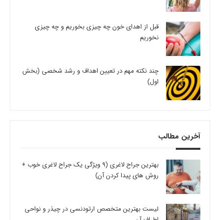
قبل از اهدای خون چه چیزی بخوریم و چه چیزی
نخوریم
چند نکته مهم در تعیین اهداف و رشد شخصی (بخش
اول)
آخرین مطالب
بهترین جراح لاغری (9 ویژگی یک جراح لاغری خوب +
روش های پیدا کردن آن)
لیست بهترین متخصص ارتودنسی در چیذر و نواحی
اطراف آن