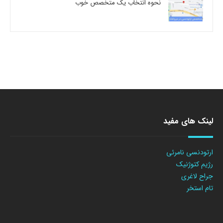
نحوه انتخاب یک متخصص خوب
لینک های مفید
ارتودنسی نامرئی
رژیم کتوژنیک
جراح لاغری
تام استخر