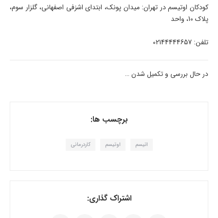
کودکان اوتیسم در تهران: میدان پونک، ابتدای اشزفی اصفهانی، گلزار سوم،
پلاک 10، واحد
تلفن: 02144444657
در حال بررسی و تکمیل شدن …
برچسب ها:
اتیسم
اوتیسم
کاردرمانی
اشتراک گذاری: