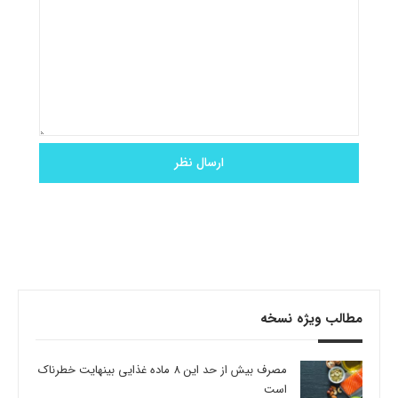
مطالب ویژه نسخه
مصرف بیش از حد این 8 ماده غذایی بینهایت خطرناک
است