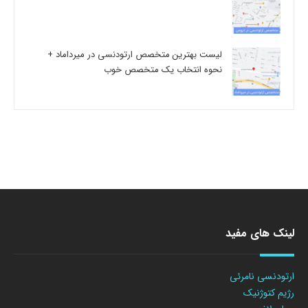
لیست بهترین متخصص ارتودنسی در میرداماد +
نحوه انتخاب یک متخصص خوب
لینک های مفید
ارتودنسی نامرئی
رژیم کتوژنیک