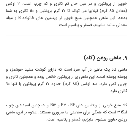
خوبی از پروتئین و در عین حال کم کالری و کم چرب است. 3 اونس
(معادل 85 گرم) تیلاپیا می تواند تا 20 گرم پروتئین و 110 کالری به شما
بدهد. این ماهی همچنین منبع خوبی از ویتامین های خانواده B و مواد
معدنی مانند سلنیوم، فسفر و پتاسیم است .
9. ماهی روغن (کاد)
ماهی کاد یک ماهی در آب سرد است که دارای گوشت سفید خوشمزه و
پوسته پوسته است. این ماهی پر از پروتئین خالص بوده و همچنین کالری و
چربی کمی دارد. سه اونس (85 گرم) حدود 20 گرم پروتئین با تنها 90
کالری دارد.
کاد منبع خوبی از ویتامین های B3 ، B6 و B12 و همچنین اسیدهای چرب
امگا 3 است که همگی برای سلامتی ما ضروری هستند. علاوه بر این، ماهی
روغن حاوی سلنیوم، منیزیم، فسفر و پتاسیم است.