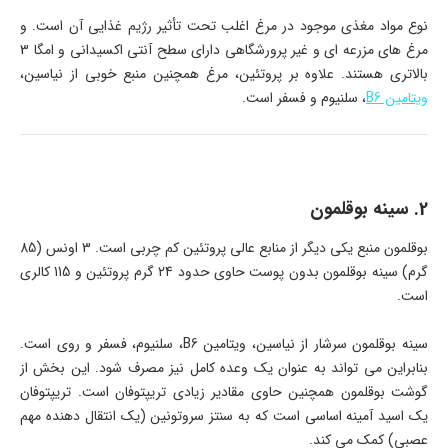
نوع مواد مغذی موجود در مرغ اغلب تحت تأثیر رژیم غذایی آن است. و
مرغ های مزرعه ای و غیر پرورشگاهی دارای سطح آنتی اکسیدانی و امگا 3
بالاتری هستند. علاوه بر پروتئین، مرغ همچنین منبع خوبی از نیاسین،
ویتامین B6
، سلنیوم و فسفر است.
2. سینه بوقلمون
بوقلمون منبع یکی دیگر از منابع عالی پروتئین کم چربی است. 3 اونس (85
گرم) سینه بوقلمون بدون پوست حاوی حدود 24 گرم پروتئین و 115 کالری
است.
سینه بوقلمون سرشار از نیاسین، ویتامین B6، سلنیوم، فسفر و روی است.
بنابراین می تواند به عنوان یک وعده کامل نیز مصرف شود. این بخش از
گوشت بوقلمون همچنین حاوی مقادیر زیادی تریپتوفان است. تریپتوفان
یک اسید آمینه اساسی است که به سنتز سروتونین (یک انتقال دهنده مهم
عصبی) کمک می کند.