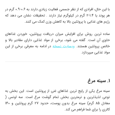
با این حال، افرادی که از نظر جسمی فعالیت زیادی دارند به 0.6-0.9 گرم در
هر پوند یا 1.4-2 گرم در کیلوگرم نیاز دارند . تحقیقات نشان می دهد که
رژیم های غذایی با پروتئین بالا به کاهش وزن کمک می کنند.
ساده ترین روش برای افزایش میزان دریافت پروتئین، خوردن غذاهای
حاوی آن است. گفته می شود، برخی از مواد غذایی دارای مقادیر بالا و
خالص پروتئین هستند.
وبسایت نسخه
در ادامه به معرفی برخی از این
مواد غذایی میپردازد.
1. سینه مرغ
سینه مرغ یکی از رایج ترین غذاهای غنی از پروتئین است. این بخش به
نوعی لذیذترین و نرمترین بخش تمام گوشت مرغ است. سه اونس (
معادل 85 گرم) سینه مرغ بدون پوست، حدود 27 گرم پروتئین و 140
کالری را برای شما فراهم می کند.