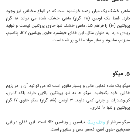
ماهی خشک یک میان وعده خوشمزه است که در انواع مختلفی نیز وجود
دارد. فقط یک اونس (28 گرم) ماهی خشک شده می تواند 18 گرم
پروتئین (10) را فراهم کند. ماهی خشک تنها حاوی پروتئین نیست و فواید
زیادی دارد. به عنوان مثال، این غذای خوشمزه حاوی ویتامین B12، پتاسیم،
منیزیم، سلنیوم و سایر مواد مغذی پر شده است.
5. میگو
میگو یک ماده غذایی عالی و بسیار مقوی است که می توانید آن را در رژیم
غذایی خود بگنجانید. میگو ها نه تنها پروتئین بالایی دارند بلکه کالری،
کربوهیدرات و چربی کمی دارند. 3 اونس (85 گرم) میگو حاوی 17 گرم
پروتئین و تنها 90 کالری.
میگو سرشار از
ویتامین D
، نیاسین و ویتامین B12 است. این غذای دریایی
همچنین حاوی آهن، فسفر، مس و سلنیوم است.