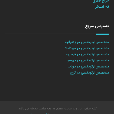
جراح لاغری
تام استخر
دسترسی سریع
متخصص ارتودنسی در زعفرانیه
متخصص ارتودنسی در میرداماد
متخصص ارتودنسی در قیطریه
متخصص ارتودنسی در دروس
متخصص ارتودنسی در دولت
متخصص ارتودنسی در کرج
کلیه حقوق این وب سایت متعلق به وب سایت نسخه می باشد.