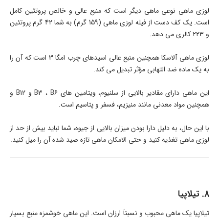
لوزی ماهی نوعی ماهی دیگر است که منبع عالی و خالص پروتئین کامل
است. یک کف دست از فیله لوزی ماهی (159 گرم) به شما 42 گرم پروتئین
و 223 کالری می دهد.
لوزی ماهی آلاسکا همچنین منبع عالی اسیدهای چرب امگا 3 است که آن را
به یک ماده ضد التهابی مؤثر تبدیل می کند.
این ماهی دارای مقادیر بالایی از سلنیوم، ویتامین های B3 ، B6 و B12 و
همچنین مواد معدنی مانند منیزیم، فسفر و پتاسیم است.
با این حال، به دلیل دارا بودن میزان بالایی از جیوه، شما نباید بیش از حد از
لوزی ماهی تغذیه کنید و حتی الامکان ماهی تازه صید شده آن را میل کنید.
8. تیلاپیا
تیلاپیا یک ماهی محبوب و نسبتاً ارزان است. این ماهی خوشمزه منبع بسیار