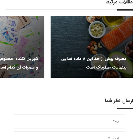
مقالات مرتبط
مصرف بیش از حد این 8 ماده غذایی
شیرین کننده مصنوعی
بینهایت خطرناک است
و مضرات آن کدام اس
ارسال نظر شما