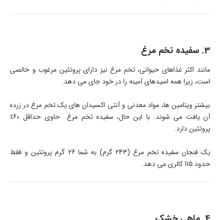
3. سفیده تخم مرغ
مانند اکثر غذاهای حیوانی، تخم مرغ نیز دارای پروتئین مرغوب و خالصی
است، زیرا همه اسیدهای آمینه را در خود جای می دهد.
بیشتر ویتامین ها، مواد معدنی و آنتی اکسیدان های یک تخم مرغ در زرده
آن یافت می شوند. با این حال، سفیده تخم مرغ حاوی حداقل 60٪
پروتئین دارد.
یک فنجان سفیده تخم مرغ (243 گرم) به شما 26 گرم پروتئین و فقط
حدود 115 کالری می دهد.
4. ماهی خشک