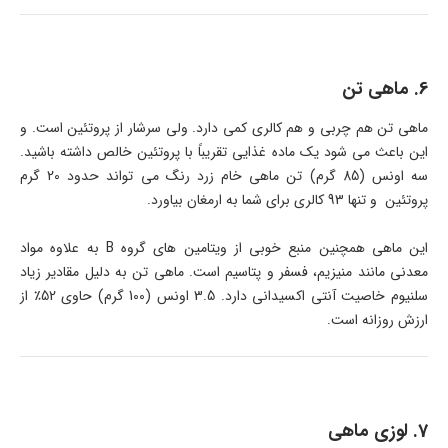
6. ماهی تن
ماهی تن هم چربی و هم کالری کمی دارد. ولی سرشار از پروتئین است. و
این باعث می شود یک ماده غذایی تقریباً با پروتئین خالص داشته باشید.
سه اونس (85 گرم) تن ماهی خام زرد رنگ می تواند حدود 20 گرم
پروتئین و تنها 93 کالری برای شما به ارمغان بیاورد.
این ماهی همچنین منبع خوبی از ویتامین های گروه B به علاوه مواد
معدنی مانند منیزیم، فسفر و پتاسیم است. ماهی تن به دلیل مقادیر زیاد
سلنیوم خاصیت آنتی اکسیدانی دارد. 3.5 اونس (100 گرم) حاوی 52٪ از
ارزش روزانه است.
7. لوزی ماهی