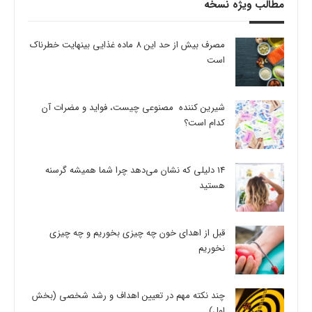
مطالب ویژه نسخه
مصرف بیش از حد این 8 ماده غذایی بینهایت خطرناک
است
شیرین کننده مصنوعی چیست، فواید و مضرات آن
کدام است؟
14 دلیلی که نشان می‌دهد چرا شما همیشه گرسنه
هستید
قبل از اهدای خون چه چیزی بخوریم و چه چیزی
نخوریم
چند نکته مهم در تعیین اهداف و رشد شخصی (بخش
اول)