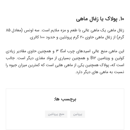
10. پولاک یا زغال ماهی
زغال ماهی یک ماهی عالی با طعم و مزه ملایم است. سه اونس (معادل 85
گرم) از زغال ماهی حاوی 20 گرم پروتئین و حدود 100 کالری.
این ماهی منبع عالی اسیدهای چرب امگا 3 و همچنین حاوی مقادیر زیادی
کولین و ویتامین B12 و همچنین بسیاری از مواد مغذی دیگر است. جالب
است که، پولاک همچنین یکی از ماهی هایی است که کمترین میزان جیوه را
نسبت به ماهی های دیگر دارد.
برچسب ها:
پروتین
منبع پروتئین