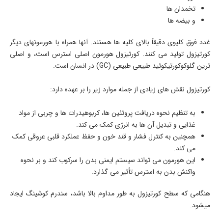
تخمدان ها
و بیضه ها
غدد فوق کلیوی دقیقاً بالای کلیه ها هستند. آنها همراه با هورمونهای دیگر
کورتیزول تولید می کنند. کورتیزول هورمون اصلی استرس است، و اصلی
ترین گلوکوکورتیکوئید طبیعی طبیعی (GC) در انسان است.
کورتیزول نقش های زیادی از جمله موارد زیر را بر عهده دارد:
به تنظیم نحوه دریافت پروتئین ها، کربوهیدرات ها و چربی از مواد
غذایی و تبدیل آن ها به انرژی کمک می کند.
همچنین به کنترل فشار و قند خون و حفظ عملکرد قلبی عروقی کمک
می کند.
این هورمون می تواند سیستم ایمنی بدن را سرکوب کند و بر نحوه
واکنش بدن به استرس تأثیر می گذارد.
هنگامی که سطح کورتیزول به طور مداوم بالا باشد، سندرم کوشینگ ایجاد
میشود.