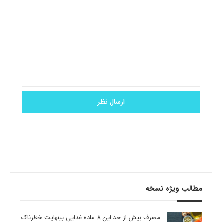
مطالب ویژه نسخه
مصرف بیش از حد این 8 ماده غذایی بینهایت خطرناک