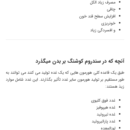
مصرف زیاد الکل
چاقی
افزایش سطح قند خون
خونریزی
و افسردگی زیاد
آنچه که در سندروم کوشنگ بر بدن میگذرد
طبق یک قاعده کلی هورمون هایی که یک غده تولید می کنند می توانند به
طور مستقیم بر تولید هورمون سایر غدد تأثیر بگذارند. این غدد شامل موارد
زیذ هستند:
غدد فوق کلیوی
غده هیپوفیز
غده تیروئید
غدد پاراتیروئید
لوزالمعده