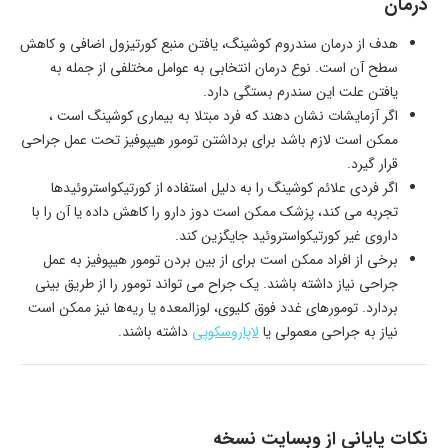
درمان
هدف از درمان سندروم کوشینگ، یافتن منبع کورتیزول اضافی و کاهش
سطح آن است. نوع درمان انتخابی به عوامل مختلفی از جمله به
یافتن علت این سندرم بستگی دارد.
اگر آزمایشات نشان دهند که فرد مبتلا به بیماری کوشینگ است ،
ممکن است لازم باشد برای برداشتن تومور هیپوفیز تحت عمل جراحی
قرار گیرد.
اگر فردی علائم کوشینگ را به دلیل استفاده از کورتیکواستروئیدها
تجربه می کند، پزشک ممکن است دوز دارو را کاهش داده یا آن را با
داروی غیر کورتیکواستروئید جایگزین کند.
برخی از افراد ممکن است برای از بین بردن تومور هیپوفیز به عمل
جراحی نیاز داشته باشند. یک جراح می تواند تومور را از طریق بینی
بردارد. تومورهای غدد فوق کلیوی، لوزالمعده یا ریه‌ها نیز ممکن است
نیاز به جراحی معمولی یا
لاپاروسکوپی
داشته باشند.
نکات پایانی از وبسایت نسخه