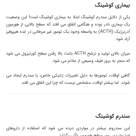
بیماری کوشینگ
یکی از دلایل سندرم کوشینگ ابتلا به بیماری کوشینگ است! این وضعیت
یک بیماری نادر بوده و هنگامی اتفاق می افتد که سطح بالایی از هورمون
آدرنرژیک (ACTH) به واسطه وجود یک تومور غیر سرطانی در غده هیپوفیز
آزاد شود.
میزان بالای تولید و ترشح ACTH باعث بالا رفتن سطح کورتیزول می شود
که منجر به بروز طیف وسیعی از علائم می شود.
گاهی اوقات، تومورها به دلیل تغییرات ژنتیکی خاص، یا سندرم ایجاد می
شوند. اما بیشتر اوقات، مشخص نیست که چرا این اتفاق می افتد.
سندرم کوشینگ
این سندروم بیشتر در مواردی دیده می شود که استفاده از داروهای
استروئیدی روی سطح هورمون تأثیر بگذارد.