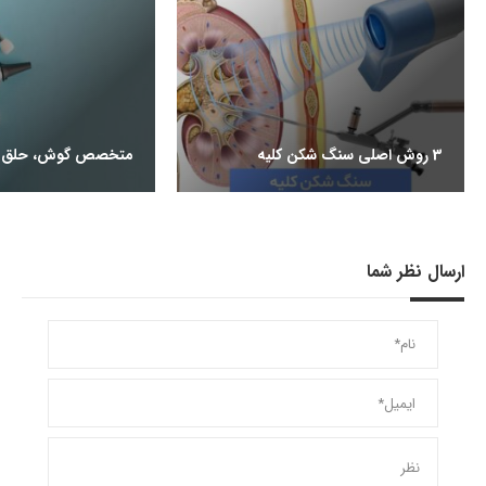
3 روش اصلی سنگ شکن کلیه
متخصص گوش، حلق و
ارسال نظر شما