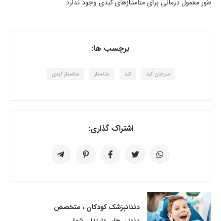
طور معمول درمانی برای متاستازهای کبدی وجود ندارد.
برچسب ها:
سرطان کبد
کبد
متاستاز
متاستاز کبدی
اشتراک گذاری:
دندانپزشک کودکان ، متخصص
دندان های دلبندان شما