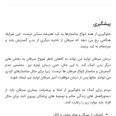
پیشگیری
جلوگیری از همه انواع متاستازها به کبد همیشه ممکن نیست. این شرایط
هنگامی رخ می دهد که سرطان از ناحیه دیگری از بدن گسترش یابد و
سرانجام به کبد برسند.
درمان سرطان اولیه می تواند به کاهش خطر شیوع سرطان به بخش های
دیگر بدن کمک کند. با این حال، حتی درمان اولیه نیز متضمن عدم
گسترش و متاستاز انواع سرطان ها نیست. زیرا برای مثال متاستازهای کبدی
می توانند سالها پس از درمان موفقیت آمیز سرطان اولیه نیز، ایجاد شوند.
مردم برای کمک به جلوگیری از ابتلا و پیشرفت بیماری سرطان باید از
دستورالعمل های زندگی سالم و توصیه های پزشکان پیروی کنند.برای مثال
افراد باید موارد زیر را رعایت کنند:
اجتناب از سیگار و مواد مخدر و الکل