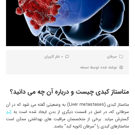
سرطان
0 نظر کاربران
نوشته شده توسط
نسخه
متاستاز کبدی چیست و درباره آن چه می دانید؟
متاستاز کبدی (Liver metastases) به وضعیتی گفته می شود که در آن
سرطانی که، در اصل در قسمت دیگری از بدن ایجاد شده است به
کبد
گسترش میابد. برخی از متخصصان مراقبت های بهداشتی ممکن است
متاستازهای کبدی را “سرطان ثانویه کبد” بنامند.