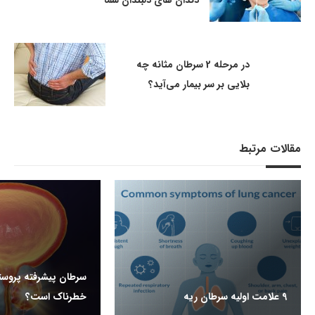
در مرحله 2 سرطان مثانه چه
بلایی بر سر بیمار می‌آید؟
مقالات مرتبط
سرطان پیشرفته پروست
9 علامت اولیه سرطان ریه
خطرناک است؟