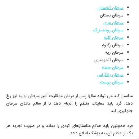
سرطان تخمدان
سرطان پستان
سرطان مری
سرطان روده بزرگ
سرطان کلیه
سرطان رکتوم
سرطان ریه
سرطان آندومتری
سرطان معده
سرطان پانکراس
سرطان پوست
متاستاز کبد می تواند سالها پس از درمان موفقیت آمیز سرطان اولیه نیز رخ
دهد. فرد باید معاینات منظم را انجام دهد تا از سالم ماندن سرطان
جلوگیری کند.
فرد همچنین باید علائم متاستازهای کبدی را بداند و در صورت تجربه هر
یک از علائم آن، به پزشک اطلاع دهد.