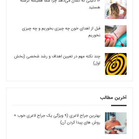
14 دلیلی که نشان می‌دهد چرا شما همیشه گرسنه
هستید
قبل از اهدای خون چه چیزی بخوریم و چه چیزی
نخوریم
چند نکته مهم در تعیین اهداف و رشد شخصی (بخش
اول)
آخرین مطالب
بهترین جراح لاغری (9 ویژگی یک جراح لاغری خوب +
روش های پیدا کردن آن)