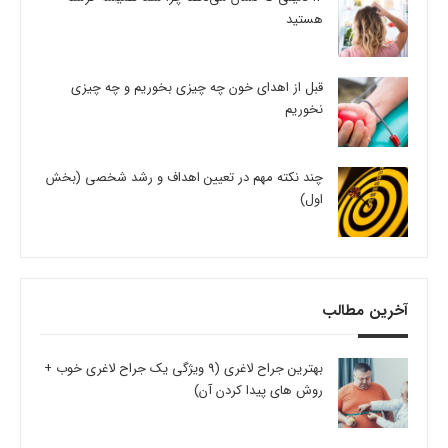
هستید
قبل از اهدای خون چه چیزی بخوریم و چه چیزی
نخوریم
چند نکته مهم در تعیین اهداف و رشد شخصی (بخش
اول)
آخرین مطالب
بهترین جراح لاغری (9 ویژگی یک جراح لاغری خوب +
روش های پیدا کردن آن)