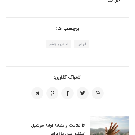
حل کند.
برچسب ها:
ام اس
ام اس و چشم
اشتراک گذاری:
16 علامت و نشانه اولیه مولتیپل
اسکلروزیس یا ام اس