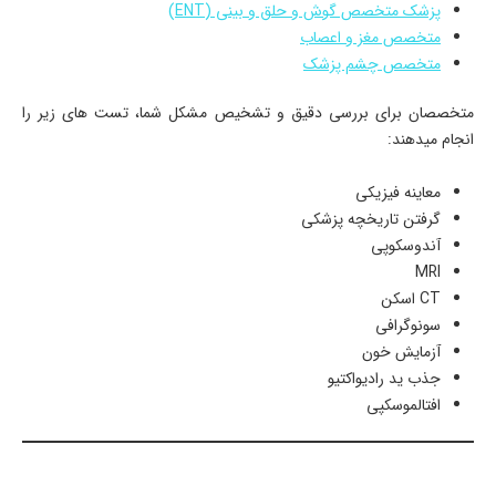
پزشک متخصص گوش و حلق و بینی (ENT)
متخصص مغز و اعصاب
متخصص چشم پزشک
متخصصان برای بررسی دقیق و تشخیص مشکل شما، تست های زیر را
انجام میدهند:
معاینه فیزیکی
گرفتن تاریخچه پزشکی
آندوسکوپی
MRI
CT اسکن
سونوگرافی
آزمایش خون
جذب ید رادیواکتیو
افتالموسکپی