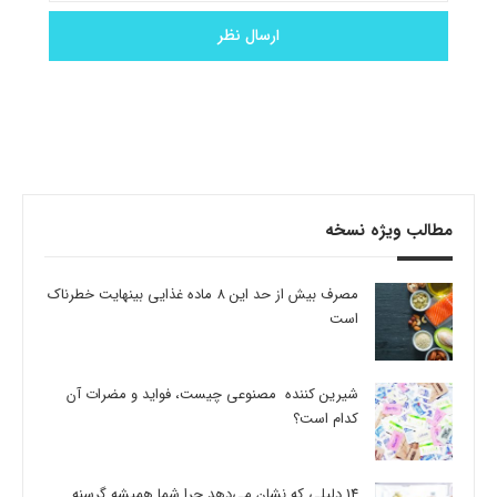
مطالب ویژه نسخه
مصرف بیش از حد این 8 ماده غذایی بینهایت خطرناک
است
شیرین کننده مصنوعی چیست، فواید و مضرات آن
کدام است؟
14 دلیلی که نشان می‌دهد چرا شما همیشه گرسنه