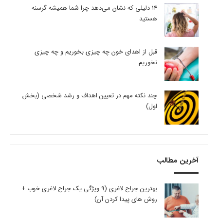
14 دلیلی که نشان می‌دهد چرا شما همیشه گرسنه
هستید
قبل از اهدای خون چه چیزی بخوریم و چه چیزی
نخوریم
چند نکته مهم در تعیین اهداف و رشد شخصی (بخش
اول)
آخرین مطالب
بهترین جراح لاغری (9 ویژگی یک جراح لاغری خوب +
روش های پیدا کردن آن)