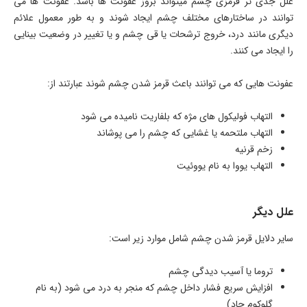
علل جدی تر قرمزی چشم میتواند بروز عفونت ها باشد. عفونت ها می
توانند در ساختارهای مختلف چشم ایجاد شوند و به طور معمول علائم
دیگری مانند درد، خروج ترشحات یا قی چشم و یا تغییر در وضعیت بینایی
را ایجاد می کنند.
عفونت هایی که می توانند باعث قرمز شدن چشم شوند عبارتند از:
التهاب فولیکول های مژه که بلفاریت نامیده می شود
التهاب ملتحمه یا غشایی که چشم را می پوشاند
زخم قرنیه
التهاب یووا به نام یووئیت
علل دیگر
سایر دلایل قرمز شدن چشم شامل موارد زیر است:
تروما یا آسیب دیدگی چشم
افزایش سریع فشار داخل چشم که منجر به درد می شود (به نام
گلوکوم حاد)