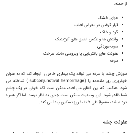
از جمله:
هوای خشک
قرار گرفتن در معرض آفتاب
گرد و خاک
واکنش ها و عکس العمل های آلرژیتیک
سرماخوردگی
عفونت های باکتریایی یا ویروسی مانند سرخک
سرفه
سوزش چشم یا سرفه می تواند یک بیماری خاص را ایجاد کند که به عنوان
خونریزی زیر ملتحمه یا (subconjunctival hemorrhage.) شناخته می
شود. هنگامی که این اتفاق می افتد، ممکن است لکه خونی در یک چشم
شما ظاهر شود. این وضعیت ممکن است جدی به نظر برسد. اما اگر همراه
درد نباشد، معمولاً طی 7 تا 10 روز تسکین پیدا می کند.
عفونت چشم