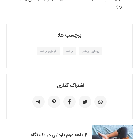
بریزید.
برچسب ها:
بیماری چشم
چشم
قرمزی چشم
اشتراک گذاری:
3 ماهه دوم بارداری در یک نگاه