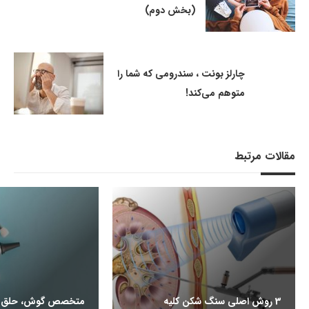
(بخش دوم)
چارلز بونت ، سندرومی که شما را
متوهم می‌کند!
مقالات مرتبط
3 روش اصلی سنگ شکن کلیه
متخصص گوش، حلق و