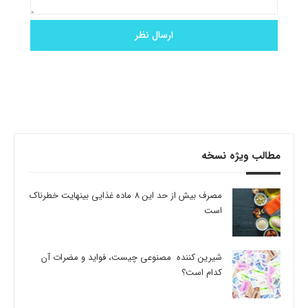
مطالب ویژه نسخه
مصرف بیش از حد این 8 ماده غذایی بینهایت خطرناک
است
شیرین کننده مصنوعی چیست، فواید و مضرات آن
کدام است؟