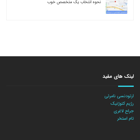
نحوه انتخاب یک متخصص خوب
لینک های مفید
ارتودنسی نامرئی
رژیم کتوژنیک
جراح لاغری
تام استخر