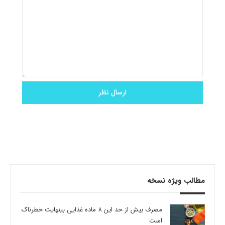
مطالب ویژه نسخه
مصرف بیش از حد این 8 ماده غذایی بینهایت خطرناک
است