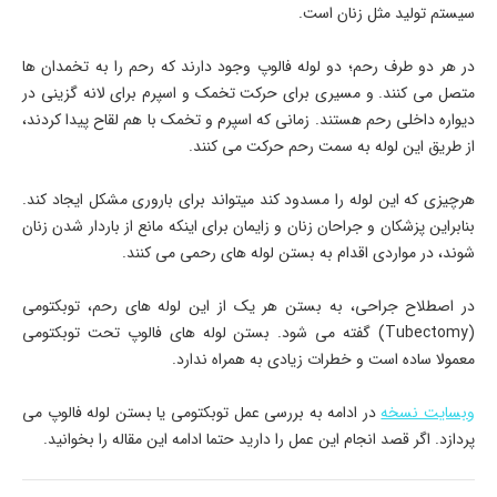
سیستم تولید مثل زنان است.
در هر دو طرف رحم؛ دو لوله فالوپ وجود دارند که رحم را به تخمدان ها
متصل می کنند. و مسیری برای حرکت تخمک و اسپرم برای لانه گزینی در
دیواره داخلی رحم هستند. زمانی که اسپرم و تخمک با هم لقاح پیدا کردند،
از طریق این لوله به سمت رحم حرکت می کنند.
هرچیزی که این لوله را مسدود کند میتواند برای باروری مشکل ایجاد کند.
بنابراین پزشکان و جراحان زنان و زایمان برای اینکه مانع از باردار شدن زنان
شوند، در مواردی اقدام به بستن لوله های رحمی می کنند.
در اصطلاح جراحی، به بستن هر یک از این لوله های رحم، توبکتومی
(Tubectomy) گفته می شود. بستن لوله های فالوپ تحت توبکتومی
معمولا ساده است و خطرات زیادی به همراه ندارد.
وبسایت نسخه
در ادامه به بررسی عمل توبکتومی یا بستن لوله فالوپ می
پردازد. اگر قصد انجام این عمل را دارید حتما ادامه این مقاله را بخوانید.