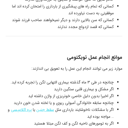
کسانی که تمام راه های پیشگیری از بارداری را امتحان کرده اند اما
موفقیتی به دست نیاورده اند
کسانی که سن بالایی دارند و دیگر نمیخواهند صاحب فرزند شوند
کسانی که قصد ازدواج مجدد ندارند
موانع انجام عمل توبکتومی
موارد زیر می توانند انجام این عمل را به تعویق بی اندازند:
چنانچه در طی 3 ماه گذشته بیماری التهابی لگن را تجربه کرده اید.
اگر مشکل و بیماری قلبی سنگین دارید
اگر اخیرا بدون دلیل خاصی خونریزی از واژن داشته اید
چنانچه سابقه خانوادگی آمبولی ریوی و یا لخته شدن خون دارید
اگر با مشکلات ناخوشایند بارداری مثل
سقط جنین
یا
پره اکلامپسی
و
.. مواجه بوده اید
اگر به تومورهای ناحیه لگن و کف لگن مبتلا هستید