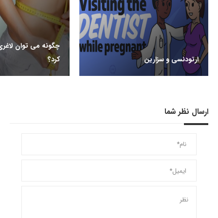
چگونه می توان لاغری
ارتودنسی و سزارین
کرد؟
ارسال نظر شما