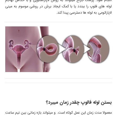
انجام شود. پزشک جراح میتواند به روش لاپاراسکوپی و با حداقل تهاجم
لوله های فلوپ را ببندد یا با کمک ایجاد برش در روشی موسوم به مینی
لاپاراتومی به لوله ها دسترسی پیدا کند.
بستن لوله فالوپ چقدر زمان میبرد؟
معمولا مدت زمان این عمل کوتاه است. و میتواند بازه زمانی بین نیم ساعت